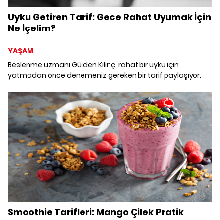
Uyku Getiren Tarif: Gece Rahat Uyumak İçin
Ne İçelim?
YAŞAM
Beslenme uzmanı Gülden Kılınç, rahat bir uyku için
yatmadan önce denemeniz gereken bir tarif paylaşıyor.
Smoothie Tarifleri: Mango Çilek Pratik