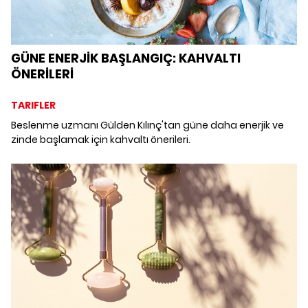
GÜNE ENERJİK BAŞLANGIÇ: KAHVALTI
ÖNERİLERİ
TARIFLER
Beslenme uzmanı Gülden Kılınç'tan güne daha enerjik ve
zinde başlamak için kahvaltı önerileri.