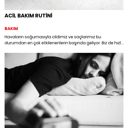
ACİL BAKIM RUTİNİ
BAKIM
Havaların soğumasıyla cildimiz ve saçlarımız bu
durumdan en çok etkilenenlerin başında geliyor. Biz de hızlı
çözüm sunabilecek ürünleri sizin için bir araya getirdik.