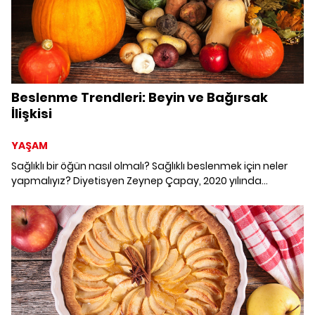
Beslenme Trendleri: Beyin ve Bağırsak
İlişkisi
YAŞAM
Sağlıklı bir öğün nasıl olmalı? Sağlıklı beslenmek için neler
yapmalıyız? Diyetisyen Zeynep Çapay, 2020 yılında
beslenme gündemi ile trendlerini 5 ana başlıkta
değerlendirdi! Sağlıklı beslenmek için nelere dikkat
etmeliyiz