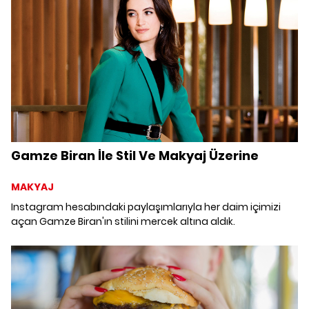
Gamze Biran İle Stil Ve Makyaj Üzerine
MAKYAJ
Instagram hesabındaki paylaşımlarıyla her daim içimizi
açan Gamze Biran'ın stilini mercek altına aldık.