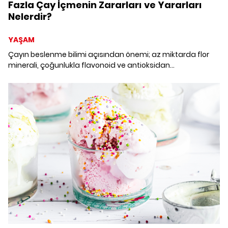
Fazla Çay İçmenin Zararları ve Yararları
Nelerdir?
YAŞAM
Çayın beslenme bilimi açısından önemi; az miktarda flor
minerali, çoğunlukla flavonoid ve antioksidan
içermesinden kaynaklanmaktadır. Günde kaç bardak çay
zararlı? Bir günde en fazla kaç bardak çay içilmeli?