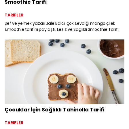
Smoothie Tarifi
TARIFLER
Şef ve yemek yazarı Jale Balcı, çok sevdiği mango çilek
smoothie tarifini paylaştı. Leziz ve Sağlıklı Smoothie Tarifi
Çocuklar İçin Sağlıklı Tahinella Tarifi
TARIFLER