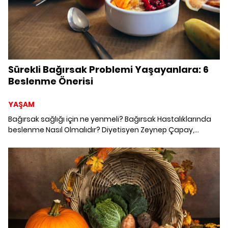
Sürekli Bağırsak Problemi Yaşayanlara: 6
Beslenme Önerisi
YAŞAM
Bağırsak sağlığı için ne yenmeli? Bağırsak Hastalıklarında
beslenme Nasıl Olmalıdır? Diyetisyen Zeynep Çapay,
bağırsak problemlerine karşı beslenme önerilerini
paylaşıyor. Bağırsak düzenlemeye ne iyi gelir?