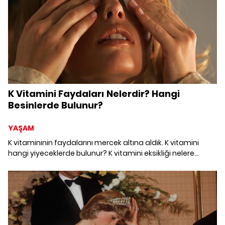
K Vitamini Faydaları Nelerdir? Hangi
Besinlerde Bulunur?
YAŞAM
K vitamininin faydalarını mercek altına aldık. K vitamini
hangi yiyeceklerde bulunur? K vitamini eksikliği nelere
sebep olur? K vitamini eksikliği nasıl anlaşılır?