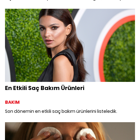
dişlere sahip olmanın yollarını anlattı.
En Etkili Saç Bakım Ürünleri
BAKIM
Son dönemin en etkili saç bakım ürünlerini listeledik.