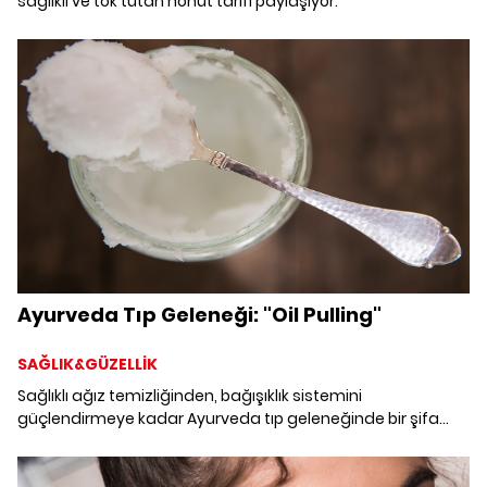
sağlıklı ve tok tutan nohut tarifi paylaşıyor.
Ayurveda Tıp Geleneği: "Oil Pulling"
SAĞLIK&GÜZELLİK
Sağlıklı ağız temizliğinden, bağışıklık sistemini
güçlendirmeye kadar Ayurveda tıp geleneğinde bir şifa
tekniği olarak bilinen "Oil Pulling"i mercek altına aldık.