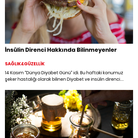
İnsülin Direnci Hakkında Bilinmeyenler
SAĞLIK&GÜZELLİK
14 Kasım “Dünya Diyabet Günü” idi. Bu haftaki konumuz
şeker hastalığı olarak bilinen Diyabet ve insülin direnci.
Diyetisyen Zeynep Çapay yazdı.