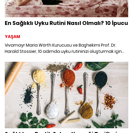
En Sağlıklı Uyku Rutini Nasıl Olmalı? 10 İpucu
YAŞAM
Vivamayr Maria Wörth Kurucusu ve Başhekimi Prof. Dr.
Harald Stossier, 10 adımda uyku rutininizi oluşturmak için
tavsiyelerini paylaşıyor.