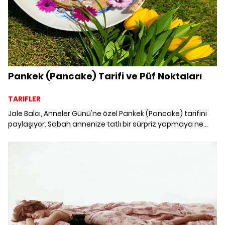
Pankek (Pancake) Tarifi ve Püf Noktaları
TARIFLER
Jale Balcı, Anneler Günü'ne özel Pankek (Pancake) tarifini
paylaşıyor. Sabah annenize tatlı bir sürpriz yapmaya ne
dersiniz? Pankek (Pancake) Tarifi ve Püf Noktaları ve Muzlu
Pankek (Pancake) Tarifi.