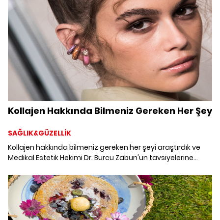
Kollajen Hakkında Bilmeniz Gereken Her Şey
SAĞLIK&GÜZELLİK
Kollajen hakkında bilmeniz gereken her şeyi araştırdık ve
Medikal Estetik Hekimi Dr. Burcu Zabun'un tavsiyelerine
kulak verdik.