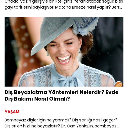
Chado, yazın gelişiyle birlikte içinizi ferahlatacak soğuk bitki
çayı tariflerini paylaşıyor. Matcha Breeze nasıl yapılır? Berry
Blush-Cold Brew nasıl yapılır?
Diş Beyazlatma Yöntemleri Nelerdir? Evde
Diş Bakımı Nasıl Olmalı?
YAŞAM
Bembeyaz dişler için ne yapmalı? Diş sarılığı nasıl geçer?
Dişleri en hızlı ne beyazlatır? Dr. Can Yenigün, bembeyaz