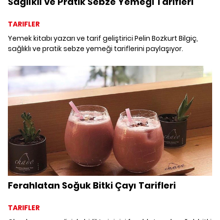
Sağlıklı ve Pratik Sebze Yemeği Tarifleri
TARIFLER
Yemek kitabı yazarı ve tarif geliştirici Pelin Bozkurt Bilgiç,
sağlıklı ve pratik sebze yemeği tariflerini paylaşıyor.
Ferahlatan Soğuk Bitki Çayı Tarifleri
TARIFLER