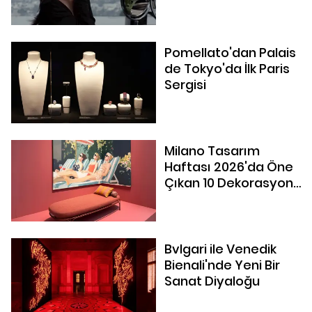
Pomellato'dan Palais
de Tokyo'da İlk Paris
Sergisi
Milano Tasarım
Haftası 2026'da Öne
Çıkan 10 Dekorasyon
Trendi
Bvlgari ile Venedik
Bienali'nde Yeni Bir
Sanat Diyaloğu