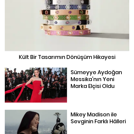
Kült Bir Tasarımın Dönüşüm Hikayesi
Sümeyye Aydoğan
Messika'nın Yeni
Marka Elçisi Oldu
Mikey Madison ile
Sevginin Farklı Hâlleri