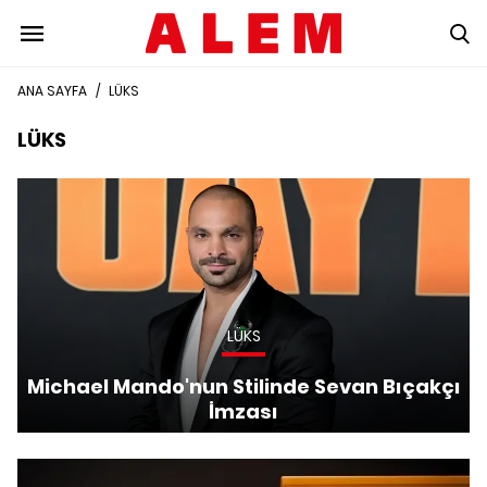
ANA SAYFA
/
LÜKS
LÜKS
LÜKS
Michael Mando'nun Stilinde Sevan Bıçakçı
İmzası