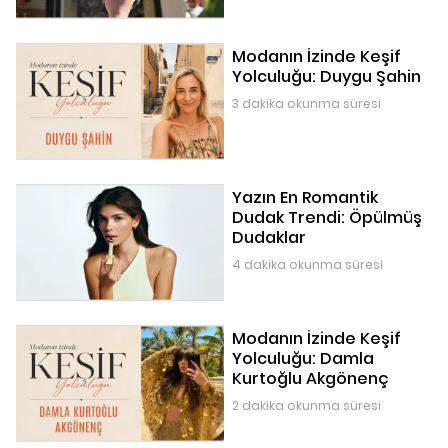
Modanın İzinde Keşif
Yolculuğu: Duygu Şahin
3 dakika okunma süresi
Yazın En Romantik
Dudak Trendi: Öpülmüş
Dudaklar
4 dakika okunma süresi
Modanın İzinde Keşif
Yolculuğu: Damla
Kurtoğlu Akgönenç
2 dakika okunma süresi