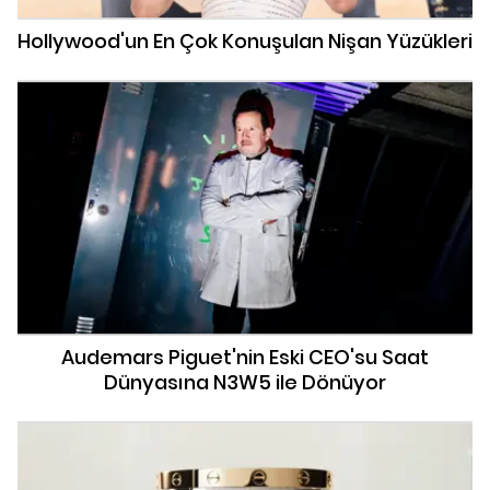
Hollywood'un En Çok Konuşulan Nişan Yüzükleri
Audemars Piguet'nin Eski CEO'su Saat
Dünyasına N3W5 ile Dönüyor