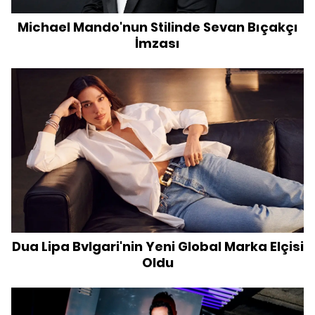
Michael Mando'nun Stilinde Sevan Bıçakçı
İmzası
Dua Lipa Bvlgari'nin Yeni Global Marka Elçisi
Oldu