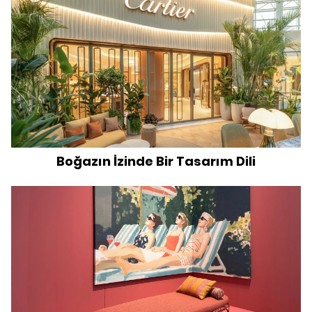
Boğazın İzinde Bir Tasarım Dili