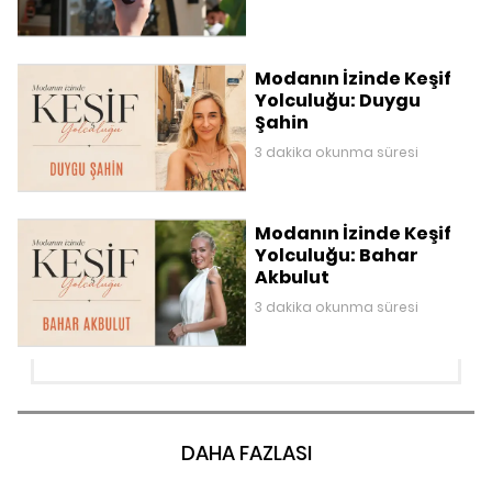
Modanın İzinde Keşif
Yolculuğu: Duygu
Şahin
3 dakika okunma süresi
Modanın İzinde Keşif
Yolculuğu: Bahar
Akbulut
3 dakika okunma süresi
DAHA FAZLASI