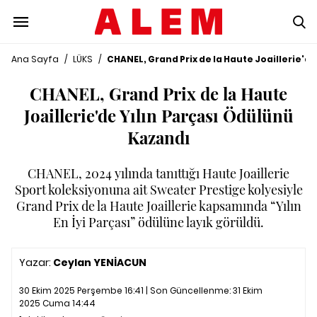
Ana Sayfa
/
LÜKS
/
CHANEL, Grand Prix de la Haute Joaillerie'd
CHANEL, Grand Prix de la Haute
Joaillerie'de Yılın Parçası Ödülünü
Kazandı
CHANEL, 2024 yılında tanıttığı Haute Joaillerie
Sport koleksiyonuna ait Sweater Prestige kolyesiyle
Grand Prix de la Haute Joaillerie kapsamında “Yılın
En İyi Parçası” ödülüne layık görüldü.
Yazar:
Ceylan YENİACUN
30 Ekim 2025 Perşembe 16:41 | Son Güncellenme:
31 Ekim
2025 Cuma 14:44