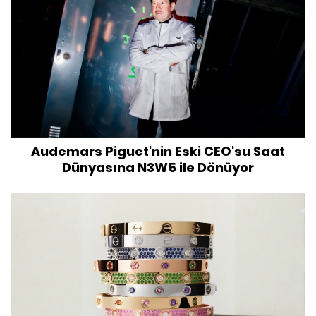
Audemars Piguet'nin Eski CEO'su Saat
Dünyasına N3W5 ile Dönüyor