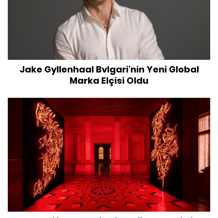
Jake Gyllenhaal Bvlgari'nin Yeni Global
Marka Elçisi Oldu