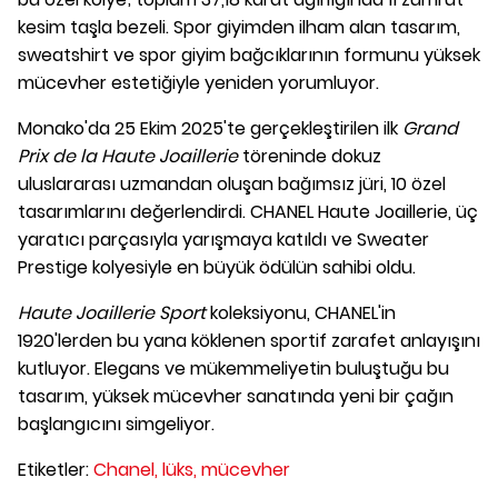
kesim taşla bezeli. Spor giyimden ilham alan tasarım,
sweatshirt ve spor giyim bağcıklarının formunu yüksek
mücevher estetiğiyle yeniden yorumluyor.
Monako'da 25 Ekim 2025'te gerçekleştirilen ilk
Grand
Prix de la Haute Joaillerie
töreninde dokuz
uluslararası uzmandan oluşan bağımsız jüri, 10 özel
tasarımlarını değerlendirdi. CHANEL Haute Joaillerie, üç
yaratıcı parçasıyla yarışmaya katıldı ve Sweater
Prestige kolyesiyle en büyük ödülün sahibi oldu.
Haute Joaillerie Sport
koleksiyonu, CHANEL'in
1920'lerden bu yana köklenen sportif zarafet anlayışını
kutluyor. Elegans ve mükemmeliyetin buluştuğu bu
tasarım, yüksek mücevher sanatında yeni bir çağın
başlangıcını simgeliyor.
Etiketler:
Chanel,
lüks,
mücevher