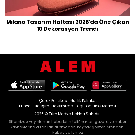
Milano Tasarım Haftası 2026'da Öne Çıkan
10 Dekorasyon Trendi
Çerez Politikası
Gizlilik Politikası
Künye
İletişim
Hakkımızda
Bilgi Toplumu Merkezi
2026 © Tüm Medya Hakları Saklıdır.
Sitemizde yayınlanan haberlerin telif hakları gazete ve haber
kaynaklarına aittir. İzin alınmadan, kaynak gösterilerek dahi
iktibas edilemez.