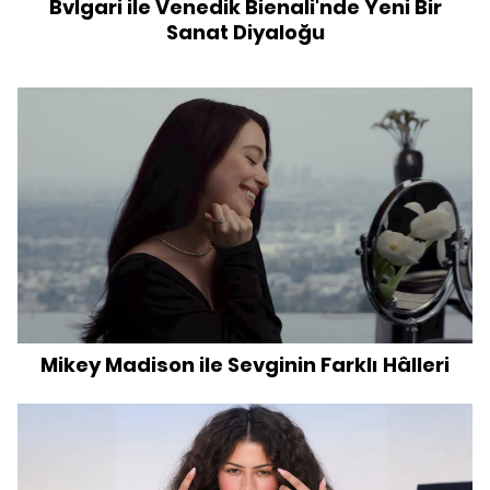
Bvlgari ile Venedik Bienali'nde Yeni Bir
Sanat Diyaloğu
Mikey Madison ile Sevginin Farklı Hâlleri