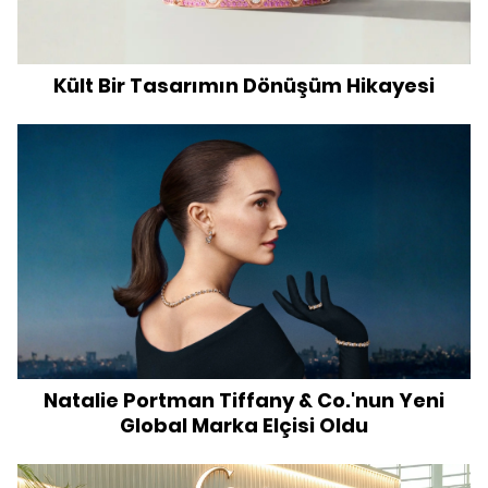
Kült Bir Tasarımın Dönüşüm Hikayesi
Natalie Portman Tiffany & Co.'nun Yeni
Global Marka Elçisi Oldu