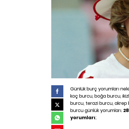
Günlük burç yorumları neler 
koç burcu, boğa burcu, iki
burcu, terazi burcu, akrep
burcu günlük yorumları.
28
yorumları
;