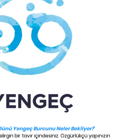
 Günü Yengeç Burcunu Neler Bekliyor?
elirgin bir tavır içindesiniz. Özgürlükçü yapınızın