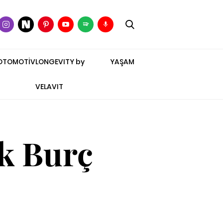
OTOMOTİV
LONGEVITY by
YAŞAM
VELAVIT
k Burç