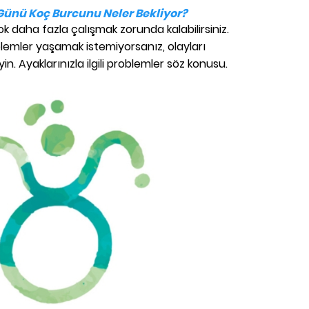
 Günü Koç Burcunu Neler Bekliyor?
daha fazla çalışmak zorunda kalabilirsiniz.
roblemler yaşamak istemiyorsanız, olayları
n. Ayaklarınızla ilgili problemler söz konusu.