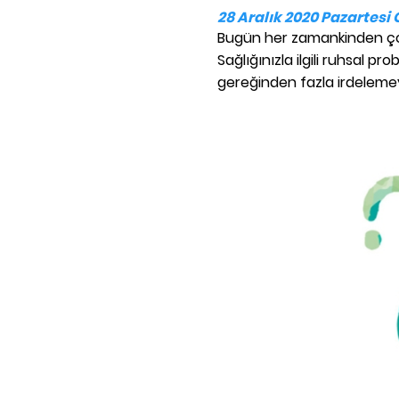
28 Aralık 2020 Pazartesi
Bugün her zamankinden çok 
Sağlığınızla ilgili ruhsal p
gereğinden fazla irdelemeyi