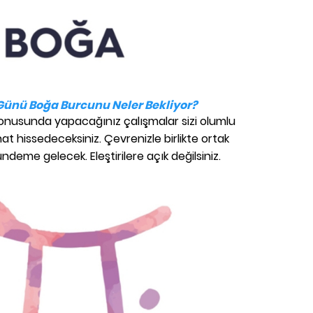
 Günü Boğa Burcunu Neler Bekliyor?
konusunda yapacağınız çalışmalar sizi olumlu
hat hissedeceksiniz. Çevrenizle birlikte ortak
ündeme gelecek. Eleştirilere açık değilsiniz.