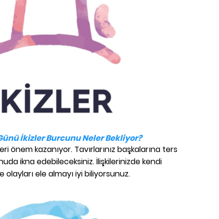
Günü İkizler Burcunu Neler Bekliyor?
leri önem kazanıyor. Tavırlarınız başkalarına ters
nuda ikna edebileceksiniz. İlişkilerinizde kendi
olayları ele almayı iyi biliyorsunuz.