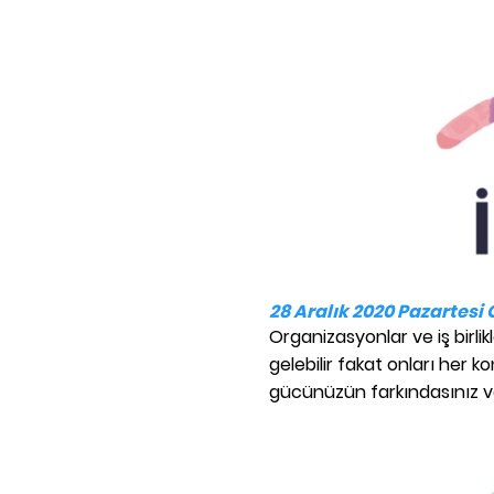
28 Aralık 2020 Pazartesi 
Organizasyonlar ve iş birlik
gelebilir fakat onları her ko
gücünüzün farkındasınız ve 