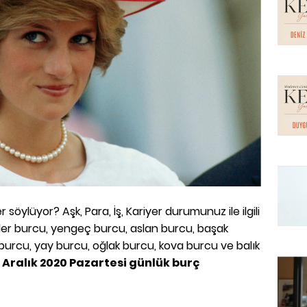
söylüyor? Aşk, Para, İş, Kariyer durumunuz ile ilgili
zler burcu, yengeç burcu, aslan burcu, başak
 burcu, yay burcu, oğlak burcu, kova burcu ve balık
 Aralık 2020 Pazartesi günlük burç