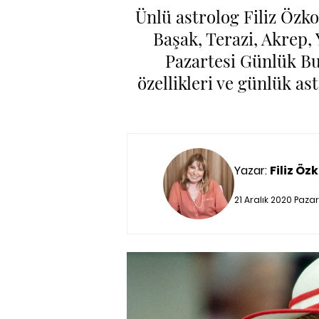
Ünlü astrolog Filiz Özko
Başak, Terazi, Akrep,
Pazartesi Günlük Bu
özellikleri ve günlük a
Yazar:
Filiz Özk
21 Aralık 2020 Paza