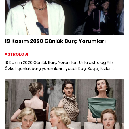
19 Kasım 2020 Günlük Burç Yorumları
ASTROLOJİ
19 Kasım 2020 Günlük Burç Yorumları. Ünlü astrolog Filiz
Özkol, günlük burç yorumlarını yazdı. Koç, Boğa, İkizler,
Yengeç, Aslan, Başak, Terazi, Akrep, Yay, Oğlak, Kova ve
Balık burcunu 19 Kasım'da neler bekliyor?