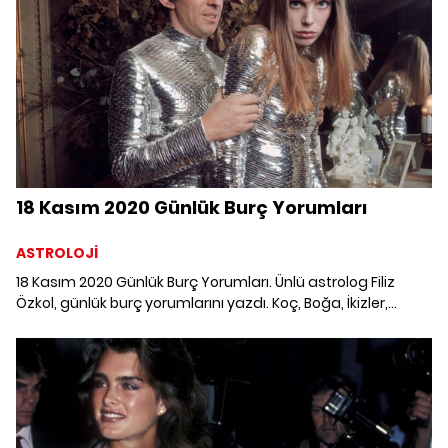
18 Kasım 2020 Günlük Burç Yorumları
ASTROLOJİ
18 Kasım 2020 Günlük Burç Yorumları. Ünlü astrolog Filiz
Özkol, günlük burç yorumlarını yazdı. Koç, Boğa, İkizler,
Yengeç, Aslan, Başak, Terazi, Akrep, Yay, Oğlak, Kova ve
Balık burcunu 18 Kasım'da neler bekliyor?