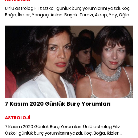
Ünlü astrolog Filiz Özkol, günlük burç yorumlarını yazdı. Koç,
Boğa, İkizler, Yengeç, Aslan, Başak, Terazi, Akrep, Yay, Oğlak,
Kova ve Balık burcunu 30 Ekim'de neler bekliyor?
7 Kasım 2020 Günlük Burç Yorumları
ASTROLOJİ
7 Kasım 2020 Günlük Burç Yorumları. Ünlü astrolog Filiz
Özkol, günlük burç yorumlarını yazdı. Koç, Boğa, İkizler,