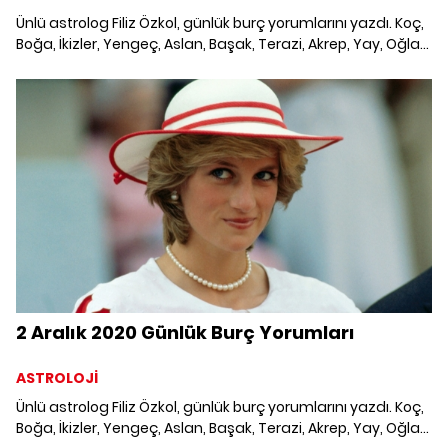
Ünlü astrolog Filiz Özkol, günlük burç yorumlarını yazdı. Koç,
Boğa, İkizler, Yengeç, Aslan, Başak, Terazi, Akrep, Yay, Oğlak,
Kova ve Balık burcunu 1 Aralık 2020'de neler bekliyor?
2 Aralık 2020 Günlük Burç Yorumları
ASTROLOJİ
Ünlü astrolog Filiz Özkol, günlük burç yorumlarını yazdı. Koç,
Boğa, İkizler, Yengeç, Aslan, Başak, Terazi, Akrep, Yay, Oğlak,