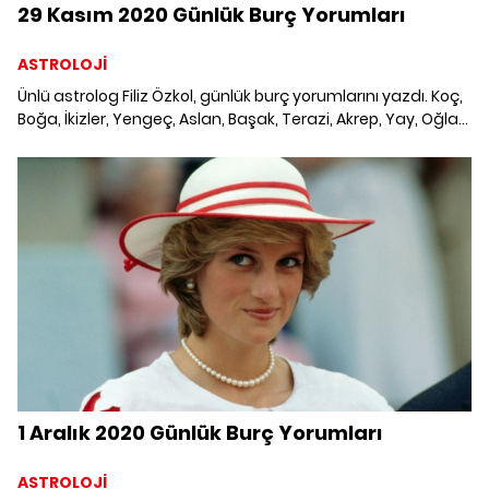
29 Kasım 2020 Günlük Burç Yorumları
ASTROLOJİ
Ünlü astrolog Filiz Özkol, günlük burç yorumlarını yazdı. Koç,
Boğa, İkizler, Yengeç, Aslan, Başak, Terazi, Akrep, Yay, Oğlak,
Kova ve Balık burcunu 29 Kasım'da neler bekliyor?
1 Aralık 2020 Günlük Burç Yorumları
ASTROLOJİ