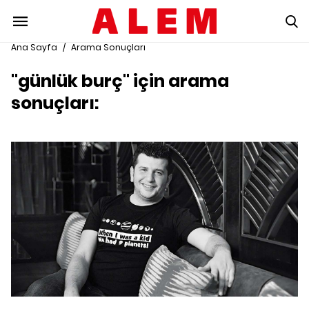
Ana Sayfa
/
Arama Sonuçları
"günlük burç" için arama
sonuçları: