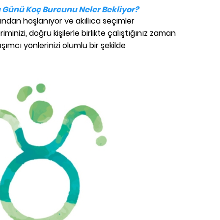
 Günü Koç Burcunu Neler Bekliyor?
ından hoşlanıyor ve akıllıca seçimler
inizi, doğru kişilerle birlikte çalıştığınız zaman
şımcı yönlerinizi olumlu bir şekilde