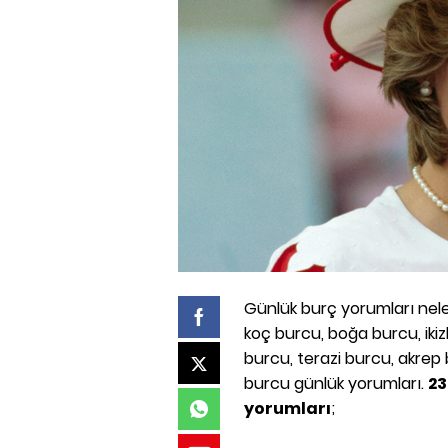
Günlük burç yorumları neler 
koç burcu, boğa burcu, iki
burcu, terazi burcu, akrep
burcu günlük yorumları.
23
yorumları
;