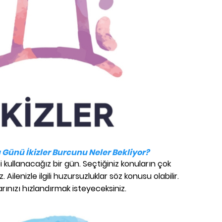
Günü İkizler Burcunu Neler Bekliyor?
bi kullanacağız bir gün. Seçtiğiniz konuların çok
 Ailenizle ilgili huzursuzluklar söz konusu olabilir.
rınızı hızlandırmak isteyeceksiniz.