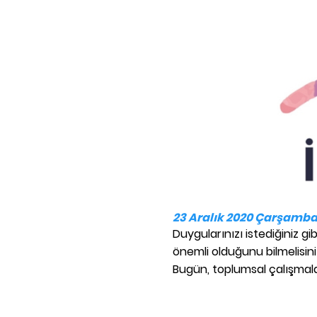
23 Aralık 2020 Çarşamba 
Duygularınızı istediğiniz gi
önemli olduğunu bilmelisiniz.
Bugün, toplumsal çalışmala