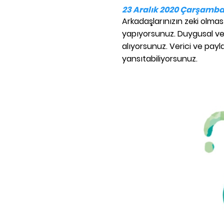
23 Aralık 2020 Çarşamba
Arkadaşlarınızın zeki olmas
yapıyorsunuz. Duygusal verim
alıyorsunuz. Verici ve payla
yansıtabiliyorsunuz.