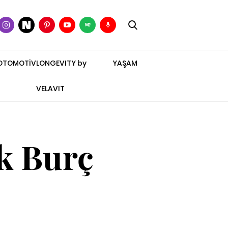
OTOMOTİV
LONGEVITY by
YAŞAM
VELAVIT
k Burç