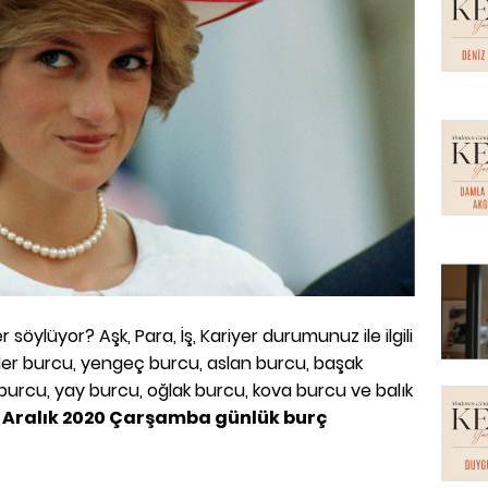
söylüyor? Aşk, Para, İş, Kariyer durumunuz ile ilgili
zler burcu, yengeç burcu, aslan burcu, başak
 burcu, yay burcu, oğlak burcu, kova burcu ve balık
 Aralık 2020 Çarşamba günlük burç