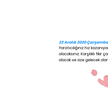
23 Aralık 2020 Çarşamba
Yaratıcılığınız hız kazanıyor
olacaksınız. Karşılıklı fik
olacak ve size gelecek olan