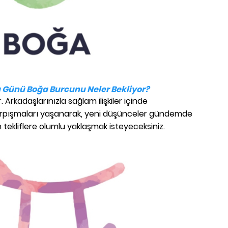
 Günü Boğa Burcunu Neler Bekliyor?
. Arkadaşlarınızla sağlam ilişkiler içinde
ir çarpışmaları yaşanarak, yeni düşünceler gündemde
 tekliflere olumlu yaklaşmak isteyeceksiniz.