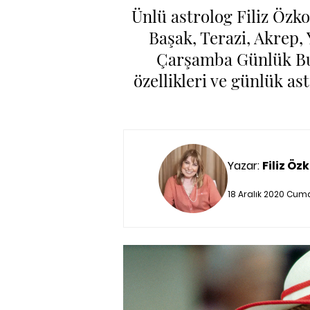
Ünlü astrolog Filiz Özko
Başak, Terazi, Akrep,
Çarşamba Günlük Bur
özellikleri ve günlük a
Yazar:
Filiz Özk
18 Aralık 2020 Cum