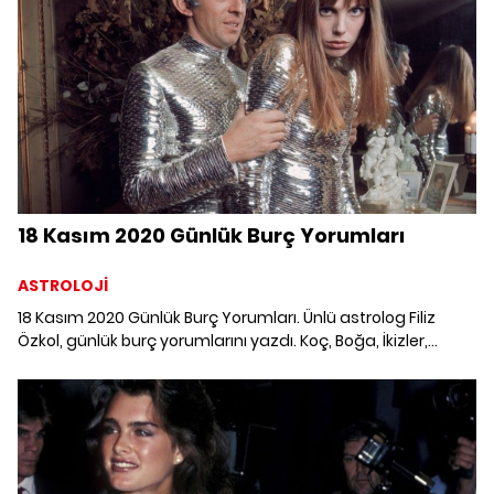
18 Kasım 2020 Günlük Burç Yorumları
ASTROLOJİ
18 Kasım 2020 Günlük Burç Yorumları. Ünlü astrolog Filiz
Özkol, günlük burç yorumlarını yazdı. Koç, Boğa, İkizler,
Yengeç, Aslan, Başak, Terazi, Akrep, Yay, Oğlak, Kova ve
Balık burcunu 18 Kasım'da neler bekliyor?