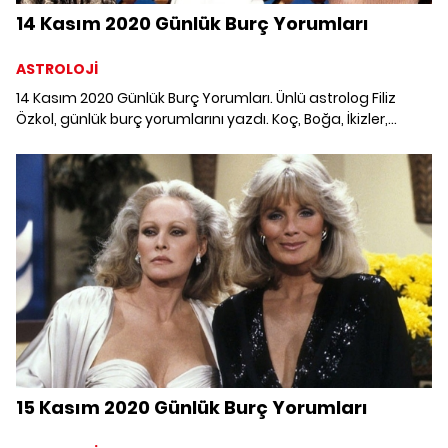
14 Kasım 2020 Günlük Burç Yorumları
ASTROLOJİ
14 Kasım 2020 Günlük Burç Yorumları. Ünlü astrolog Filiz
Özkol, günlük burç yorumlarını yazdı. Koç, Boğa, İkizler,
Yengeç, Aslan, Başak, Terazi, Akrep, Yay, Oğlak, Kova ve
Balık burcunu 14 Kasım'da neler bekliyor?
15 Kasım 2020 Günlük Burç Yorumları