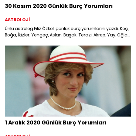
30 Kasım 2020 Günlük Burç Yorumları
ASTROLOJİ
Ünlü astrolog Filiz Özkol, günlük burç yorumlarını yazdı. Koç,
Boğa, İkizler, Yengeç, Aslan, Başak, Terazi, Akrep, Yay, Oğlak,
Kova ve Balık burcunu 30 Kasım 2020'de neler bekliyor?
1 Aralık 2020 Günlük Burç Yorumları