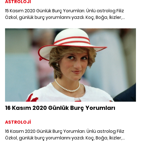
ASTROLOJİ
15 Kasım 2020 Günlük Burç Yorumları. Ünlü astrolog Filiz
Özkol, günlük burç yorumlarını yazdı. Koç, Boğa, İkizler,
Yengeç, Aslan, Başak, Terazi, Akrep, Yay, Oğlak, Kova ve
Balık burcunu 15 Kasım'da neler bekliyor?
16 Kasım 2020 Günlük Burç Yorumları
ASTROLOJİ
16 Kasım 2020 Günlük Burç Yorumları. Ünlü astrolog Filiz
Özkol, günlük burç yorumlarını yazdı. Koç, Boğa, İkizler,