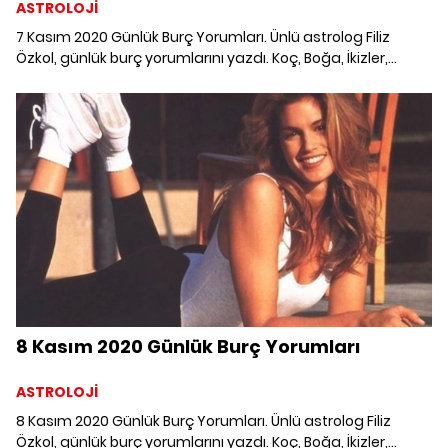
ASTROLOJİ
7 Kasım 2020 Günlük Burç Yorumları. Ünlü astrolog Filiz
Özkol, günlük burç yorumlarını yazdı. Koç, Boğa, İkizler,
Yengeç, Aslan, Başak, Terazi, Akrep, Yay, Oğlak, Kova ve
Balık burcunu 7 Kasım'da neler bekliyor?
8 Kasım 2020 Günlük Burç Yorumları
ASTROLOJİ
8 Kasım 2020 Günlük Burç Yorumları. Ünlü astrolog Filiz
Özkol, günlük burç yorumlarını yazdı. Koç, Boğa, İkizler,