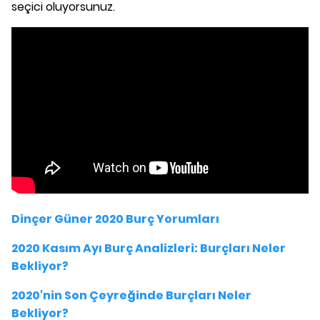
seçici oluyorsunuz.
Dinçer Güner 2020 Burç Yorumları
2020 Kasım Ayı Burç Analizleri: Burçları Neler
Bekliyor?
2020'nin Son Çeyreğinde Burçları Neler
Bekliyor?