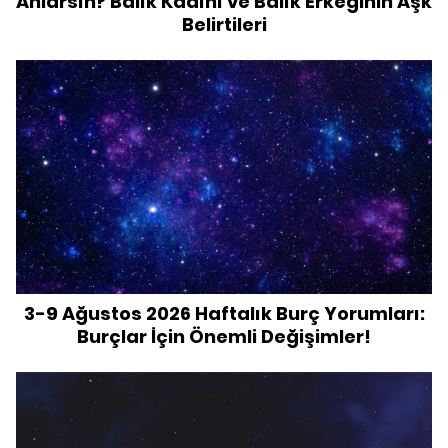
Anlarsın? Balık Kadını ve Balık Erkeğinin Aşk
Belirtileri
3-9 Ağustos 2026 Haftalık Burç Yorumları:
Burçlar İçin Önemli Değişimler!