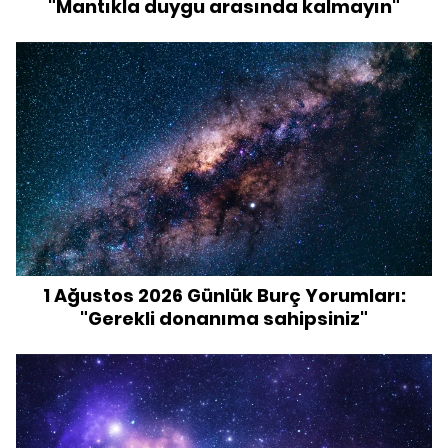
"Mantıkla duygu arasında kalmayın"
1 Ağustos 2026 Günlük Burç Yorumları:
"Gerekli donanıma sahipsiniz"