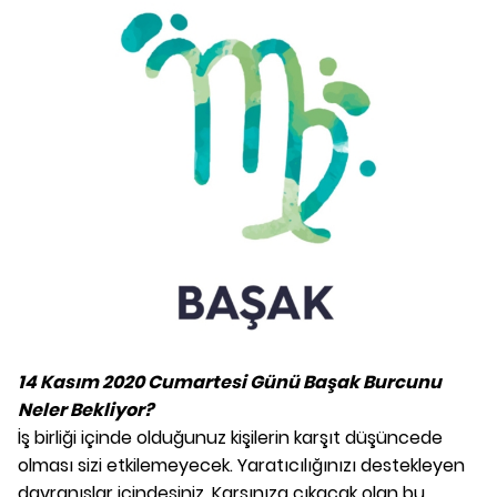
14 Kasım 2020 Cumartesi Günü Başak Burcunu
Neler Bekliyor?
İş birliği içinde olduğunuz kişilerin karşıt düşüncede
olması sizi etkilemeyecek. Yaratıcılığınızı destekleyen
davranışlar içindesiniz. Karşınıza çıkacak olan bu