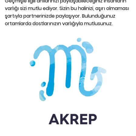
Geçmişle ilgili anılarınızı paylaşabileceğiniz insanların
varlığı sizi mutlu ediyor. Sizin bu halinizi, aşırı olmaması
şartıyla partnerinizde paylaşıyor. Bulunduğunuz
ortamlarda dostlarınızın varlığıyla mutlusunuz.