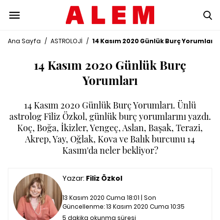
Ana Sayfa
/
ASTROLOJİ
/
14 Kasım 2020 Günlük Burç Yorumları
14 Kasım 2020 Günlük Burç
Yorumları
14 Kasım 2020 Günlük Burç Yorumları. Ünlü
astrolog Filiz Özkol, günlük burç yorumlarını yazdı.
Koç, Boğa, İkizler, Yengeç, Aslan, Başak, Terazi,
Akrep, Yay, Oğlak, Kova ve Balık burcunu 14
Kasım'da neler bekliyor?
Yazar:
Filiz Özkol
13 Kasım 2020 Cuma 18:01 | Son
Güncellenme:
13 Kasım 2020 Cuma 10:35
5 dakika okunma süresi