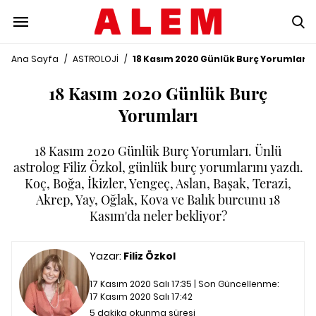
Ana Sayfa
/
ASTROLOJİ
/
18 Kasım 2020 Günlük Burç Yorumları
18 Kasım 2020 Günlük Burç
Yorumları
18 Kasım 2020 Günlük Burç Yorumları. Ünlü
astrolog Filiz Özkol, günlük burç yorumlarını yazdı.
Koç, Boğa, İkizler, Yengeç, Aslan, Başak, Terazi,
Akrep, Yay, Oğlak, Kova ve Balık burcunu 18
Kasım'da neler bekliyor?
Yazar:
Filiz Özkol
17 Kasım 2020 Salı 17:35 | Son Güncellenme:
17 Kasım 2020 Salı 17:42
5 dakika okunma süresi