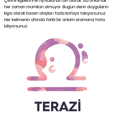
Çevre ilişkilerini en iyi kullanan biri olarak, sizi anlamak
her zaman mümkün olmuyor. Bugün derin duyguların
kişisi olarak bazen olayları fazla kafaya takıyorsunuz.
Her kelimenin altında farklı bir anlam aramanız hata
biliyorsunuz.