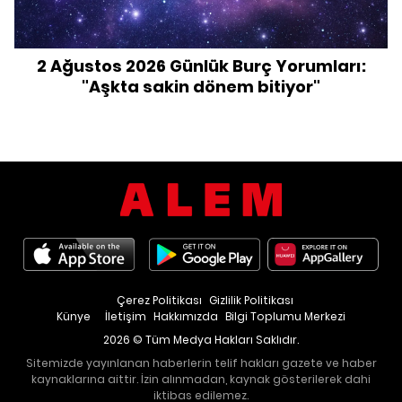
2 Ağustos 2026 Günlük Burç Yorumları:
"Aşkta sakin dönem bitiyor"
Çerez Politikası
Gizlilik Politikası
Künye
İletişim
Hakkımızda
Bilgi Toplumu Merkezi
2026 © Tüm Medya Hakları Saklıdır.
Sitemizde yayınlanan haberlerin telif hakları gazete ve haber
kaynaklarına aittir. İzin alınmadan, kaynak gösterilerek dahi
iktibas edilemez.