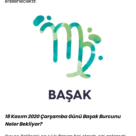
etkilenecektir.
18 Kasım 2020 Çarşamba Günü Başak Burcunu
Neler Bekliyor?