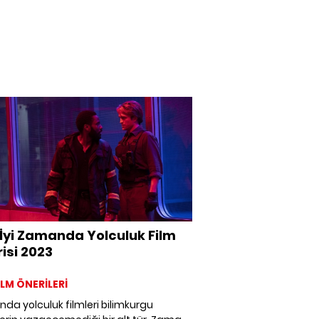
 İyi Zamanda Yolculuk Film
isi 2023
FİLM ÖNERİLERİ
a yolculuk filmleri bilimkurgu