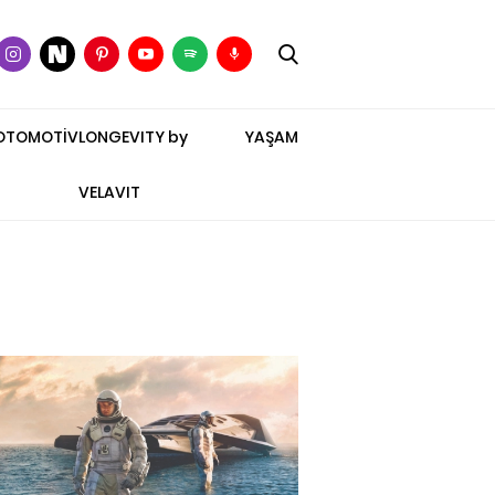
OTOMOTİV
LONGEVITY by
YAŞAM
VELAVIT