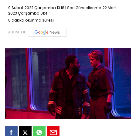
9 Şubat 2022 Çarşamba 13:18 | Son Güncellenme:
22 Mart
2023 Çarşamba 01:41
8 dakika okunma süresi
ABONE OL