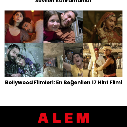
Sevilen Kahramanlar
Bollywood Filmleri: En Beğenilen 17 Hint Filmi