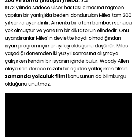
200 Yıl Sonra (Sleeper) IMDb: 7.2
1973 yılında sadece ülser hastası olmasına rağmen
yapılan bir yanlışlıkla bedeni dondurulan Miles tam 200
yıl sonra uyandırılır. Amerika bir atom bombası sonucu
yok olmuştur ve yönetim bir diktatörün elindedir. Onu
uyandıranlar Miles'ın devlette kaydı olmadığından
isyan programı için en iyi kişi olduğunu düşünür. Miles
yaşadığı dönemden iki yüzyıl sonrasına alışmaya
çalışırken kendini bir isyanın içinde bulur. Woody Allen
olaya son derece mizahi bir açıdan yaklaşırken filmin
zamanda yolculuk filmi
konusunun da bilimkurgu
olduğunu unutmaz.