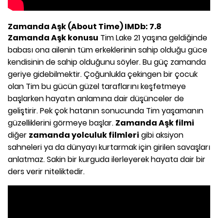
Zamanda Aşk (About Time) IMDb: 7.8
Zamanda Aşk konusu
Tim Lake 21 yaşına geldiğinde
babası ona ailenin tüm erkeklerinin sahip olduğu güce
kendisinin de sahip olduğunu söyler. Bu güç zamanda
geriye gidebilmektir. Çoğunlukla çekingen bir çocuk
olan Tim bu gücün güzel taraflarını keşfetmeye
başlarken hayatın anlamına dair düşünceler de
geliştirir. Pek çok hatanın sonucunda Tim yaşamanın
güzelliklerini görmeye başlar.
Zamanda Aşk filmi
diğer
zamanda yolculuk filmleri
gibi aksiyon
sahneleri ya da dünyayı kurtarmak için girilen savaşları
anlatmaz. Sakin bir kurguda ilerleyerek hayata dair bir
ders verir niteliktedir.