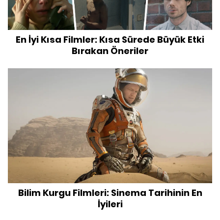
En İyi Kısa Filmler: Kısa Sürede Büyük Etki
Bırakan Öneriler
Bilim Kurgu Filmleri: Sinema Tarihinin En
İyileri