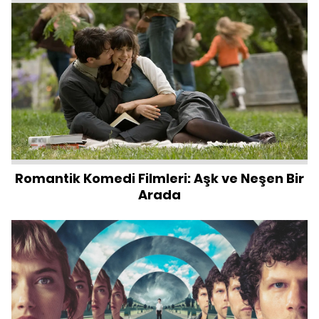
Romantik Komedi Filmleri: Aşk ve Neşen Bir
Arada