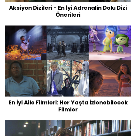
Aksiyon Dizileri - En İyi Adrenalin Dolu Dizi
Önerileri
En İyi Aile Filmleri: Her Yaşta İzlenebilecek
Filmler