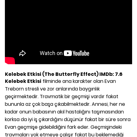
Kelebek Etkisi (The Butterfly Effect) IMDb: 7.6
Kelebek Etkisi
filminde ana karakter olan Evan
Treborn stresli ve zor anlarında baygınlık
geçirmektedir. Travmatik bir geçmişi vardır fakat
bununla az çok başa çıkabilmektedir. Annesi, her ne
kadar onun babasının akıl hastalığını taşımasından
korksa da iyi iş çıkardığını düşünür fakat bir süre sonra
Evan geçmişe gidebildiğini fark eder. Geçmişindeki
travmaları yok etmeye çalışır fakat bu beklemediği