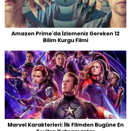
Amazon Prime'da İzlemeniz Gereken 12
Bilim Kurgu Filmi
Marvel Karakterleri: İlk Filmden Bugüne En