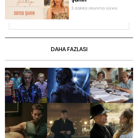
3 dakika okunma süresi
DAHA FAZLASI