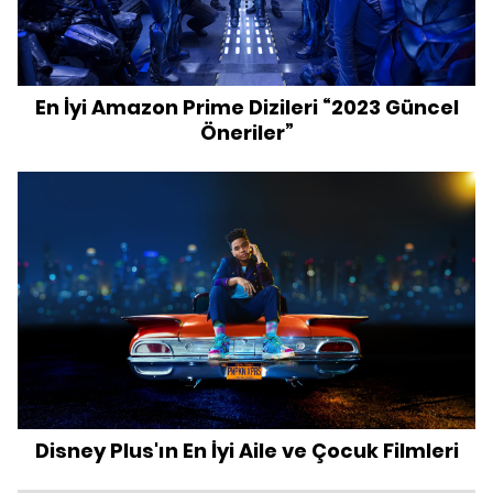
En İyi Amazon Prime Dizileri “2023 Güncel
Öneriler”
Disney Plus'ın En İyi Aile ve Çocuk Filmleri