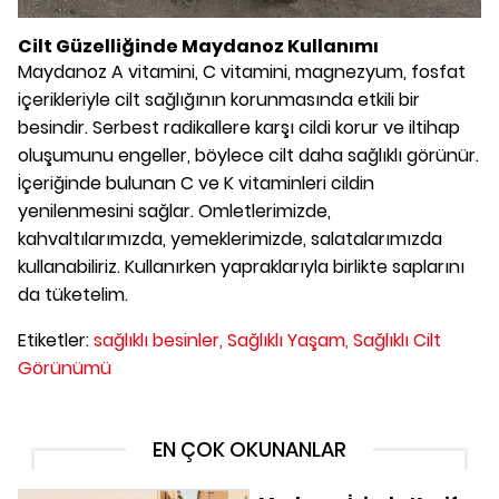
Cilt Güzelliğinde Maydanoz Kullanımı
Maydanoz A vitamini, C vitamini, magnezyum, fosfat
içerikleriyle cilt sağlığının korunmasında etkili bir
besindir. Serbest radikallere karşı cildi korur ve iltihap
oluşumunu engeller, böylece cilt daha sağlıklı görünür.
İçeriğinde bulunan C ve K vitaminleri cildin
yenilenmesini sağlar. Omletlerimizde,
kahvaltılarımızda, yemeklerimizde, salatalarımızda
kullanabiliriz. Kullanırken yapraklarıyla birlikte saplarını
da tüketelim.
Etiketler:
sağlıklı besinler,
Sağlıklı Yaşam,
Sağlıklı Cilt
Görünümü
EN ÇOK OKUNANLAR