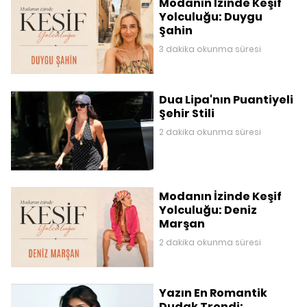
Modanın İzinde Keşif
Yolculuğu: Duygu
Şahin
3 dakika okunma süresi
Dua Lipa'nın Puantiyeli
Şehir Stili
2 dakika okunma süresi
Modanın İzinde Keşif
Yolculuğu: Deniz
Marşan
2 dakika okunma süresi
Yazın En Romantik
Dudak Trendi: