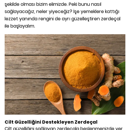
şekilde olması bizim elimizde. Peki bunu nasıl
sağlayacağız, neler yiyeceğiz? İşe yemeklere kattığı
lezzet yanında rengini de ayrı güzelleştiren zerdeçal
ile başlayalım.
Cilt Güzelliğini Destekleyen Zerdeçal
Cilt güzelliğini sağlayan zerdeçala beslenmenizde yer