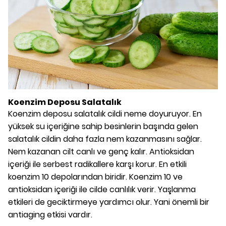
Koenzim Deposu Salatalık
Koenzim deposu salatalık cildi neme doyuruyor. En
yüksek su içeriğine sahip besinlerin başında gelen
salatalık cildin daha fazla nem kazanmasını sağlar.
Nem kazanan cilt canlı ve genç kalır. Antioksidan
içeriği ile serbest radikallere karşı korur. En etkili
koenzim 10 depolarından biridir. Koenzim 10 ve
antioksidan içeriği ile cilde canlılık verir. Yaşlanma
etkileri de geciktirmeye yardımcı olur. Yani önemli bir
antiaging etkisi vardır.