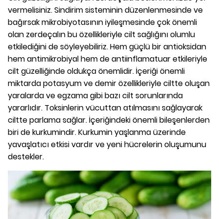
vermelisiniz. Sindirim sisteminin düzenlenmesinde ve
bağırsak mikrobiyotasının iyileşmesinde çok önemli
olan zerdeçalın bu özellikleriyle cilt sağlığını olumlu
etkilediğini de söyleyebiliriz. Hem güçlü bir antioksidan
hem antimikrobiyal hem de antiinflamatuar etkileriyle
cilt güzelliğinde oldukça önemlidir. İçeriği önemli
miktarda potasyum ve demir özellikleriyle ciltte oluşan
yaralarda ve egzama gibi bazı cilt sorunlarında
yararlıdır. Toksinlerin vücuttan atılmasını sağlayarak
ciltte parlama sağlar. İçeriğindeki önemli bileşenlerden
biri de kurkumindir. Kurkumin yaşlanma üzerinde
yavaşlatıcı etkisi vardır ve yeni hücrelerin oluşumunu
destekler.