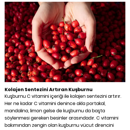
Kolajen Sentezini Artıran Kuşburnu
Kuşburnu C vitamini içeriği ile kolajen sentezini artırır.
Her ne kadar C vitamini denince akla portakal,
mandalina, limon gelse de kuşburnu da başta
söylenmesi gereken besinler arasındadır. C vitamini
bakımından zengin olan kuşburnu vücut direncini