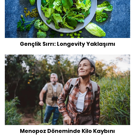
Gençlik Sırrı: Longevity Yaklaşımı
Menopoz Döneminde Kilo Kaybını