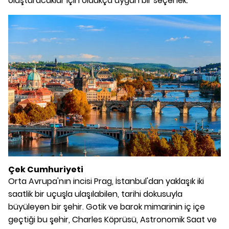
oluşturacaklar için oldukça uygun bir seçenek.
Çek Cumhuriyeti
Orta Avrupa'nın incisi Prag, İstanbul'dan yaklaşık iki
saatlik bir uçuşla ulaşılabilen, tarihi dokusuyla
büyüleyen bir şehir. Gotik ve barok mimarinin iç içe
geçtiği bu şehir, Charles Köprüsü, Astronomik Saat ve