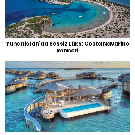
Yunanistan'da Sessiz Lüks: Costa Navarino
Rehberi