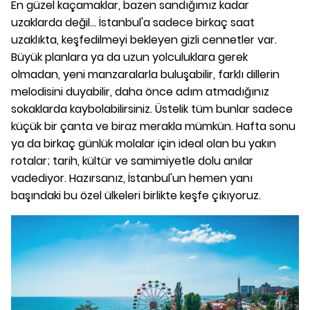
En güzel kaçamaklar, bazen sandığımız kadar
uzaklarda değil... İstanbul'a sadece birkaç saat
uzaklıkta, keşfedilmeyi bekleyen gizli cennetler var.
Büyük planlara ya da uzun yolculuklara gerek
olmadan, yeni manzaralarla buluşabilir, farklı dillerin
melodisini duyabilir, daha önce adım atmadığınız
sokaklarda kaybolabilirsiniz. Üstelik tüm bunlar sadece
küçük bir çanta ve biraz merakla mümkün. Hafta sonu
ya da birkaç günlük molalar için ideal olan bu yakın
rotalar; tarih, kültür ve samimiyetle dolu anılar
vadediyor. Hazırsanız, İstanbul'un hemen yanı
başındaki bu özel ülkeleri birlikte keşfe çıkıyoruz.