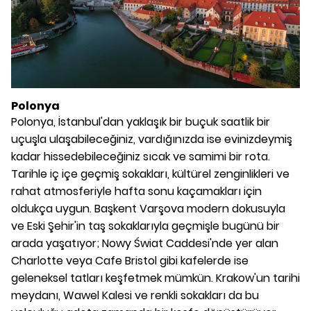
Polonya
Polonya, İstanbul'dan yaklaşık bir buçuk saatlik bir
uçuşla ulaşabileceğiniz, vardığınızda ise evinizdeymiş
kadar hissedebileceğiniz sıcak ve samimi bir rota.
Tarihle iç içe geçmiş sokakları, kültürel zenginlikleri ve
rahat atmosferiyle hafta sonu kaçamakları için
oldukça uygun. Başkent Varşova modern dokusuyla
ve Eski Şehir'in taş sokaklarıyla geçmişle bugünü bir
arada yaşatıyor; Nowy Świat Caddesi'nde yer alan
Charlotte veya Cafe Bristol gibi kafelerde ise
geleneksel tatları keşfetmek mümkün. Krakow'un tarihi
meydanı, Wawel Kalesi ve renkli sokakları da bu