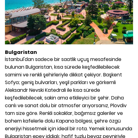
Bulgaristan
İstanbul'dan sadece bir saatlik uçuş mesafesinde
bulunan Bulgaristan, kısa sürede keşfedilebilecek
samimi ve renkli şehirleriyle dikkat çekiyor. Başkent
Sofya; geniş bulvarları, yeşil parkları ve görkemli
Aleksandr Nevski Katedrali ile kısa sürede
keşfedilebilecek, sakin ama etkileyici bir şehir. Daha
canlı ve sanat dolu bir atmosfer arıyorsanız, Plovdiv
tam size göre. Renkli sokaklar, bağımsız galeriler ve
bohem kafelerle dolu Kapana bölgesi, şehre özgü
enerjiyi hissetmek için ideal bir rota. Yemek konusunda
Bulgaristan epey iddialı; hafif tuzlu beyaz peyniriyle