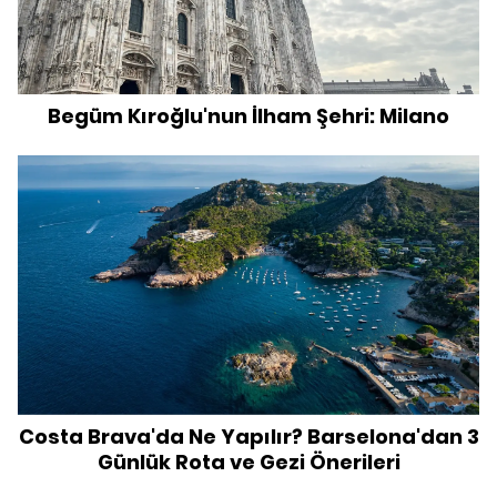
Begüm Kıroğlu'nun İlham Şehri: Milano
Costa Brava'da Ne Yapılır? Barselona'dan 3
Günlük Rota ve Gezi Önerileri