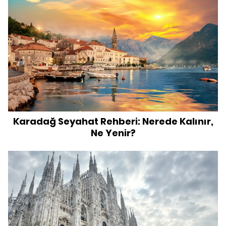
Karadağ Seyahat Rehberi: Nerede Kalınır,
Ne Yenir?