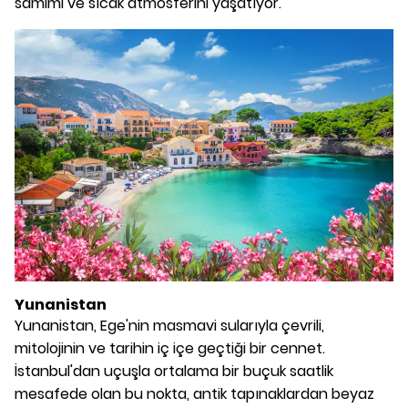
samimi ve sıcak atmosferini yaşatıyor.
Yunanistan
Yunanistan, Ege'nin masmavi sularıyla çevrili,
mitolojinin ve tarihin iç içe geçtiği bir cennet.
İstanbul'dan uçuşla ortalama bir buçuk saatlik
mesafede olan bu nokta, antik tapınaklardan beyaz