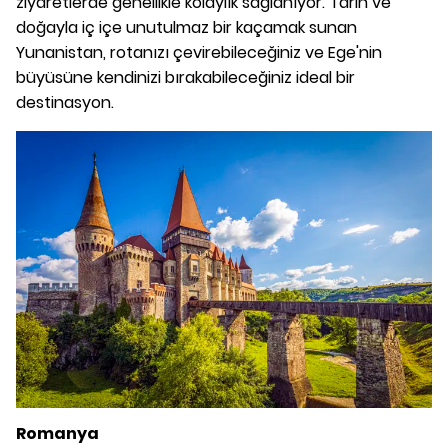
ziyaretlerde genellikle kolaylık sağlanıyor. Tarih ve
doğayla iç içe unutulmaz bir kaçamak sunan
Yunanistan, rotanızı çevirebileceğiniz ve Ege'nin
büyüsüne kendinizi bırakabileceğiniz ideal bir
destinasyon.
Romanya