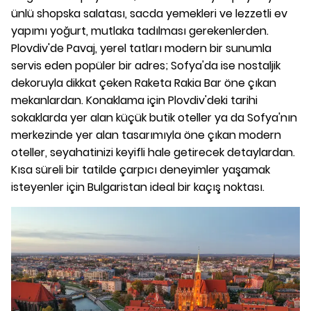
ünlü shopska salatası, sacda yemekleri ve lezzetli ev
yapımı yoğurt, mutlaka tadılması gerekenlerden.
Plovdiv'de Pavaj, yerel tatları modern bir sunumla
servis eden popüler bir adres; Sofya'da ise nostaljik
dekoruyla dikkat çeken Raketa Rakia Bar öne çıkan
mekanlardan. Konaklama için Plovdiv'deki tarihi
sokaklarda yer alan küçük butik oteller ya da Sofya'nın
merkezinde yer alan tasarımıyla öne çıkan modern
oteller, seyahatinizi keyifli hale getirecek detaylardan.
Kısa süreli bir tatilde çarpıcı deneyimler yaşamak
isteyenler için Bulgaristan ideal bir kaçış noktası.