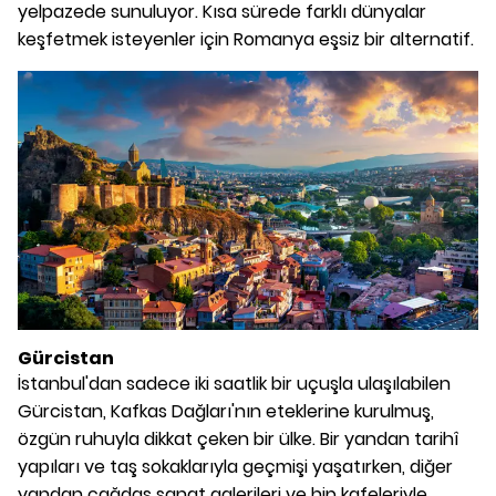
yelpazede sunuluyor. Kısa sürede farklı dünyalar
keşfetmek isteyenler için Romanya eşsiz bir alternatif.
Gürcistan
İstanbul'dan sadece iki saatlik bir uçuşla ulaşılabilen
Gürcistan, Kafkas Dağları'nın eteklerine kurulmuş,
özgün ruhuyla dikkat çeken bir ülke. Bir yandan tarihî
yapıları ve taş sokaklarıyla geçmişi yaşatırken, diğer
yandan çağdaş sanat galerileri ve hip kafeleriyle