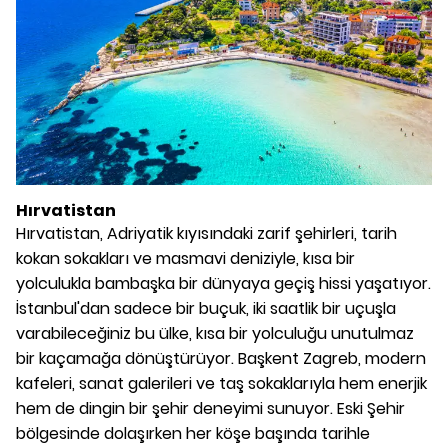
Hırvatistan
Hırvatistan, Adriyatik kıyısındaki zarif şehirleri, tarih
kokan sokakları ve masmavi deniziyle, kısa bir
yolculukla bambaşka bir dünyaya geçiş hissi yaşatıyor.
İstanbul'dan sadece bir buçuk, iki saatlik bir uçuşla
varabileceğiniz bu ülke, kısa bir yolculuğu unutulmaz
bir kaçamağa dönüştürüyor. Başkent Zagreb, modern
kafeleri, sanat galerileri ve taş sokaklarıyla hem enerjik
hem de dingin bir şehir deneyimi sunuyor. Eski Şehir
bölgesinde dolaşırken her köşe başında tarihle