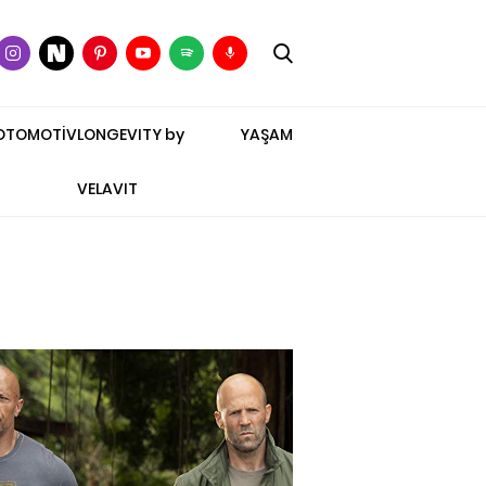
OTOMOTİV
LONGEVITY by
YAŞAM
VELAVIT