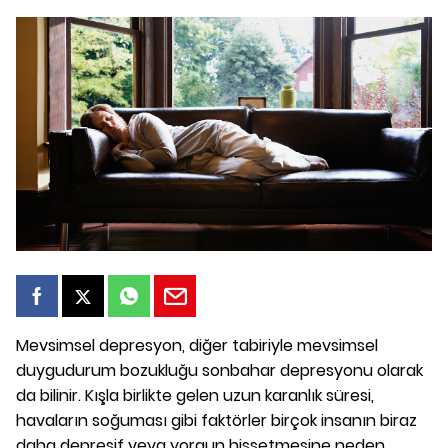
Mevsimsel depresyon, diğer tabiriyle mevsimsel
duygudurum bozukluğu sonbahar depresyonu olarak
da bilinir. Kışla birlikte gelen uzun karanlık süresi,
havaların soğuması gibi faktörler birçok insanın biraz
daha depresif veya yorgun hissetmesine neden