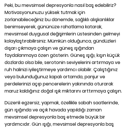
Peki, bu mevsimsel depresyonla nasıl baş edebiliriz?
Motivasyonunuzu yüksek tutmak için
zorlanabileceğiniz bu dönemde, sağlıklı alışkanlıklar
benimseyerek, gününüze rahatlama katarak,
mevsimsel duygusal değişimlerin üstesinden gelmeyi
kolaylaştırabilirsiniz. Mümkün olduğunca, gündüzleri
dışarı çıkmaya çalışın ve güneş ışığından
faydalanmaya özen gösterin. Güneş ışığı, kışın küçük
dozlarda olsa bile, serotonin seviyelerini artırmaya ve
ruh halinizi iyileştirmeye yardımcı olabilir. Çalıştığınız
veya bulunduğunuz kapalı ortamda, panjur ve
perdelerinizi açıp pencerelerin yakınında oturarak
maruz kaldığınız doğal ışık miktarını arttırmaya çalışın.
Düzenli egzersiz, yapmak, özellikle sabah saatlerinde,
gün ışığında ve açık havada yapıldığı zaman
mevsimsel depresyonla baş etmede büyük bir
yardımcıdır. Gün ışığı, mevsimsel depresyonla baş