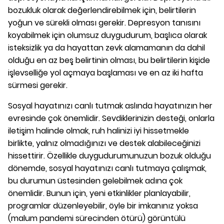
bozukluk olarak değerlendirebilmek için, belirtilerin
yoğun ve sürekli olması gerekir. Depresyon tanısını
koyabilmek için olumsuz duygudurum, başlıca olarak
isteksizlik ya da hayattan zevk alamamanın da dahil
olduğu en az beş belirtinin olması, bu belirtilerin kişide
işlevselliğe yol açmaya başlaması ve en az iki hafta
sürmesi gerekir.
Sosyal hayatınızı canlı tutmak aslında hayatınızın her
evresinde çok önemlidir. Sevdiklerinizin desteği, onlarla
iletişim halinde olmak, ruh halinizi iyi hissetmekle
birlikte, yalnız olmadığınızı ve destek alabileceğinizi
hissettirir. Özellikle duygudurumunuzun bozuk olduğu
dönemde, sosyal hayatınızı canlı tutmaya çalışmak,
bu durumun üstesinden gelebilmek adına çok
önemlidir. Bunun için, yeni etkinlikler planlayabilir,
programlar düzenleyebilir, öyle bir imkanınız yoksa
(malum pandemi sürecinden ötürü) görüntülü