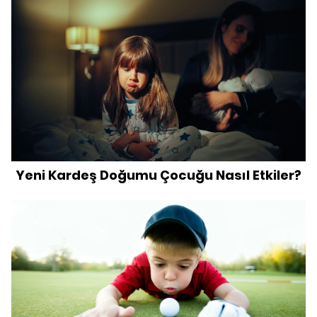
Yeni Kardeş Doğumu Çocuğu Nasıl Etkiler?