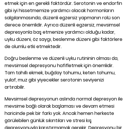
etmek için en gerekli faktördür. Serotonin ve endorfin
gibi iyi hissetmemize yardımcı olacak hormonların
salgılanmasında, düzenli egzersiz yapmanın rolü son
derece önemlidir. Ayrıca düzenli egzersiz, mevsimsel
depresyonla baş etmenize yardımcı olduğu kadar,
uyku düzeni, öz saygı, beslenme düzeni gibi faktörlere
de olumlu etki etmektedir.
Doğru beslenme ve düzenli uyku rutininin olması da,
mevsimsel depresyonu hafifletmek için önemlidir.
Tam tahıllı ekmek, buğday tohumu, keten tohumu,
yulaf, muz gibi yiyecekler serotonin seviyenizi
artırabilir.
Mevsimsel depresyonun aslında normal depresyon ile
mevsime bağlı olarak başlaması ve devam etmesi
haricinde pek bir farkı yok. Ancak hemen herkeste
görülebilen günlük sıkıntıları ve stresi kış
depresyonuyla karıştırmamak gerekir. Depresyonu bir