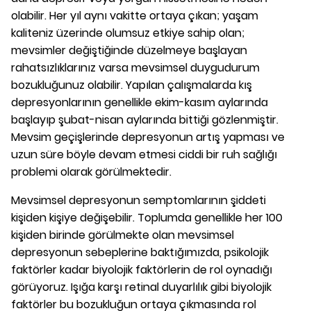
olabilir. Her yıl aynı vakitte ortaya çıkan; yaşam
kaliteniz üzerinde olumsuz etkiye sahip olan;
mevsimler değiştiğinde düzelmeye başlayan
rahatsızlıklarınız varsa mevsimsel duygudurum
bozukluğunuz olabilir. Yapılan çalışmalarda kış
depresyonlarının genellikle ekim-kasım aylarında
başlayıp şubat-nisan aylarında bittiği gözlenmiştir.
Mevsim geçişlerinde depresyonun artış yapması ve
uzun süre böyle devam etmesi ciddi bir ruh sağlığı
problemi olarak görülmektedir.
Mevsimsel depresyonun semptomlarının şiddeti
kişiden kişiye değişebilir. Toplumda genellikle her 100
kişiden birinde görülmekte olan mevsimsel
depresyonun sebeplerine baktığımızda, psikolojik
faktörler kadar biyolojik faktörlerin de rol oynadığı
görüyoruz. Işığa karşı retinal duyarlılık gibi biyolojik
faktörler bu bozukluğun ortaya çıkmasında rol