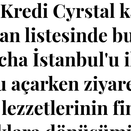
 Kredi Cyrstal k
an listesinde 
cha İstanbul'u i
 açarken ziyaret
lezzetlerinin fi