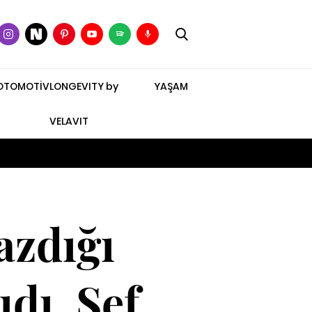
OTOMOTİV
LONGEVITY by
YAŞAM
VELAVIT
azdığı
ıdı. Şef