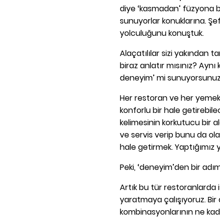
diye ‘kasmadan’ füzyona bu
sunuyorlar konuklarına. Şe
yolculuğunu konuştuk.
Alaçatılılar sizi yakından t
biraz anlatır mısınız? Aynı 
deneyim’ mi sunuyorsunu
Her restoran ve her yemek 
konforlu bir hale getirebi
kelimesinin korkutucu bir a
ve servis verip bunu da ola
hale getirmek. Yaptığımız y
Peki, ‘deneyim’den bir adım
Artık bu tür restoranlarda 
yaratmaya çalışıyoruz. Bir 
kombinasyonlarının ne kadar