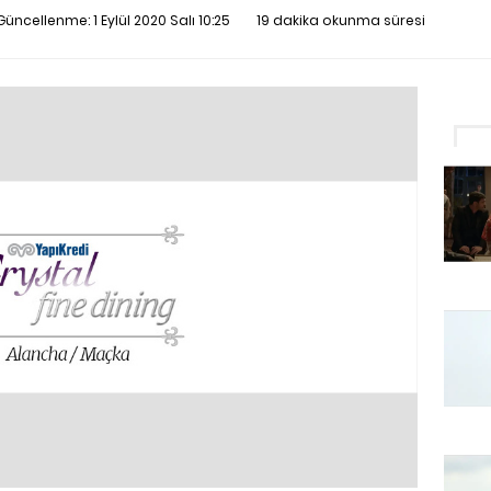
n Güncellenme:
1 Eylül 2020 Salı 10:25
19 dakika okunma süresi