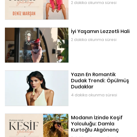
2 dakika okunma süresi
İyi Yaşamın Lezzetli Hali
2 dakika okunma süresi
Yazın En Romantik
Dudak Trendi: Öpülmüş
Dudaklar
4 dakika okunma süresi
Modanın İzinde Keşif
Yolculuğu: Damla
Kurtoğlu Akgönenç