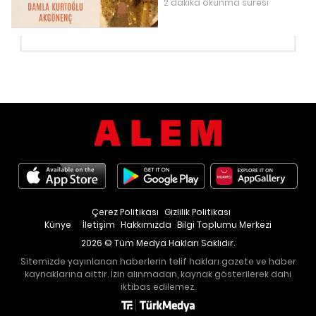
2 dakika okunma süresi
Çerez Politikası
Gizlilik Politikası
Künye
İletişim
Hakkımızda
Bilgi Toplumu Merkezi
2026 © Tüm Medya Hakları Saklıdır.
Sitemizde yayınlanan haberlerin telif hakları gazete ve haber
kaynaklarına aittir. İzin alınmadan, kaynak gösterilerek dahi
iktibas edilemez.