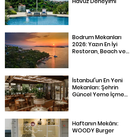
Havuz Deneyimi
Bodrum Mekanları
2026: Yazın En İyi
Restoran, Beach ve
Yeni Adresleri
İstanbul'un En Yeni
Mekanları: Şehrin
Güncel Yeme İçme
Rotası
Haftanın Mekânı:
WOODY Burger