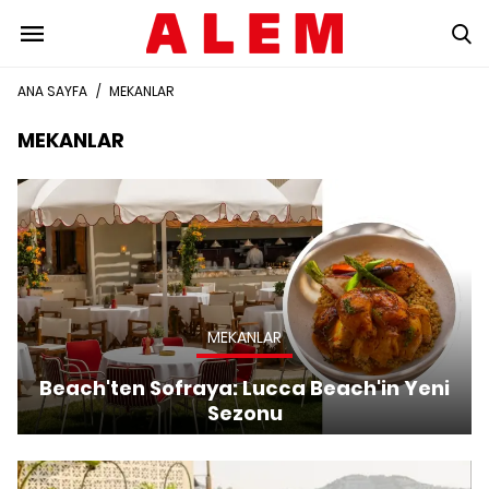
ANA SAYFA
/
MEKANLAR
MEKANLAR
MEKANLAR
Beach'ten Sofraya: Lucca Beach'in Yeni
Sezonu