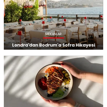
MEKANLAR
Londra'dan Bodrum'a Sofra Hikayesi