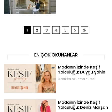
1
2
3
4
5
EN ÇOK OKUNANLAR
Modanın İzinde Keşif
Yolculuğu: Duygu Şahin
3 dakika okunma süresi
Modanın İzinde Keşif
Yolculuğu: Deniz Marşan