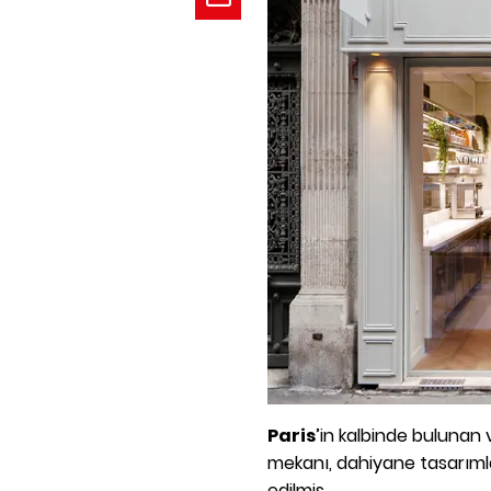
Paris
’in kalbinde bulunan 
mekanı, dahiyane tasarıml
edilmiş.