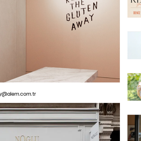
ay@alem.com.tr