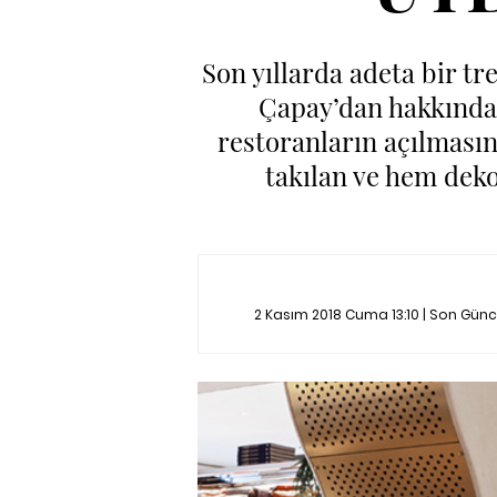
Son yıllarda adeta bir t
Çapay’dan hakkında 
restoranların açılmasına
takılan ve hem dek
2 Kasım 2018 Cuma 13:10 | Son Gün