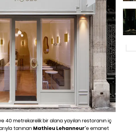
ve 40 metrekarelik bir alana yayılan restoranın iç
arıyla tanınan
Mathieu Lehanneur
’e emanet