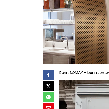
Berin SOMAY – berin.som