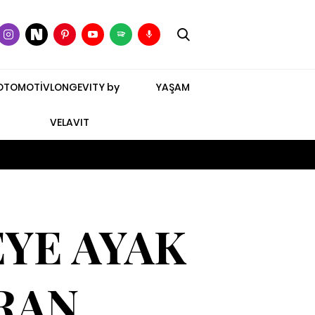
OTOMOTİV
LONGEVITY by
YAŞAM
VELAVIT
YE AYAK
RAN