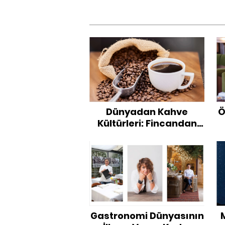
Dünyadan Kahve
Ö
Kültürleri: Fincandan
Dünyaya Açılan
Yolculuk
Gastronomi Dünyasının
M