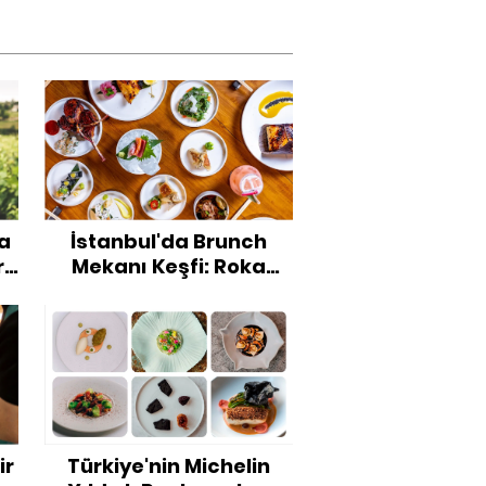
a
İstanbul'da Brunch
r
Mekanı Keşfi: Roka
İstanbul
ir
Türkiye'nin Michelin