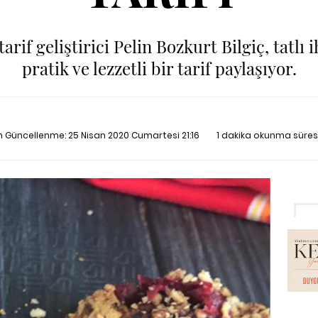
arif geliştirici Pelin Bozkurt Bilgiç, tatlı 
pratik ve lezzetli bir tarif paylaşıyor.
on Güncellenme:
25 Nisan 2020 Cumartesi 21:16
1 dakika okunma süres