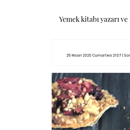
Yemek kitabı yazarı ve t
25 Nisan 2020 Cumartesi 21:07 | S