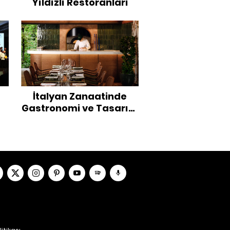
Yıldızlı Restoranları
e
İtalyan Zanaatinde
Gastronomi ve Tasarım
Diyaloğu