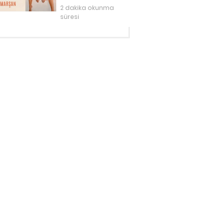
2 dakika okunma
süresi