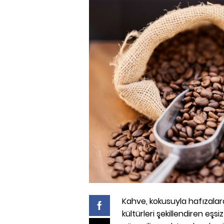
Kahve, kokusuyla hafızalara 
kültürleri şekillendiren eşsi