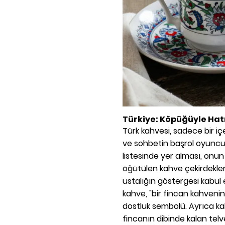
Türkiye: Köpüğüyle Hatı
Türk kahvesi, sadece bir içe
ve sohbetin başrol oyunc
listesinde yer alması, onun
öğütülen kahve çekirdekler
ustalığın göstergesi kabul 
kahve, "bir fincan kahvenin 
dostluk sembolü. Ayrıca kah
fincanın dibinde kalan telv