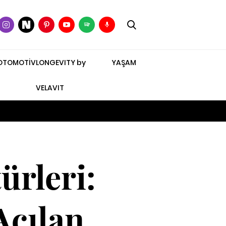
OTOMOTİV
LONGEVITY by
YAŞAM
VELAVIT
rleri:
Açılan