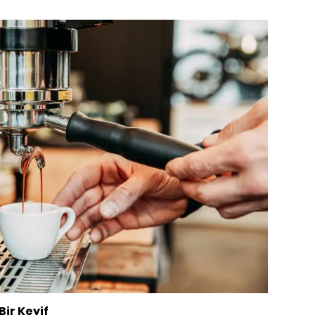
Bir Keyif