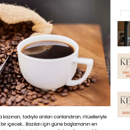
kazınan, tadıyla anıları canlandıran, ritüelleriyle
z bir içecek... Bazıları için güne başlamanın en