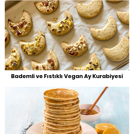
Bademli ve Fıstıklı Vegan Ay Kurabiyesi