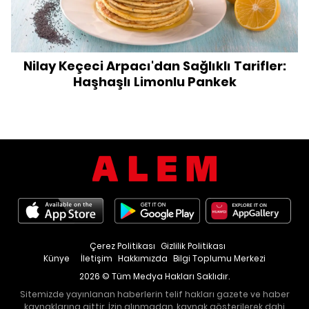
Nilay Keçeci Arpacı'dan Sağlıklı Tarifler:
Haşhaşlı Limonlu Pankek
Çerez Politikası
Gizlilik Politikası
Künye
İletişim
Hakkımızda
Bilgi Toplumu Merkezi
2026 © Tüm Medya Hakları Saklıdır.
Sitemizde yayınlanan haberlerin telif hakları gazete ve haber
kaynaklarına aittir. İzin alınmadan, kaynak gösterilerek dahi