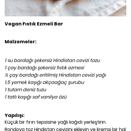
Vegan Fıstık Ezmeli Bar
Malzemeler:
1 su bardağı şekersiz Hindistan cevizi tozu
1 çay bardağı şekersiz fıstık ezmesi
½ çay bardağı eritilmiş Hindistan cevizi yağı
1,5 yemek kaşığı akçaağaç şurubu
1 tutam deniz tuzu
1 tatlı kaşığı saf vanilya özü
Yapılışı:
Küçük bir fırın tepsisine yağlı kağıdı yerleştirin.
Rondoya toz Hindistan cevizini ekleyin ve kremsi bir hal