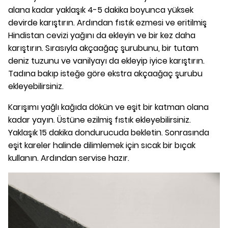
alana kadar yaklaşık 4-5 dakika boyunca yüksek
devirde karıştırın. Ardından fıstık ezmesi ve eritilmiş
Hindistan cevizi yağını da ekleyin ve bir kez daha
karıştırın. Sırasıyla akçaağaç şurubunu, bir tutam
deniz tuzunu ve vanilyayı da ekleyip iyice karıştırın.
Tadına bakıp isteğe göre ekstra akçaağaç şurubu
ekleyebilirsiniz.
Karışımı yağlı kağıda dökün ve eşit bir katman olana
kadar yayın. Üstüne ezilmiş fıstık ekleyebilirsiniz.
Yaklaşık 15 dakika dondurucuda bekletin. Sonrasında
eşit kareler halinde dilimlemek için sıcak bir bıçak
kullanın. Ardından servise hazır.