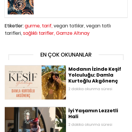
Etiketler:
gurme,
tarif,
vegan tatlılar,
vegan tatlı
tarifleri,
sağlıklı tarifler,
Gamze Altınay
EN ÇOK OKUNANLAR
Modanın İzinde Keşif
Yolculuğu: Damla
Kurtoğlu Akgönenç
2 dakika okunma süresi
İyi Yaşamın Lezzetli
Hali
2 dakika okunma süresi