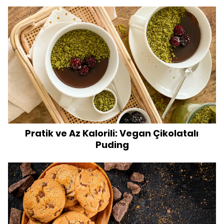
Pratik ve Az Kalorili: Vegan Çikolatalı
Puding