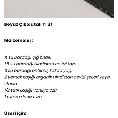
Beyaz Çikolatalı Trüf
Malzemeler:
½ su bardağı çiğ fındık
1,5 su bardağı Hindistan cevizi tozu
¼ su bardağı eritilmiş kakao yağı
2 yemek kaşığı organik Hindistan cevizi şekeri veya
stevia
1/2 tatlı kaşığı vanilya özü
1 tutam deniz tuzu
Üzeri için: