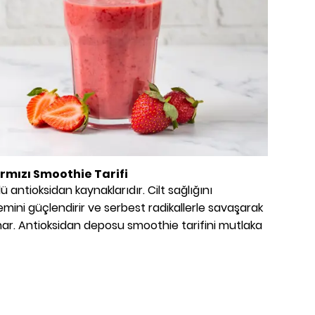
ırmızı Smoothie
Tarifi
 antioksidan kaynaklarıdır. Cilt sağlığını
temini güçlendirir ve serbest radikallerle savaşarak
unar. Antioksidan deposu smoothie tarifini mutlaka