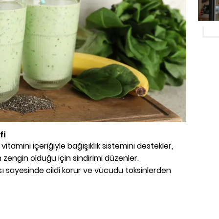
fi
itamini içeriğiyle bağışıklık sistemini destekler,
zengin olduğu için sindirimi düzenler.
sı sayesinde cildi korur ve vücudu toksinlerden