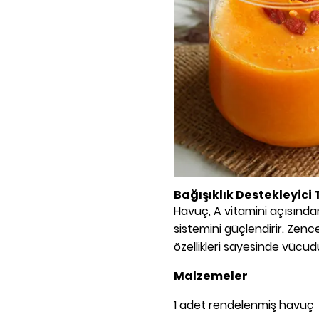
Bağışıklık Destekleyic
Havuç, A vitamini açısından
sistemini güçlendirir. Zence
özellikleri sayesinde vücudu
Malzemeler
1 adet rendelenmiş havuç