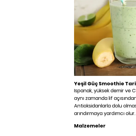
Yeşil Güç Smoothie
Tari
Ispanak, yüksek demir ve C v
aynı zamanda lif açısından 
Antioksidanlarla dolu olma
arındırmaya yardımcı olur.
Malzemeler