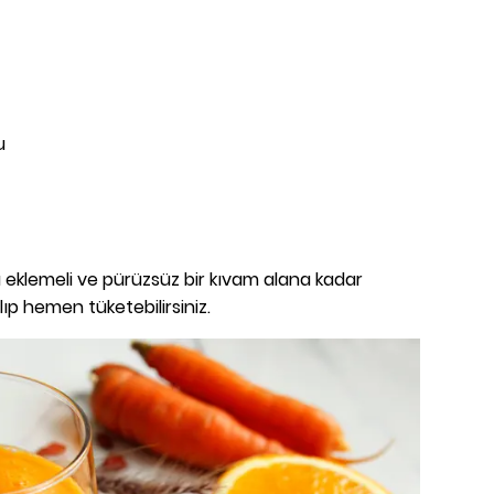
u
eklemeli ve pürüzsüz bir kıvam alana kadar
lıp hemen tüketebilirsiniz.