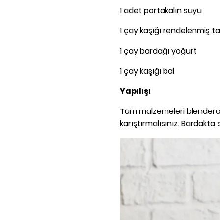
1 adet portakalın suyu
1 çay kaşığı rendelenmiş ta
1 çay bardağı yoğurt
1 çay kaşığı bal
Yapılışı
Tüm malzemeleri blendera 
karıştırmalısınız. Bardakta s