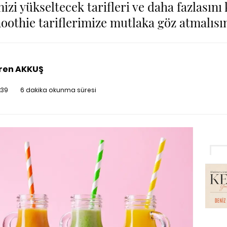
izi yükseltecek tarifleri ve daha fazlasını 
oothie tariflerimize mutlaka göz atmalısın
ren AKKUŞ
:39
6 dakika okunma süresi