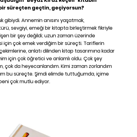
yaşadığın "Beyaz Kiraz Reçeli" kitabın
 bir süreçten geçtin, geçiyorsun?
uk gibiydi. Annemin anısını yaşatmak,
ürü, sevgiyi, emeği bir kitapta birleştirmek fikriyle
lişen bir şey değildi; uzun zaman üzerinde
için çok emek verdiğim bir süreçti. Tariflerin
kimlerine, anlatı dilinden kitap tasarımına kadar
 için çok öğretici ve anlamlı oldu. Çok şey
m, çok da heyecanlandım. Kimi zaman zorlandım
m bu süreçte. Şimdi elimde tuttuğumda, içime
 beni çok mutlu ediyor.