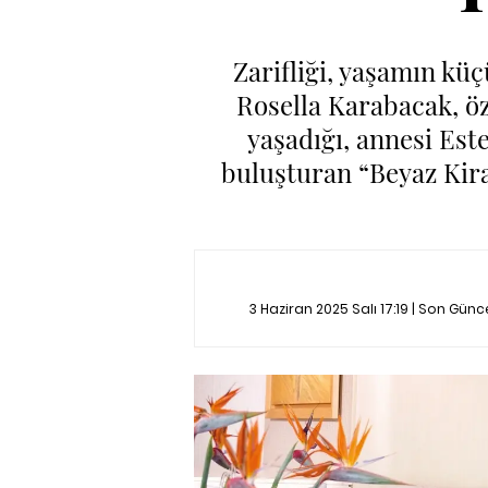
Zarifliği, yaşamın kü
Rosella Karabacak, öz
yaşadığı, annesi Este
buluşturan “Beyaz Kiraz
3 Haziran 2025 Salı 17:19 | Son Gün