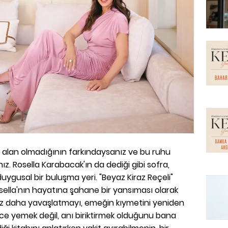
ir alan olmadığının farkındaysanız ve bu ruhu
nız. Rosella Karabacak'ın da dediği gibi sofra,
ygusal bir buluşma yeri. "Beyaz Kiraz Reçeli"
osella'nın hayatına şahane bir yansıması olarak
raz daha yavaşlatmayı, emeğin kıymetini yeniden
ce yemek değil, anı biriktirmek olduğunu bana