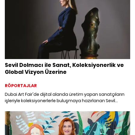
Sevil Dolmacı ile Sanat, Koleksiyonerlik ve
Global Vizyon Üzerine
RÖPORTAJLAR
Dubai Art Fair'de dijital alanda üretim yapan sanatçıların
işleriyle koleksiyonerlerle buluşmaya hazırlanan Sevil
Dolmacı ile bir aradayız.