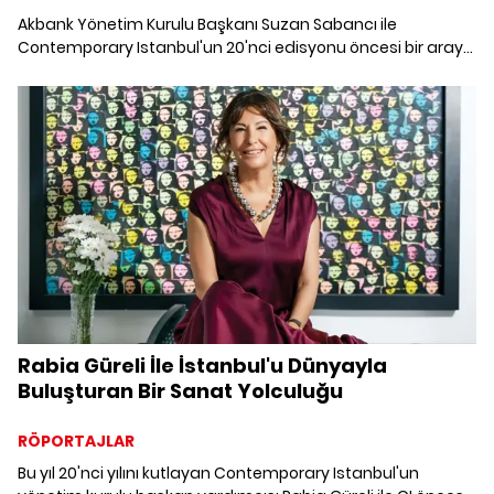
Akbank Yönetim Kurulu Başkanı Suzan Sabancı ile
Contemporary Istanbul'un 20'nci edisyonu öncesi bir araya
geldik. Sabancı Contemporary Istanbul'un 20 yıl içindeki
gelişiminin olağanüstü olduğunu belirtiyor.
Rabia Güreli İle İstanbul'u Dünyayla
Buluşturan Bir Sanat Yolculuğu
RÖPORTAJLAR
Bu yıl 20'nci yılını kutlayan Contemporary Istanbul'un