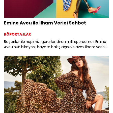
Emine Avcu ile İlham Verici Sohbet
RÖPORTAJLAR
Başarıları ile hepimizi gururlandıran milli sporcumuz Emine
Avcu'nun hikayesi, hayata bakış açısı ve azmi ilham verici.
Kendisiyle Boyner koleksiyonunun eşlik ettiği bir çekimde bir
araya geldik.