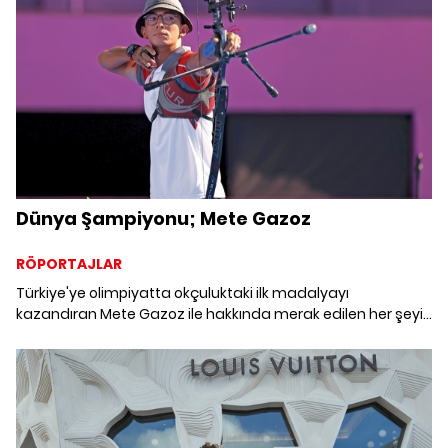
Dünya Şampiyonu; Mete Gazoz
RÖPORTAJLAR
Türkiye'ye olimpiyatta okçuluktaki ilk madalyayı
kazandıran Mete Gazoz ile hakkında merak edilen her şeyi
konuştuk.