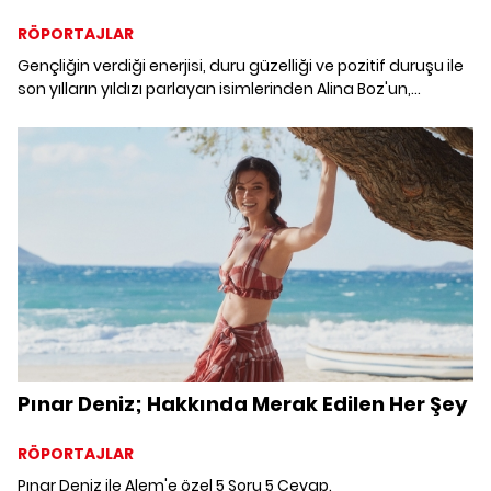
RÖPORTAJLAR
Gençliğin verdiği enerjisi, duru güzelliği ve pozitif duruşu ile
son yılların yıldızı parlayan isimlerinden Alina Boz'un,
Kıbrıs'ta gerçekleştirdiğimiz çekiminden özel karelerle sizi
baş başa bırakıyoruz.
Pınar Deniz; Hakkında Merak Edilen Her Şey
RÖPORTAJLAR
Pınar Deniz ile Alem'e özel 5 Soru 5 Cevap.