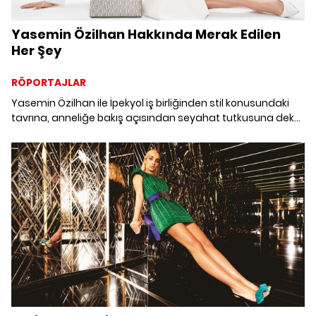
Yasemin Özilhan Hakkında Merak Edilen
Her Şey
RÖPORTAJLAR
Yasemin Özilhan ile İpekyol iş birliğinden stil konusundaki
tavrına, anneliğe bakış açısından seyahat tutkusuna dek
keyifli bir sohbet gerçekleştirdik.