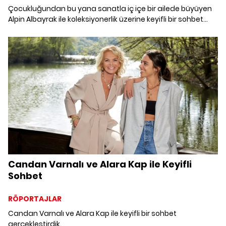
Çocukluğundan bu yana sanatla iç içe bir ailede büyüyen
Alpin Albayrak ile koleksiyonerlik üzerine keyifli bir sohbet
gerçekleştirdik.
Candan Varnalı ve Alara Kap ile Keyifli
Sohbet
RÖPORTAJLAR
Candan Varnalı ve Alara Kap ile keyifli bir sohbet
gerçekleştirdik.