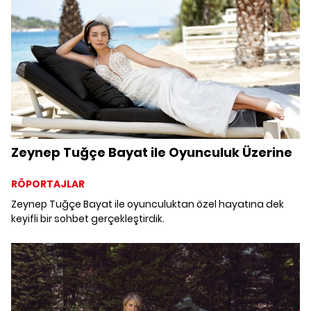
Zeynep Tuğçe Bayat ile Oyunculuk Üzerine
RÖPORTAJLAR
Zeynep Tuğçe Bayat ile oyunculuktan özel hayatına dek
keyifli bir sohbet gerçekleştirdik.