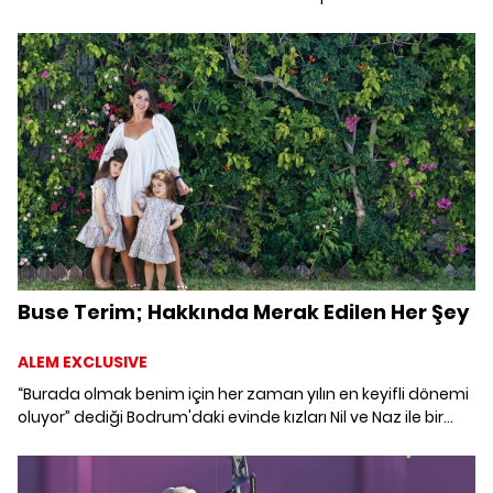
Buse Terim; Hakkında Merak Edilen Her Şey
ALEM EXCLUSIVE
“Burada olmak benim için her zaman yılın en keyifli dönemi
oluyor” dediği Bodrum'daki evinde kızları Nil ve Naz ile bir
araya geldiğimiz Buse Terim'e yaza dair yeni heyecanlarını
sorduk.