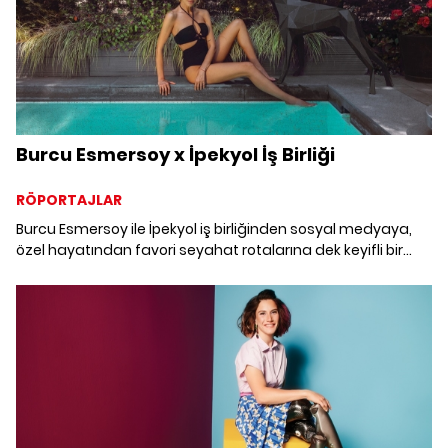
Burcu Esmersoy x İpekyol İş Birliği
RÖPORTAJLAR
Burcu Esmersoy ile İpekyol iş birliğinden sosyal medyaya,
özel hayatından favori seyahat rotalarına dek keyifli bir
röportaj gerçekleştirdik.