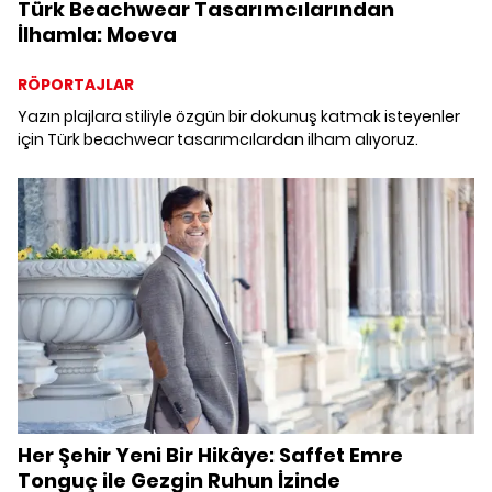
Türk Beachwear Tasarımcılarından
İlhamla: Moeva
RÖPORTAJLAR
Yazın plajlara stiliyle özgün bir dokunuş katmak isteyenler
için Türk beachwear tasarımcılardan ilham alıyoruz.
Her Şehir Yeni Bir Hikâye: Saffet Emre
Tonguç ile Gezgin Ruhun İzinde