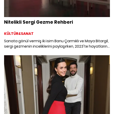
Nitelikli Sergi Gezme Rehberi
KÜLTÜR&SANAT
Sanata gönül vermiş iki isim Banu Çarmıklı ve Maya Bitargil,
sergi gezmenin inceliklerini paylaşırken, 2023'te hayatlarına
iz bırakmış sergileri anlatıyor.