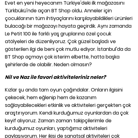
Evet en yeni heyecanım Türkiye'deki ilk mağazasını
Türkbükü'nde açan BT Shop oldu. Anneler için
çocuklarının tüm ihtiyaçlarını karşılayabildikleri ürünleri
bulacağı bir mağazayı hayata geçirdik. Aynı zamanda
Le Petit 100 ile farklı yaş gruplarına özel çocuk
atölyeleri de düzenliyoruz. Çok güzel başladı ve
gösterilen ilgi de beni çok mutlu ediyor. İstanbul'da da
BT Shop açmayı çok isterim elbette, hatta başka
şehirlerde de olabilir. Neden olmasın?
Nil ve Naz ile favori aktiviteleriniz neler?
Kızlar şu anda tam oyun çağındalar. Onların ilgisini
çekecek, hem eğlenip hem de kazanım
sağlayabilecekleri etkinlik ve aktiviteleri gerçekten çok
araştırıyorum. Kendi kurduğumuz oyunlardan da çok
keyif alıyoruz. Zaman zaman takipçilerimle de
kurduğumuz oyunları, yaptığımız aktiviteleri
paylaşıyorum. Her ikisi de sanatsal aktiviteleri çok