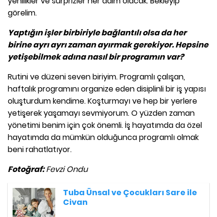
yenilikler ve sürprizler her daim olacak. Bekleyip
görelim.
Yaptığın işler birbiriyle bağlantılı olsa da her
birine ayrı ayrı zaman ayırmak gerekiyor. Hepsine
yetişebilmek adına nasıl bir programın var?
Rutini ve düzeni seven biriyim. Programlı çalışan,
haftalık programını organize eden disiplinli bir iş yapısı
oluşturdum kendime. Koşturmayı ve hep bir yerlere
yetişerek yaşamayı sevmiyorum. O yüzden zaman
yönetimi benim için çok önemli. İş hayatımda da özel
hayatımda da mümkün olduğunca programlı olmak
beni rahatlatıyor.
Fotoğraf:
Fevzi Ondu
Tuba Ünsal ve Çocukları Sare ile
Civan