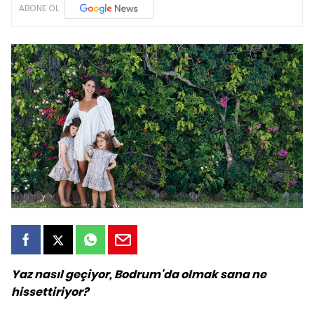
ABONE OL
Yaz nasıl geçiyor, Bodrum'da olmak sana ne
hissettiriyor?