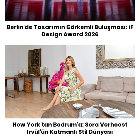
Berlin'de Tasarımın Görkemli Buluşması: iF
Design Award 2026
New York'tan Bodrum'a: Sera Verhoest
Irvül'ün Katmanlı Stil Dünyası