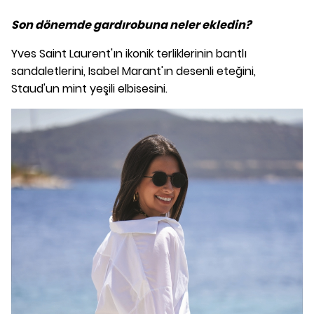
Son dönemde gardırobuna neler ekledin?
Yves Saint Laurent'ın ikonik terliklerinin bantlı
sandaletlerini, Isabel Marant'ın desenli eteğini,
Staud'un mint yeşili elbisesini.