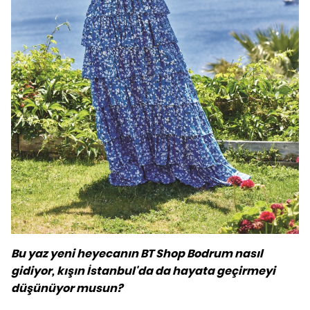
Bu yaz yeni heyecanın BT Shop Bodrum nasıl
gidiyor, kışın İstanbul'da da hayata geçirmeyi
düşünüyor musun?