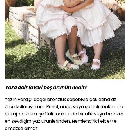
Yaza dair favori beş ürünün nedir?
Yazın verdiği doğal bronzluk sebebiyle çok daha az
ürün kullanıyorum. Rimel, nude veya şeftali tonlarında
bir ruj, cc krem, şeftali tonlarında bir allık veya bronzer
en sevdiğim yaz ürünlerinden. Nemlendirici elbette
olmazsa olmaz.