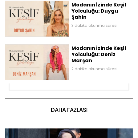
Modanın İzinde Keşif
Yolculuğu: Duygu
Şahin
3 dakika okunma süresi
Modanın İzinde Keşif
Yolculuğu: Deniz
Marşan
2 dakika okunma süresi
DAHA FAZLASI