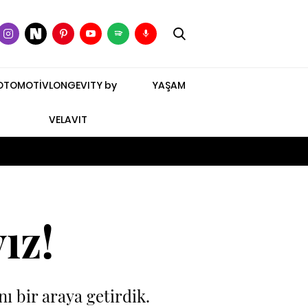
OTOMOTİV
LONGEVITY by
YAŞAM
VELAVIT
ız!
ı bir araya getirdik.