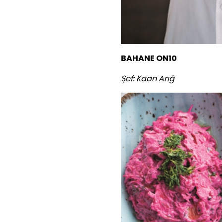
BAHANE ON10
Şef: Kaan Arığ