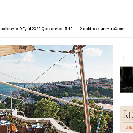
üncellenme:
9 Eylül 2020 Çarşamba 15:40
2 dakika okunma süresi