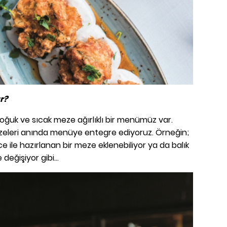
r?
ğuk ve sıcak meze ağırlıklı bir menümüz var.
bzeleri anında menüye entegre ediyoruz. Örneğin;
 ile hazırlanan bir meze eklenebiliyor ya da balık
değişiyor gibi...