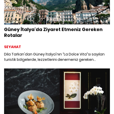
Güney İtalya'da Ziyaret Etmeniz Gereken
Rotalar
SEYAHAT
Dila Tarkan'dan Güney İtalya'nın “La Dolce Vita”sı sayılan
turistik bölgelerde, lezzetlerini denemeniz gereken
restoranlar ve ziyaret etmeniz gereken rotalar.