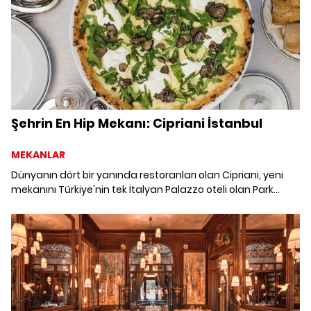
Şehrin En Hip Mekanı: Cipriani İstanbul
MEKANLAR
Dünyanın dört bir yanında restoranları olan Cipriani, yeni
mekanını Türkiye'nin tek İtalyan Palazzo oteli olan Park
Hyatt Istanbul Maçka Palas'ta açtı.