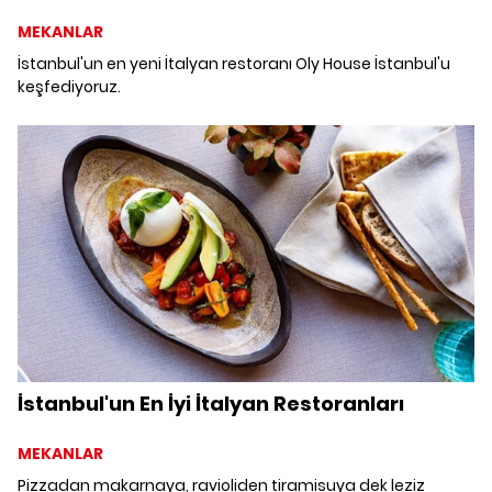
MEKANLAR
İstanbul'un en yeni İtalyan restoranı Oly House İstanbul'u
keşfediyoruz.
İstanbul'un En İyi İtalyan Restoranları
MEKANLAR
Pizzadan makarnaya, ravioliden tiramisuya dek leziz