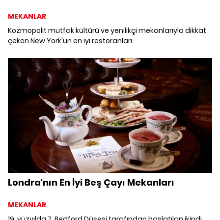
MEKANLAR
Kozmopolit mutfak kültürü ve yenilikçi mekanlarıyla dikkat
çeken New York'un en iyi restoranları.
Londra'nın En İyi Beş Çayı Mekanları
MEKANLAR
19. yüzyılda 7. Bedford Düşesi tarafından başlatılan ikindi