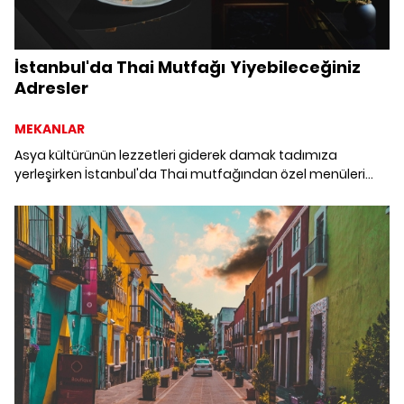
İstanbul'da Thai Mutfağı Yiyebileceğiniz
Adresler
MEKANLAR
Asya kültürünün lezzetleri giderek damak tadımıza
yerleşirken İstanbul'da Thai mutfağından özel menüleri
deneyebileceğiniz restoranları derledik.