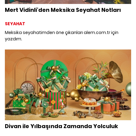
Mert Vidinli'den Meksika Seyahat Notları
SEYAHAT
Meksika seyahatimden öne çıkanları alem.com.tr için
yazdım.
Divan ile Yılbaşında Zamanda Yolculuk