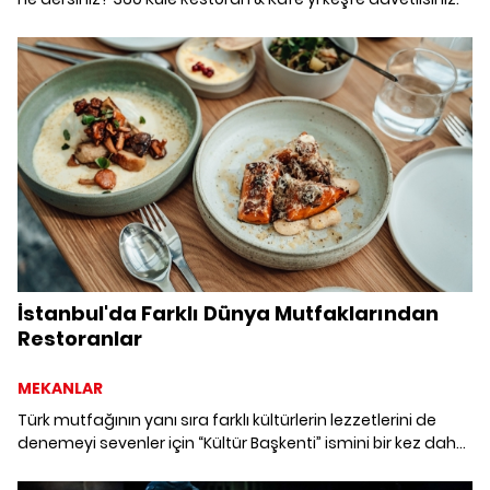
İstanbul'da Farklı Dünya Mutfaklarından
Restoranlar
MEKANLAR
Türk mutfağının yanı sıra farklı kültürlerin lezzetlerini de
denemeyi sevenler için “Kültür Başkenti” ismini bir kez daha
hak eden İstanbul'da farklı dünya mutfaklarından
restoranları derledik.