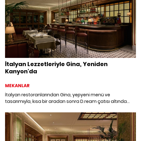
yıldızlı restoranlarını keşfediyoruz.
İtalyan Lezzetleriyle Gina, Yeniden
Kanyon'da
MEKANLAR
İtalyan restoranlarından Gina, yepyeni menü ve
tasarımıyla, kısa bir aradan sonra D.ream çatısı altında
yeniden Kanyon'da misafirlerini ağırlamaya başladı.