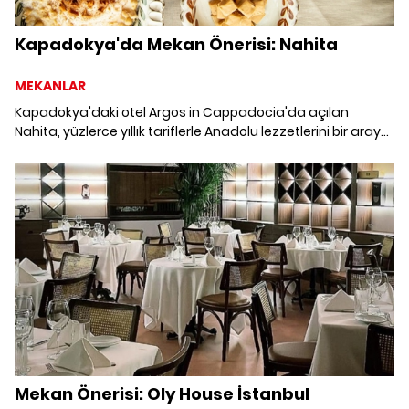
Kapadokya'da Mekan Önerisi: Nahita
MEKANLAR
Kapadokya'daki otel Argos in Cappadocia'da açılan
Nahita, yüzlerce yıllık tariflerle Anadolu lezzetlerini bir araya
getiriyor.
Mekan Önerisi: Oly House İstanbul