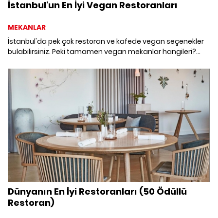
İstanbul'un En İyi Vegan Restoranları
MEKANLAR
İstanbul'da pek çok restoran ve kafede vegan seçenekler
bulabilirsiniz. Peki tamamen vegan mekanlar hangileri?
İstanbul'un en iyi vegan restoran ve kafelerini keşfettik.
Dünyanın En İyi Restoranları (50 Ödüllü
Restoran)