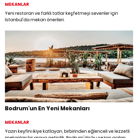
MEKANLAR
Yeni restoran ve farklı tatlar keşfetmeyi sevenler için
İstanbul'da mekan önerileri.
Bodrum'un En Yeni Mekanları
MEKANLAR
Yazın keyfini ikiye katlayan, birbirinden eğlenceli ve lezzetli
mekanları bir araya getirdik. Bodrum'da bu sezon açılan