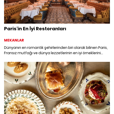
Paris'in En İyi Restoranları
MEKANLAR
Dünyanın en romantik şehirlerinden biri olarak bilinen Paris,
Fransız mutfağı ve dünya lezzetlerinin en iyi örneklerini
sunduğu restoranlarıyla da ünlü. Hem göze hem de tüm
damak zevklerine hitap eden Paris'in en iyi restoranları.