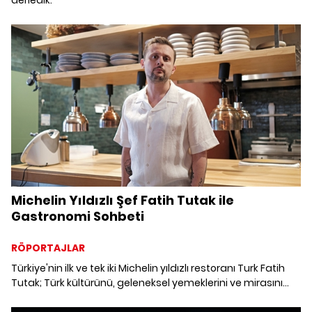
Michelin Yıldızlı Şef Fatih Tutak ile
Gastronomi Sohbeti
RÖPORTAJLAR
Türkiye'nin ilk ve tek iki Michelin yıldızlı restoranı Turk Fatih
Tutak; Türk kültürünü, geleneksel yemeklerini ve mirasını
bugünün lezzetleriyle buluşturuyor ve gastronomi