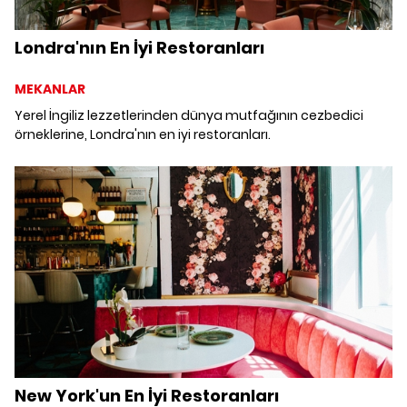
Londra'nın En İyi Restoranları
MEKANLAR
Yerel İngiliz lezzetlerinden dünya mutfağının cezbedici
örneklerine, Londra'nın en iyi restoranları.
New York'un En İyi Restoranları