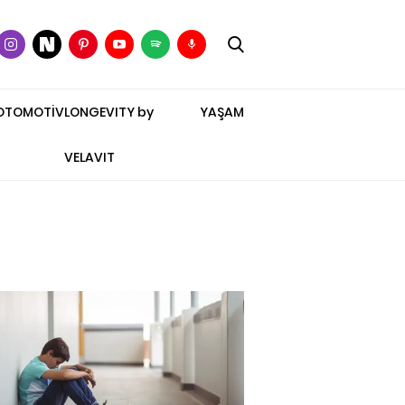
OTOMOTİV
LONGEVITY by
YAŞAM
VELAVIT