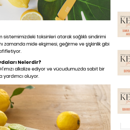
sistemimizdeki toksinleri atarak sağlıklı sindirimi
ı zamanda mide ekşimesi, geğirme ve şişkinlik gibi
afifletiyor.
daları Nelerdir?
 pH'ımızı alkalize ediyor ve vücudumuzda sabit bir
 yardımcı oluyor.