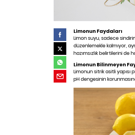
Limonun Faydaları
Limon suyu, sadece sindirim 
düzenlemekle kalmıyor, ayn
hazımsızlık belirtilerini de h
Limonun Bilinmeyen Fay
Limonun sitrik asitli yapısı
pH dengesinin korunmasına