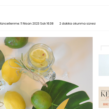
 Güncellenme:
11 Nisan 2023 Salı 16:38
2 dakika okunma süresi