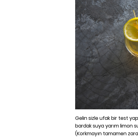
Gelin sizle ufak bir test y
bardak suya yarım limon suy
(Korkmayın tamamen zarars