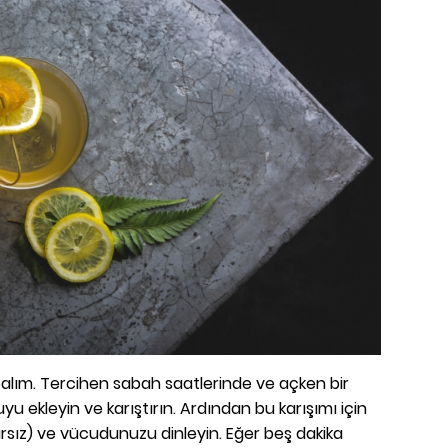
apalım. Tercihen sabah saatlerinde ve açken bir
u ekleyin ve karıştırın. Ardından bu karışımı için
ız) ve vücudunuzu dinleyin. Eğer beş dakika