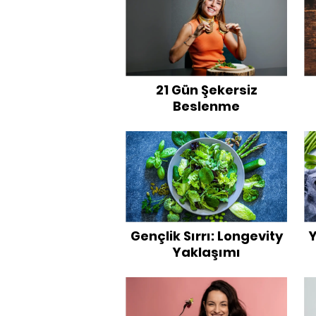
21 Gün Şekersiz
Beslenme
Gençlik Sırrı: Longevity
Y
Yaklaşımı