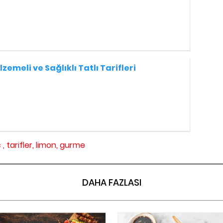
zemeli ve Sağlıklı Tatlı Tarifleri
 ,
tarifler,
limon,
gurme
DAHA FAZLASI