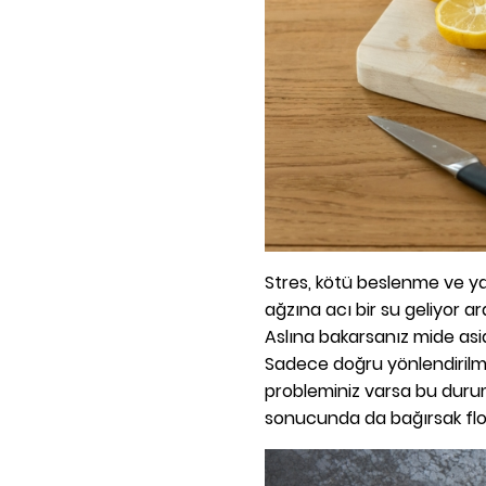
Stres, kötü beslenme ve y
ağzına acı bir su geliyor a
Aslına bakarsanız mide asi
Sadece doğru yönlendirilme
probleminiz varsa bu duru
sonucunda da bağırsak flo