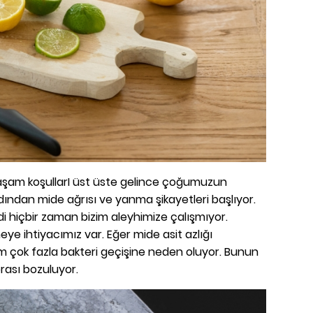
aşam koşullarI üst üste gelince çoğumuzun
rdından mide ağrısı ve yanma şikayetleri başlıyor.
di hiçbir zaman bizim aleyhimize çalışmıyor.
ye ihtiyacımız var. Eğer mide asit azlığı
m çok fazla bakteri geçişine neden oluyor. Bunun
rası bozuluyor.