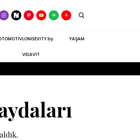
OTOMOTİV
LONGEVITY by
YAŞAM
VELAVIT
aydaları
aldık.