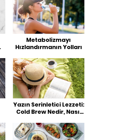
Metabolizmayı
Hızlandırmanın Yolları
i
Yazın Serinletici Lezzeti:
Cold Brew Nedir, Nasıl
Hazırlanır?