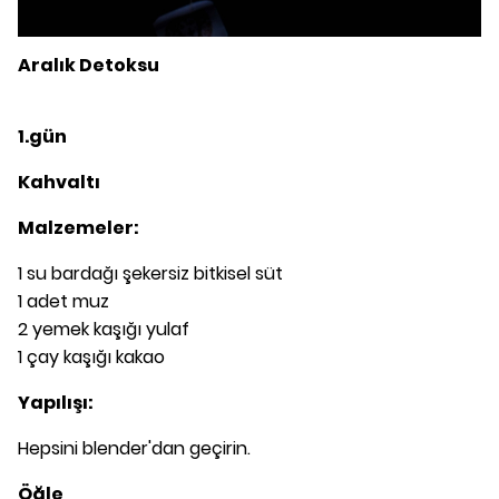
Aralık Detoksu
1.gün
Kahvaltı
Malzemeler:
1 su bardağı şekersiz bitkisel süt
1 adet muz
2 yemek kaşığı yulaf
1 çay kaşığı kakao
Yapılışı:
Hepsini blender'dan geçirin.
Öğle