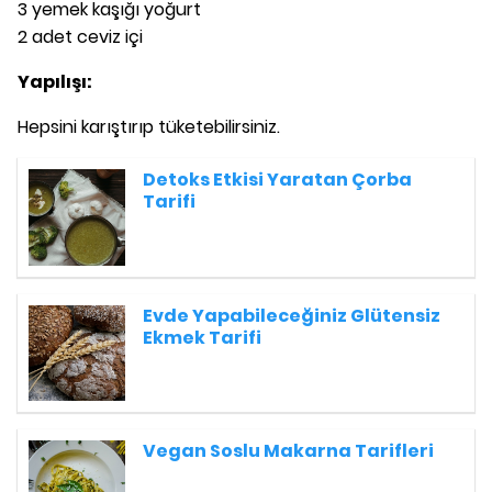
3 yemek kaşığı yoğurt
2 adet ceviz içi
Yapılışı:
Hepsini karıştırıp tüketebilirsiniz.
Detoks Etkisi Yaratan Çorba
Tarifi
Evde Yapabileceğiniz Glütensiz
Ekmek Tarifi
Vegan Soslu Makarna Tarifleri