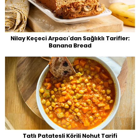
Nilay Keçeci Arpacı'dan Sağlıklı Tarifler:
Banana Bread
Tatlı Patatesli Körili Nohut Tarifi