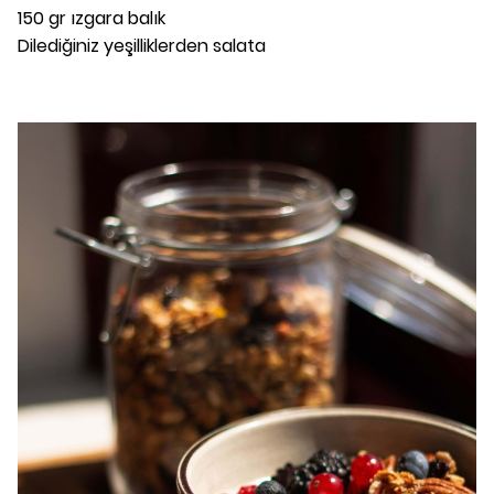
150 gr ızgara balık
Dilediğiniz yeşilliklerden salata