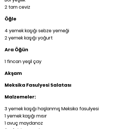
2 tam ceviz
Öğle
4 yemek kaşığı sebze yemeği
2 yemek kaşığı yoğurt
Ara Öğün
1 fincan yeşil çay
Akşam
Meksika Fasulyesi Salatası
Malzemeler:
3 yemek kaşığı haşlanmış Meksika fasulyesi
1 yemek kaşığı mısır
1 avuç maydanoz