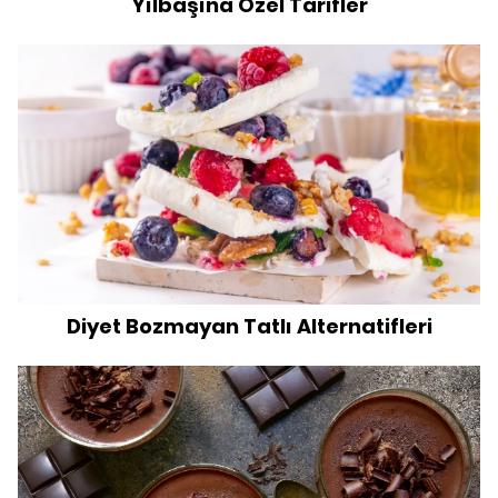
Yılbaşına Özel Tarifler
Diyet Bozmayan Tatlı Alternatifleri