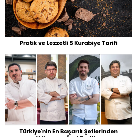
Pratik ve Lezzetli 5 Kurabiye Tarifi
Türkiye'nin En Başarılı Şeflerinden