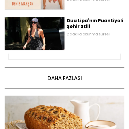
Dua Lipa'nın Puantiyeli
Şehir Stili
2 dakika okunma süresi
DAHA FAZLASI