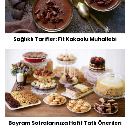
Sağlıklı Tarifler: Fit Kakaolu Muhallebi
Bayram Sofralarınıza Hafif Tatlı Önerileri