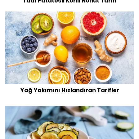
Tatlı Patatesli Körili Nohut Tarifi
Yağ Yakımını Hızlandıran Tarifler