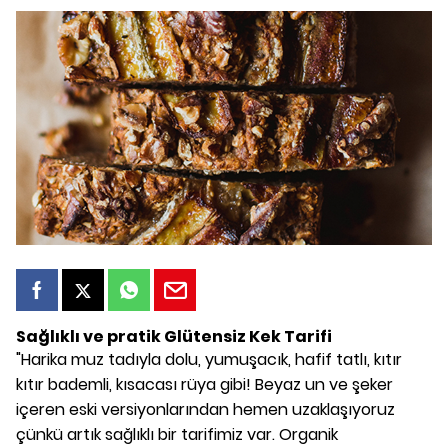
Sağlıklı ve pratik Glütensiz Kek Tarifi
"Harika muz tadıyla dolu, yumuşacık, hafif tatlı, kıtır
kıtır bademli, kısacası rüya gibi! Beyaz un ve şeker
içeren eski versiyonlarından hemen uzaklaşıyoruz
çünkü artık sağlıklı bir tarifimiz var. Organik