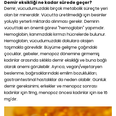
Demir eksikliği ne kadar sürede geçer?
Demir, vücudumuzdaki birçok metabolik süreçte yeri
olan bir mineraldir. Vücutta üretilmediği için besinler
yoluyla yeterli miktarda alınması gerekir. Demirin
vücuttaki en önemli görevi "hemoglobin" yapımıdır.
Hemoglobin, kanımızdaki kırmızı hücrelerde bulunur.
Hemoglobin, vücudumuzdaki dokulara oksijen
taşımakla görevlidir. Büyüme gelişme çağındaki
çocuklar, gebeler, menopoz dönemine girmemiş
kadınlar arasında sıklıkla demir eksikliği ve buna bağlı
olarak anemi görülebilir. Ayrıca, vegan/vejetaryen
beslenme, bağırsaklarındaki emilim bozuklukları,
gastrointestinal hastalıklar da neden olabilir. Günlük
demir gereksinimi, erkekler ve menopoz sonrası
kadınlar için 11mg, menopoz öncesi kadınlar için ise 16
mg'dır.