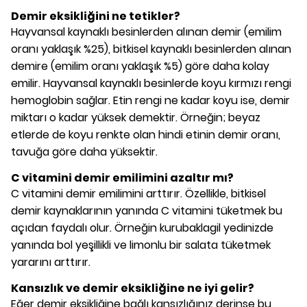
Demir eksikliğini ne tetikler?
Hayvansal kaynaklı besinlerden alınan demir (emilim
oranı yaklaşık %25), bitkisel kaynaklı besinlerden alınan
demire (emilim oranı yaklaşık %5) göre daha kolay
emilir. Hayvansal kaynaklı besinlerde koyu kırmızı rengi
hemoglobin sağlar. Etin rengi ne kadar koyu ise, demir
miktarı o kadar yüksek demektir. Örneğin; beyaz
etlerde de koyu renkte olan hindi etinin demir oranı,
tavuğa göre daha yüksektir.
C vitamini demir emilimini azaltır mı?
C vitamini demir emilimini arttırır. Özellikle, bitkisel
demir kaynaklarının yanında C vitamini tüketmek bu
açıdan faydalı olur. Örneğin kurubaklagil yedinizde
yanında bol yeşillikli ve limonlu bir salata tüketmek
yararını arttırır.
Kansızlık ve demir eksikliğine ne iyi gelir?
Eğer demir eksikliğine bağlı kansızlığınız derinse bu