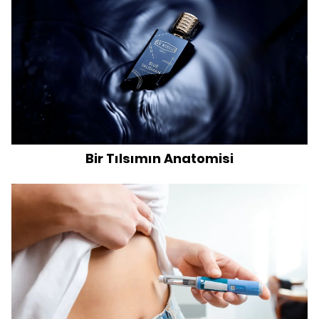
Bir Tılsımın Anatomisi