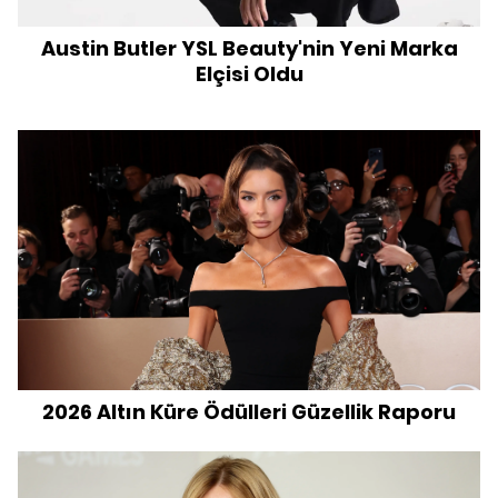
Austin Butler YSL Beauty'nin Yeni Marka
Elçisi Oldu
2026 Altın Küre Ödülleri Güzellik Raporu