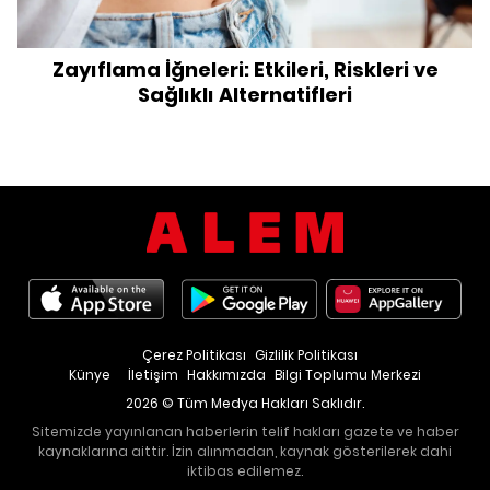
Zayıflama İğneleri: Etkileri, Riskleri ve
Sağlıklı Alternatifleri
Çerez Politikası
Gizlilik Politikası
Künye
İletişim
Hakkımızda
Bilgi Toplumu Merkezi
2026 © Tüm Medya Hakları Saklıdır.
Sitemizde yayınlanan haberlerin telif hakları gazete ve haber
kaynaklarına aittir. İzin alınmadan, kaynak gösterilerek dahi
iktibas edilemez.