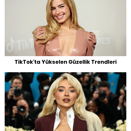
TikTok'ta Yükselen Güzellik Trendleri