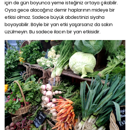
için de gün boyunca yeme isteğiniz ortaya çıkabilir.
Oysa gece alacağınız demir haplarının mideye bir
etkisi olmaz. Sadece büyük abdestinizi siyaha
boyayabilir. Böyle bir yan etki yaşarsanız da sakın
üzülmeyin. Bu sadece ilacın bir yan etkisidir.