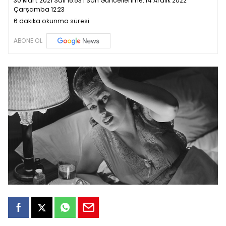
30 Mart 2021 Salı 16:53 | Son Güncellenme:
14 Aralık 2022
Çarşamba 12:23
6 dakika okunma süresi
ABONE OL