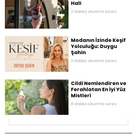
Hali
2 dakika okunma süresi
Modanın İzinde Keşif
Yolculuğu: Duygu
Şahin
3 dakika okunma süresi
Cildi Nemlendiren ve
Ferahlatan En İyi Yüz
Mistleri
8 dakika okunma süresi