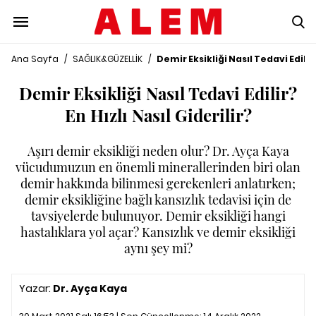
Ana Sayfa
/
SAĞLIK&GÜZELLİK
/
Demir Eksikliği Nasıl Tedavi Edilir?
Demir Eksikliği Nasıl Tedavi Edilir?
En Hızlı Nasıl Giderilir?
Aşırı demir eksikliği neden olur? Dr. Ayça Kaya
vücudumuzun en önemli minerallerinden biri olan
demir hakkında bilinmesi gerekenleri anlatırken;
demir eksikliğine bağlı kansızlık tedavisi için de
tavsiyelerde bulunuyor. Demir eksikliği hangi
hastalıklara yol açar? Kansızlık ve demir eksikliği
aynı şey mi?
Yazar:
Dr. Ayça Kaya