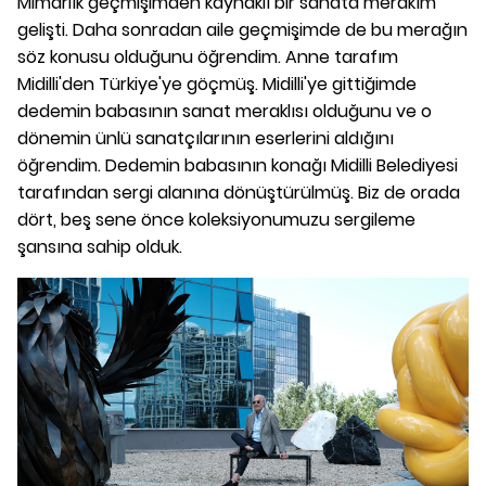
Mimarlık geçmişimden kaynaklı bir sanata merakım
gelişti. Daha sonradan aile geçmişimde de bu merağın
söz konusu olduğunu öğrendim. Anne tarafım
Midilli'den Türkiye'ye göçmüş. Midilli'ye gittiğimde
dedemin babasının sanat meraklısı olduğunu ve o
dönemin ünlü sanatçılarının eserlerini aldığını
öğrendim. Dedemin babasının konağı Midilli Belediyesi
tarafından sergi alanına dönüştürülmüş. Biz de orada
dört, beş sene önce koleksiyonumuzu sergileme
şansına sahip olduk.