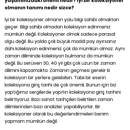
yaşamınızdaki önemi nedir? İyi bir koleksiyoner
olmanın tanımı nedir sizce?
İyi bir koleksiyoner olmanın yolu bilgi sahibi olmaktan
geçer. Bilgi sahibi olmadan koleksiyon edinmeniz
mümkün değil. Koleksiyoner olmak sadece parasal
olgu değil. Bu yolda çok büyük maddi pay ayırsanız
dahi koleksiyon edinmeniz çok da mümkün olmaz. Aynı
zaman diliminde koleksiyon bulmanız da mümkün
değil. Bu serüven 30, 40 yıl gibi çok uzun bir zaman
dilimini kapsamakta. Zamanın geçmesi gerekir ki
koleksiyon bir yerlere gelebilsin. Tabii bir eserin
koleksiyona giriş tarihi de çok önemli. Bunun için biz
yaptığımız sergilerde yapıtın koleksiyona giriş tarihini
belirtiyoruz. Bazı sanat tarihçileri belirtilen zaman
dilimlerinden bazı analizler yapabiliyorlar. Bir
koleksiyoner olarak bu değerlendirmeleri benim
yapmam mümkün değil.