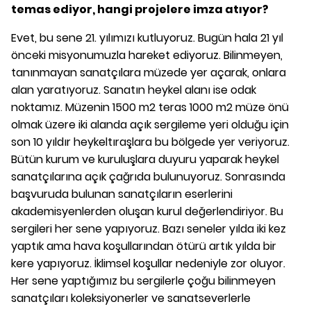
temas ediyor, hangi projelere imza atıyor?
Evet, bu sene 21. yılımızı kutluyoruz. Bugün hala 21 yıl
önceki misyonumuzla hareket ediyoruz. Bilinmeyen,
tanınmayan sanatçılara müzede yer açarak, onlara
alan yaratıyoruz. Sanatın heykel alanı ise odak
noktamız. Müzenin 1500 m2 teras 1000 m2 müze önü
olmak üzere iki alanda açık sergileme yeri olduğu için
son 10 yıldır heykeltıraşlara bu bölgede yer veriyoruz.
Bütün kurum ve kuruluşlara duyuru yaparak heykel
sanatçılarına açık çağrıda bulunuyoruz. Sonrasında
başvuruda bulunan sanatçıların eserlerini
akademisyenlerden oluşan kurul değerlendiriyor. Bu
sergileri her sene yapıyoruz. Bazı seneler yılda iki kez
yaptık ama hava koşullarından ötürü artık yılda bir
kere yapıyoruz. İklimsel koşullar nedeniyle zor oluyor.
Her sene yaptığımız bu sergilerle çoğu bilinmeyen
sanatçıları koleksiyonerler ve sanatseverlerle