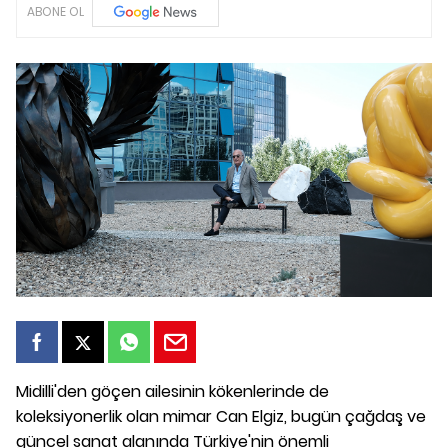
ABONE OL
Midilli'den göçen ailesinin kökenlerinde de
koleksiyonerlik olan mimar Can Elgiz, bugün çağdaş ve
güncel sanat alanında Türkiye'nin önemli