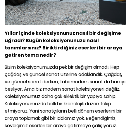
Yıllar içinde koleksiyonunuz nasıl bir değişime
uğradı? Bugün koleksiyonunuzu nasıl
tanımlarsınız? Biriktirdiğiniz eserleri bir araya
getiren tema nedir?
Bizim koleksiyonumuzda pek bir değişim olmadı. Hep
çağdaş ve güncel sanat üzerine odaklandık. Çağdaş
ve güncel sanat derken, tabii modern sanat da burayı
besliyor. Ama biz modern sanat koleksiyoneri değiliz.
Koleksiyonumuz daha çok eklektik bir yapıya sahip.
Koleksiyonumuzda belli bir kronolojik düzen takip
etmiyoruz. Yani sanatçıların belli dönem eserlerini bir
araya toplamak gibi bir iddiamız yok. Beğendiğimiz,
sevdiğimiz eserleri bir araya getirmeye çalışıyoruz.