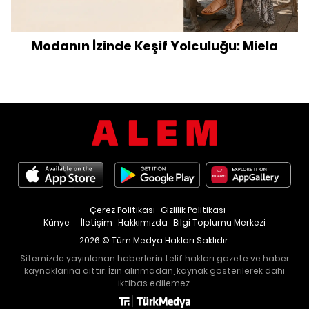
Modanın İzinde Keşif Yolculuğu: Miela
Çerez Politikası
Gizlilik Politikası
Künye
İletişim
Hakkımızda
Bilgi Toplumu Merkezi
2026 © Tüm Medya Hakları Saklıdır.
Sitemizde yayınlanan haberlerin telif hakları gazete ve haber
kaynaklarına aittir. İzin alınmadan, kaynak gösterilerek dahi
iktibas edilemez.