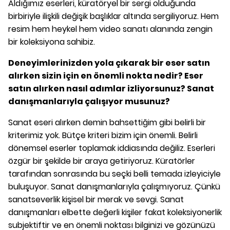
Aldığımız eserleri, küratöryel bir sergi olduğunda
birbiriyle ilişkili değişik başlıklar altında sergiliyoruz. Hem
resim hem heykel hem video sanatı alanında zengin
bir koleksiyona sahibiz.
Deneyimlerinizden yola çıkarak bir eser satın
alırken sizin için en önemli nokta nedir? Eser
satın alırken nasıl adımlar izliyorsunuz? Sanat
danışmanlarıyla çalışıyor musunuz?
Sanat eseri alırken demin bahsettiğim gibi belirli bir
kriterimiz yok. Bütçe kriteri bizim için önemli. Belirli
dönemsel eserler toplamak iddiasında değiliz. Eserleri
özgür bir şekilde bir araya getiriyoruz. Küratörler
tarafından sonrasında bu seçki belli temada izleyiciyle
buluşuyor. Sanat danışmanlarıyla çalışmıyoruz. Çünkü
sanatseverlik kişisel bir merak ve sevgi. Sanat
danışmanları elbette değerli kişiler fakat koleksiyonerlik
subjektiftir ve en önemli noktası bilginizi ve gözünüzü