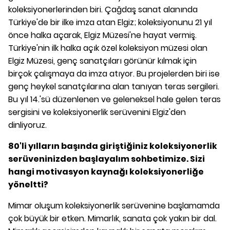
koleksiyonerlerinden biri. Çağdaş sanat alanında
Türkiye'de bir ilke imza atan Elgiz; koleksiyonunu 21 yıl
önce halka açarak, Elgiz Müzesi'ne hayat vermiş.
Türkiye'nin ilk halka açık özel koleksiyon müzesi olan
Elgiz Müzesi, genç sanatçıları görünür kılmak için
birçok çalışmaya da imza atıyor. Bu projelerden biri ise
genç heykel sanatçılarına alan tanıyan teras sergileri.
Bu yıl 14.'sü düzenlenen ve geleneksel hale gelen teras
sergisini ve koleksiyonerlik serüvenini Elgiz'den
dinliyoruz.
80'li yılların başında giriştiğiniz koleksiyonerlik
serüveninizden başlayalım sohbetimize. Sizi
hangi motivasyon kaynağı koleksiyonerliğe
yöneltti?
Mimar oluşum koleksiyonerlik serüvenine başlamamda
çok büyük bir etken. Mimarlık, sanata çok yakın bir dal.