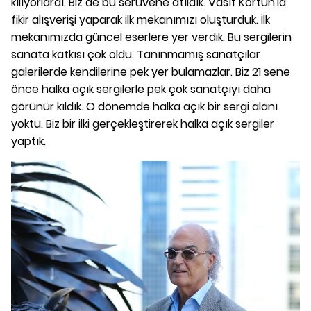
kılıyorlardı. Biz de bu serüvene atıldık. Vasıf Kortun'la
fikir alışverişi yaparak ilk mekanımızı oluşturduk. İlk
mekanımızda güncel eserlere yer verdik. Bu sergilerin
sanata katkısı çok oldu. Tanınmamış sanatçılar
galerilerde kendilerine pek yer bulamazlar. Biz 21 sene
önce halka açık sergilerle pek çok sanatçıyı daha
görünür kıldık. O dönemde halka açık bir sergi alanı
yoktu. Biz bir ilki gerçekleştirerek halka açık sergiler
yaptık.