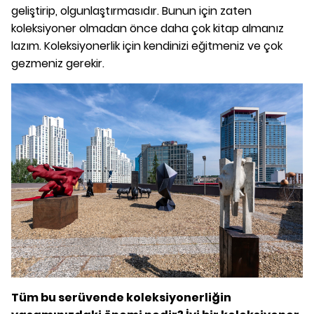
geliştirip, olgunlaştırmasıdır. Bunun için zaten
koleksiyoner olmadan önce daha çok kitap almanız
lazım. Koleksiyonerlik için kendinizi eğitmeniz ve çok
gezmeniz gerekir.
Tüm bu serüvende koleksiyonerliğin