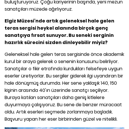
buluşturuyoruz. Çoğu kariyerinin başında, yeni mezun
sanatçıları müzede ağırlıyoruz.
Elgiz Müzesi'nde artık geleneksel hale gelen
teras sergisi heykel alanında birçok genç
sanatçıya fırsat sunuyor. Bu seneki serginin
hazırlık sürecini sizden dinleyebilir miyiz?
Geleneksel hale gelen teras sergisinde önce akademik
kurul bir araya gelerek o senenin konusunu belirliyor.
Sanatçılar o fikir etrafında kurdukları felsefeye uygun
eserler üretiyorlar. Bu sergiler giderek ilgi uyandıran bir
hale dönüşmüş durumda. Her sene yaklaşık 140, 150
kişinin arasında 40'ın üzerinde sanatçı seçiliyor.
Buraya katılan sanatçıları daha geniş kitlelere
duyurmaya çalışıyoruz. Bu sene de benzer müracaat
oldu. Artık eserleri seçmede zorlanmaya başladık.
Başvuru yapan her eser birbirinden güzel ve nitelikli.