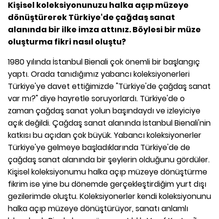
Kişisel koleksiyonunuzu halka açıp müzeye
dönüştürerek Türkiye'de çağdaş sanat
alanında bir ilke imza attınız. Böylesi bir müze
oluşturma fikri nasıl oluştu?
1980 yılında İstanbul Bienali çok önemli bir başlangıç
yaptı. Orada tanıdığımız yabancı koleksiyonerleri
Türkiye'ye davet ettiğimizde "Türkiye'de çağdaş sanat
var mı?" diye hayretle soruyorlardı. Türkiye'de o
zaman çağdaş sanat yolun başındaydı ve izleyiciye
açık değildi. Çağdaş sanat alanında İstanbul Bienali'nin
katkısı bu açıdan çok büyük. Yabancı koleksiyonerler
Türkiye'ye gelmeye başladıklarında Türkiye'de de
çağdaş sanat alanında bir şeylerin olduğunu gördüler.
Kişisel koleksiyonumu halka açıp müzeye dönüştürme
fikrim ise yine bu dönemde gerçekleştirdiğim yurt dışı
gezilerimde oluştu. Koleksiyonerler kendi koleksiyonunu
halka açıp müzeye dönüştürüyor, sanatı anlamlı