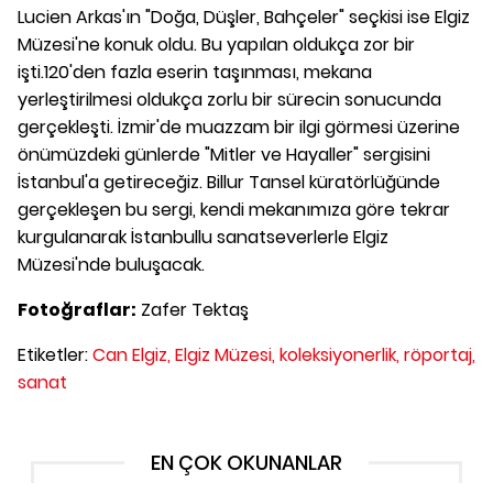
Lucien Arkas'ın "Doğa, Düşler, Bahçeler" seçkisi ise Elgiz
Müzesi'ne konuk oldu. Bu yapılan oldukça zor bir
işti.120'den fazla eserin taşınması, mekana
yerleştirilmesi oldukça zorlu bir sürecin sonucunda
gerçekleşti. İzmir'de muazzam bir ilgi görmesi üzerine
önümüzdeki günlerde "Mitler ve Hayaller" sergisini
İstanbul'a getireceğiz. Billur Tansel küratörlüğünde
gerçekleşen bu sergi, kendi mekanımıza göre tekrar
kurgulanarak İstanbullu sanatseverlerle Elgiz
Müzesi'nde buluşacak.
Fotoğraflar:
Zafer Tektaş
Etiketler:
Can Elgiz,
Elgiz Müzesi,
koleksiyonerlik,
röportaj,
sanat
EN ÇOK OKUNANLAR