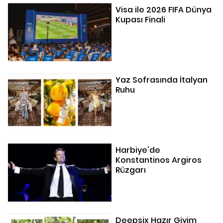
Visa ile 2026 FIFA Dünya
Kupası Finali
Yaz Sofrasında İtalyan
Ruhu
Harbiye'de
Konstantinos Argiros
Rüzgarı
Deepsix Hazır Giyim