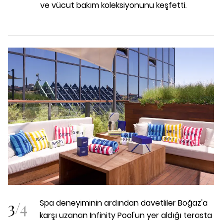
ve vücut bakım koleksiyonunu keşfetti.
3
/
4
Spa deneyiminin ardından davetliler Boğaz'a
karşı uzanan Infinity Pool'un yer aldığı terasta