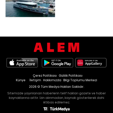
Çerez Politikası
Gizlilik Politikası
Künye
İletişim
Hakkımızda
Bilgi Toplumu Merkezi
2026 © Tüm Medya Hakları Saklıdır.
Sitemizde yayınlanan haberlerin telif hakları gazete ve haber
kaynaklarına aittir. İzin alınmadan, kaynak gösterilerek dahi
iktibas edilemez.