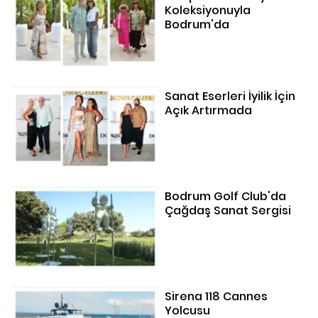
Koleksiyonuyla
Bodrum'da
Sanat Eserleri İyilik İçin
Açık Artırmada
Bodrum Golf Club'da
Çağdaş Sanat Sergisi
Sirena 118 Cannes
Yolcusu