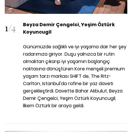
1
/
4
Beyza Demir Çengelci, Yeşim Öztürk
Koyuncugil
Günümüzde sağlıklı ve iyi yaşama dair her şey
radarımıza giriyor. Duşu yalnızca bir rutin
olmaktan çıkarıp iyi yaşamın başlangıç
noktasına dönüştüren Kore menşeli premium
yaşam tarzı markası SHIFT de, The Ritz-
Carlton, Istanbul'da rafine bir yaz daveti
gerçekleştirdi. Davette Bahar Akbulut, Beyza
Demir Çengelci, Yeşim Öztürk Koyuncugil,
İlkem Öztürk bir araya geldi.