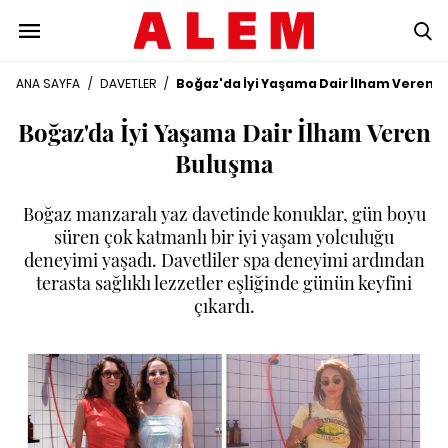
ANA SAYFA
/
DAVETLER
/
Boğaz'da İyi Yaşama Dair İlham Veren 
Boğaz'da İyi Yaşama Dair İlham Veren
Buluşma
Boğaz manzaralı yaz davetinde konuklar, gün boyu
süren çok katmanlı bir iyi yaşam yolculuğu
deneyimi yaşadı. Davetliler spa deneyimi ardından
terasta sağlıklı lezzetler eşliğinde günün keyfini
çıkardı.