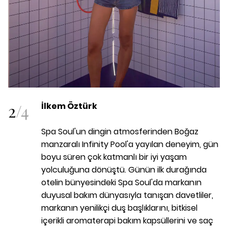
2
/
4
İlkem Öztürk
Spa Soul'un dingin atmosferinden Boğaz
manzaralı Infinity Pool'a yayılan deneyim, gün
boyu süren çok katmanlı bir iyi yaşam
yolculuğuna dönüştü. Günün ilk durağında
otelin bünyesindeki Spa Soul'da markanın
duyusal bakım dünyasıyla tanışan davetliler,
markanın yenilikçi duş başlıklarını, bitkisel
içerikli aromaterapi bakım kapsüllerini ve saç