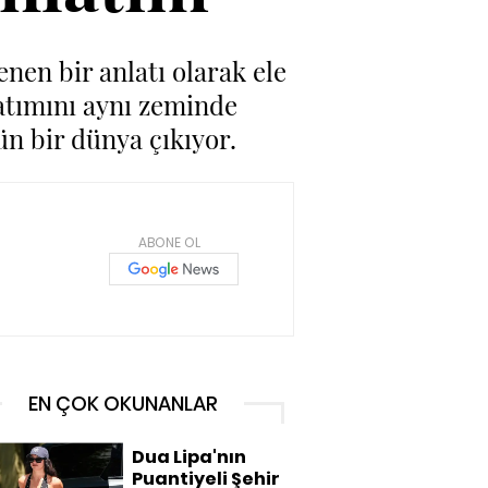
en bir anlatı olarak ele
latımını aynı zeminde
n bir dünya çıkıyor.
ABONE OL
EN ÇOK OKUNANLAR
Dua Lipa'nın
Puantiyeli Şehir