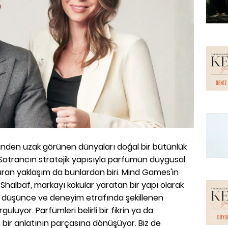
irbirinden uzak görünen dünyaları doğal bir bütünlük
r. Satrancın stratejik yapısıyla parfümün duygusal
turan yaklaşım da bunlardan biri. Mind Games'in
Shalbaf, markayı kokular yaratan bir yapı olarak
, düşünce ve deneyim etrafında şekillenen
guluyor. Parfümleri belirli bir fikrin ya da
 bir anlatının parçasına dönüşüyor. Biz de