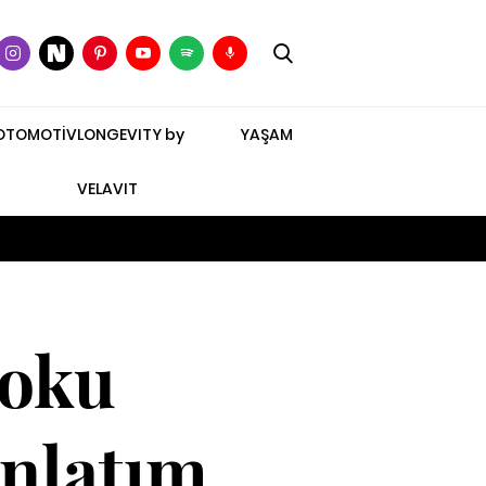
OTOMOTİV
LONGEVITY by
YAŞAM
VELAVIT
Koku
Anlatım