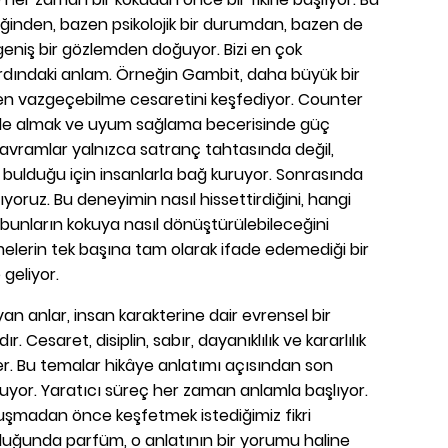
tiğinden, bazen psikolojik bir durumdan, bazen de
eniş bir gözlemden doğuyor. Bizi en çok
ardındaki anlam. Örneğin Gambit, daha büyük bir
en vazgeçebilme cesaretini keşfediyor. Counter
 ele almak ve uyum sağlama becerisinde güç
kavramlar yalnızca satranç tahtasında değil,
 bulduğu için insanlarla bağ kuruyor. Sonrasında
ıyoruz. Bu deneyimin nasıl hissettirdiğini, hangi
 bunların kokuya nasıl dönüştürülebileceğini
melerin tek başına tam olarak ifade edemediği bir
 geliyor.
 anlar, insan karakterine dair evrensel bir
dır. Cesaret, disiplin, sabır, dayanıklılık ve kararlılık
er. Bu temalar hikâye anlatımı açısından son
uyor. Yaratıcı süreç her zaman anlamla başlıyor.
onuşmadan önce keşfetmek istediğimiz fikri
ulduğunda parfüm, o anlatının bir yorumu haline