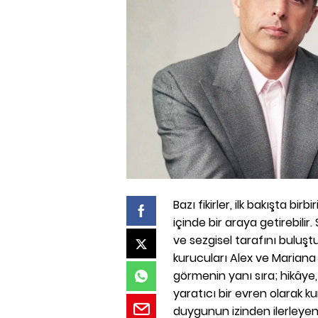
Bazı fikirler, ilk bakışta b
içinde bir araya getirebili
ve sezgisel tarafını buluş
kurucuları Alex ve Mariana 
görmenin yanı sıra; hikâye
yaratıcı bir evren olarak kur
duygunun izinden ilerleyen