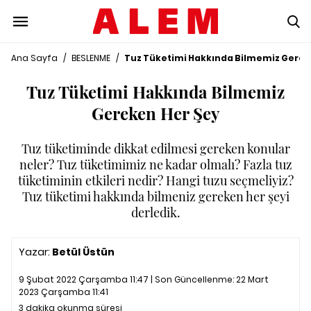
Ana Sayfa
/
BESLENME
/
Tuz Tüketimi Hakkında Bilmemiz Gerek
Tuz Tüketimi Hakkında Bilmemiz
Gereken Her Şey
Tuz tüketiminde dikkat edilmesi gereken konular
neler? Tuz tüketimimiz ne kadar olmalı? Fazla tuz
tüketiminin etkileri nedir? Hangi tuzu seçmeliyiz?
Tuz tüketimi hakkında bilmeniz gereken her şeyi
derledik.
Yazar:
Betül Üstün
9 Şubat 2022 Çarşamba 11:47 | Son Güncellenme:
22 Mart
2023 Çarşamba 11:41
3 dakika okunma süresi