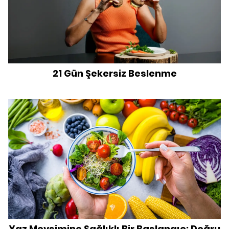
21 Gün Şekersiz Beslenme
Yaz Mevsimine Sağlıklı Bir Başlangıç: Doğru