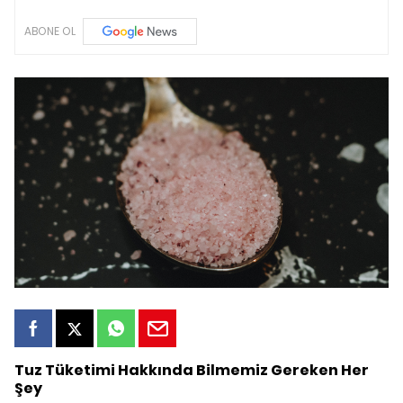
ABONE OL
Tuz Tüketimi Hakkında Bilmemiz Gereken Her
Şey