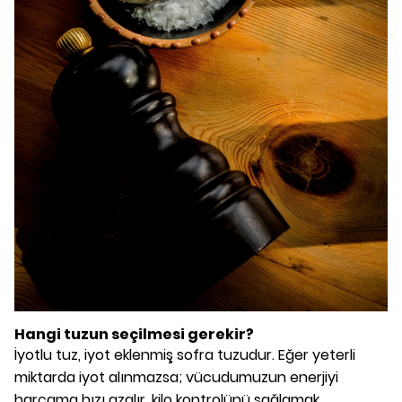
Hangi tuzun seçilmesi gerekir?
İyotlu tuz, iyot eklenmiş sofra tuzudur. Eğer yeterli
miktarda iyot alınmazsa; vücudumuzun enerjiyi
harcama hızı azalır, kilo kontrolünü sağlamak