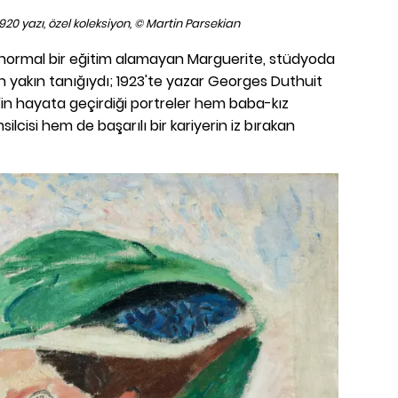
920 yazı, özel koleksiyon, © Martin Parsekian
normal bir eğitim alamayan Marguerite, stüdyoda
n yakın tanığıydı; 1923'te yazar Georges Duthuit
'in hayata geçirdiği portreler hem baba-kız
lcisi hem de başarılı bir kariyerin iz bırakan