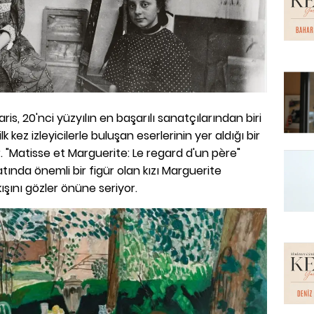
s, 20'nci yüzyılın en başarılı sanatçılarından biri
k kez izleyicilerle buluşan eserlerinin yer aldığı bir
r. "Matisse et Marguerite: Le regard d'un père"
atında önemli bir figür olan kızı Marguerite
şını gözler önüne seriyor.