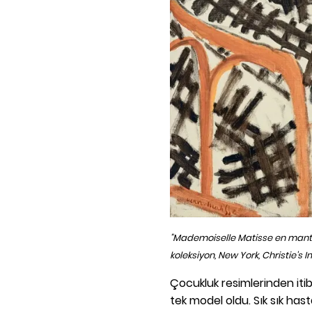
"Mademoiselle Matisse en manteau
koleksiyon, New York, Christie's
Çocukluk resimlerinden itib
tek model oldu. Sık sık has