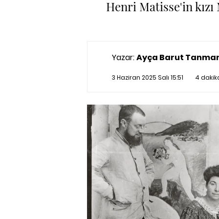
Henri Matisse'in kızı
Yazar:
Ayça Barut Tanma
3 Haziran 2025 Salı 15:51
4 dakik