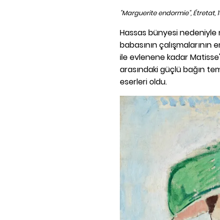
"Marguerite endormie", Étretat, 1
Hassas bünyesi nedeniyle 
babasının çalışmalarının e
ile evlenene kadar Matisse
arasındaki güçlü bağın temsi
eserleri oldu.