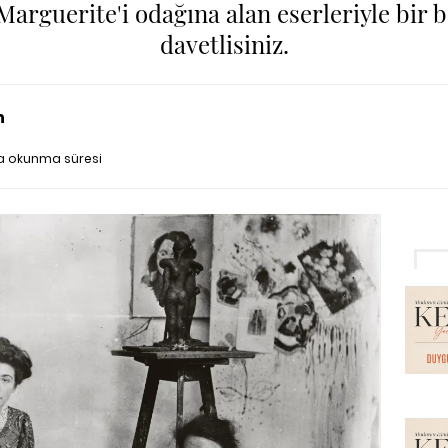
 Marguerite'i odağına alan eserleriyle bir 
davetlisiniz.
n
a okunma süresi