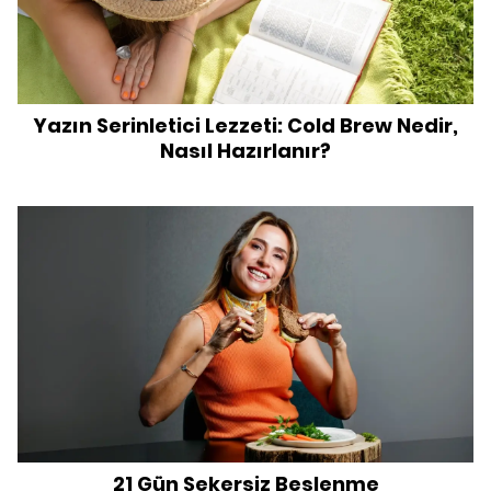
Yazın Serinletici Lezzeti: Cold Brew Nedir,
Nasıl Hazırlanır?
21 Gün Şekersiz Beslenme