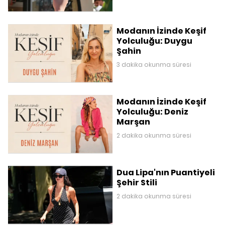
Modanın İzinde Keşif
Yolculuğu: Duygu
Şahin
3 dakika okunma süresi
Modanın İzinde Keşif
Yolculuğu: Deniz
Marşan
2 dakika okunma süresi
Dua Lipa'nın Puantiyeli
Şehir Stili
2 dakika okunma süresi