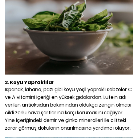
2. Koyu Yapraklılar
Ispanak, lahana, pazı gibi koyu yeşil yapraklı sebzeler C
ve A vitamini içeriği en yüksek gıdalardan. Lutein adı
verilen antioksidan bakımından oldukça zengin olması
cildi zorlu hava şartlarına karşı korumasını sağlıyor.
Yine içeriğindeki demir ve çinko mineralleri ile ciltteki
zarar görmüş dokuların onarılmasına yardımcı oluyor.