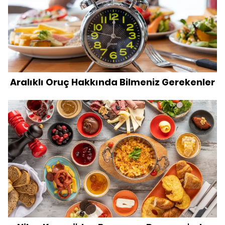
Aralıklı Oruç Hakkında Bilmeniz Gerekenler