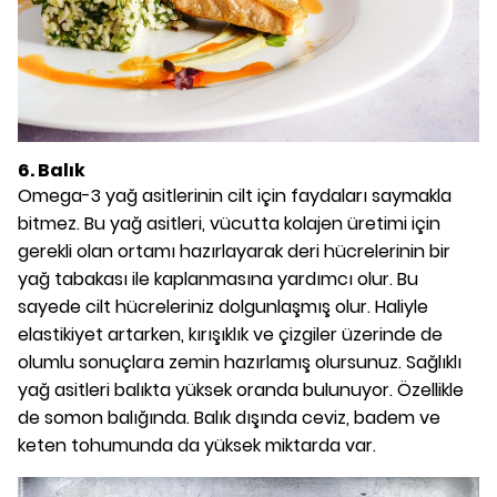
6. Balık
Omega-3 yağ asitlerinin cilt için faydaları saymakla
bitmez. Bu yağ asitleri, vücutta kolajen üretimi için
gerekli olan ortamı hazırlayarak deri hücrelerinin bir
yağ tabakası ile kaplanmasına yardımcı olur. Bu
sayede cilt hücreleriniz dolgunlaşmış olur. Haliyle
elastikiyet artarken, kırışıklık ve çizgiler üzerinde de
olumlu sonuçlara zemin hazırlamış olursunuz. Sağlıklı
yağ asitleri balıkta yüksek oranda bulunuyor. Özellikle
de somon balığında. Balık dışında ceviz, badem ve
keten tohumunda da yüksek miktarda var.