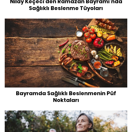
Nilay Keçeci'den Ramazan Bayramı'nda
Sağlıklı Beslenme Tüyoları
Bayramda Sağlıklı Beslenmenin Püf
Noktaları