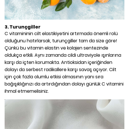
3. Turunçgiller
C vitamininin cilt elastikiyetini artırmada önemli rolü
olduğunu hatırlarsak, turunçgiller tam da size göre!
Çünkü bu vitamin elastin ve kolajen sentezinde
oldukça etkili. Aynı zamanda cildi ultraviyole ışınlarına
karşı da içten korumakta. Antioksidan içeriğinden
dolayı da serbest radikallere karşı savaş açıyor. Cilt
için çok fazla olumlu etkisi olmasının yanı sıra
bağışıklığınızı da artırdığından dolayı günlük C vitamini
ihmal etmemelisiniz.