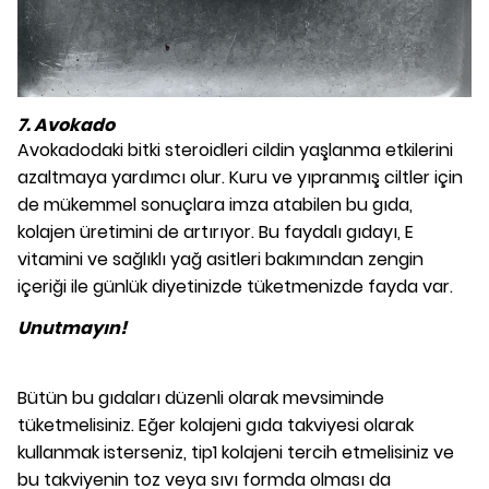
7. Avokado
Avokadodaki bitki steroidleri cildin yaşlanma etkilerini
azaltmaya yardımcı olur. Kuru ve yıpranmış ciltler için
de mükemmel sonuçlara imza atabilen bu gıda,
kolajen üretimini de artırıyor. Bu faydalı gıdayı, E
vitamini ve sağlıklı yağ asitleri bakımından zengin
içeriği ile günlük diyetinizde tüketmenizde fayda var.
Unutmayın!
Bütün bu gıdaları düzenli olarak mevsiminde
tüketmelisiniz. Eğer kolajeni gıda takviyesi olarak
kullanmak isterseniz, tip1 kolajeni tercih etmelisiniz ve
bu takviyenin toz veya sıvı formda olması da