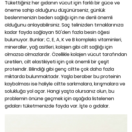
Tükettiğiniz her gıdanın vücut için farklı bir güce ve
öneme sahip olduğunu düşünürseniz, günlük
beslenmenizin beden sağlığı için ne denli önemli
olduğunu anlayabilirsiniz. Saç telinizden tırnaklarınıza
kadar fayda sağlayan 50'den fazla besin öğesi
bulunuyor. Bunlar; C, E, A, K ve B kompleks vitaminleri,
mineraller, yağ asitleri, kolajen gibi cilt sağlığı için
olmazsa olmazlardır. Özellikle kolajen vücut tarafından
üretilen, cilt elastikiyeti için çok önemli bir çeşit
proteindir. Bilindiği gibi genç ciltte çok daha fazla
miktarda bulunmaktadır. Yaşla beraber bu proteinin
kaybolması ise haliyle ciltte sarkmalara, kırışmalara ve
solukluğa yol açar. Hangi yaşta olursanız olun, bu
problemin önüne geçmek için aşağıda listelenen
gıdaları tüketmenizde fayda var. İşte o gıdalar.