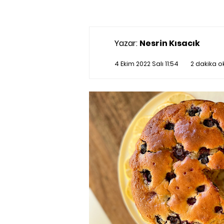
Yazar:
Nesrin Kısacık
4 Ekim 2022 Salı 11:54
2 dakika 