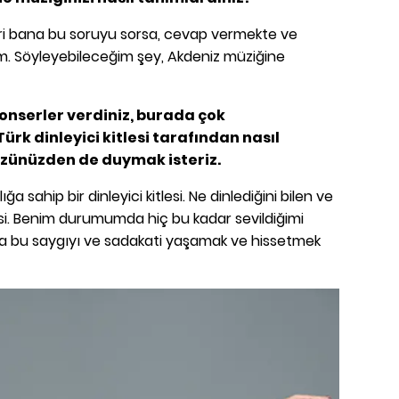
iri bana bu soruyu sorsa, cevap vermekte ve
. Söyleyebileceğim şey, Akdeniz müziğine
onserler verdiniz, burada çok
Türk dinleyici kitlesi tarafından nasıl
gözünüzden de duymak isteriz.
ğa sahip bir dinleyici kitlesi. Ne dinlediğini bilen ve
tlesi. Benim durumumda hiç bu kadar sevildiğimi
ra bu saygıyı ve sadakati yaşamak ve hissetmek