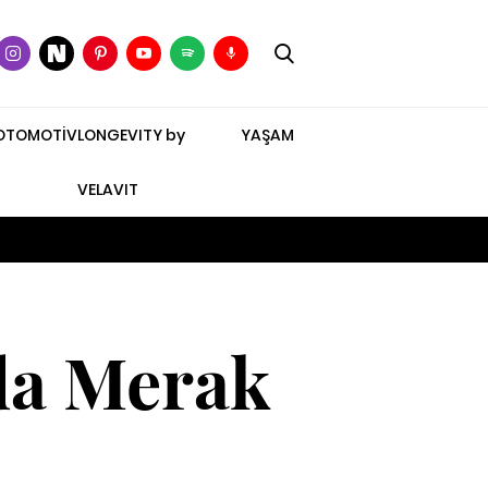
OTOMOTİV
LONGEVITY by
YAŞAM
VELAVIT
da Merak