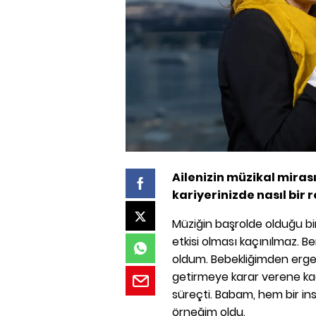
Ailenizin müzikal mira
kariyerinizde nasıl bir 
Müziğin başrolde olduğu b
etkisi olması kaçınılmaz. 
oldum. Bebekliğimden ergen
getirmeye karar verene kad
süreçti. Babam, hem bir in
örneğim oldu.