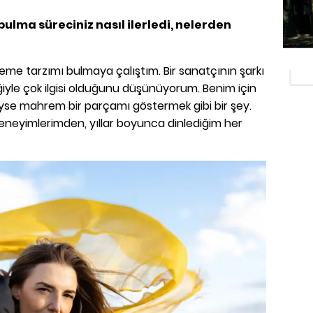
bulma süreciniz nasıl ilerledi, nelerden
leme tarzımı bulmaya çalıştım. Bir sanatçının şarkı
liğiyle çok ilgisi olduğunu düşünüyorum. Benim için
se mahrem bir parçamı göstermek gibi bir şey.
eneyimlerimden, yıllar boyunca dinlediğim her