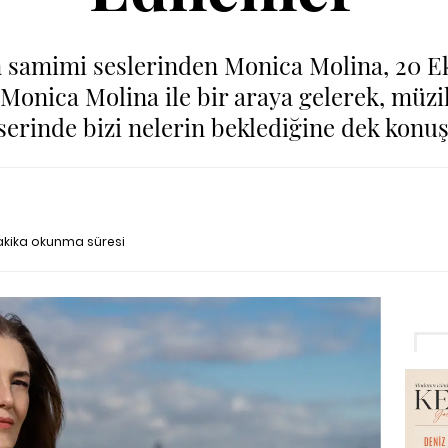
n samimi seslerinden Monica Molina, 20 E
Monica Molina ile bir araya gelerek, müz
serinde bizi nelerin beklediğine dek konuş
akika okunma süresi