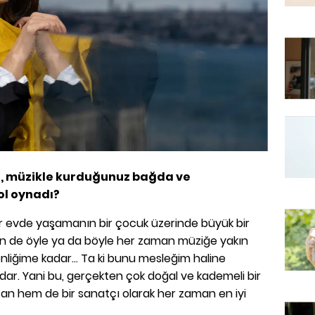
sı, müzikle kurduğunuz bağda ve
rol oynadı?
ir evde yaşamanın bir çocuk üzerinde büyük bir
Ben de öyle ya da böyle her zaman müziğe yakın
liğime kadar... Ta ki bunu mesleğim haline
ar. Yani bu, gerçekten çok doğal ve kademeli bir
san hem de bir sanatçı olarak her zaman en iyi