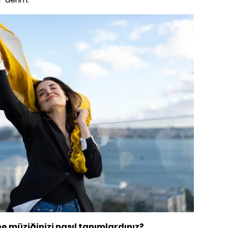
ne müziğinizi nasıl tanımlardınız?