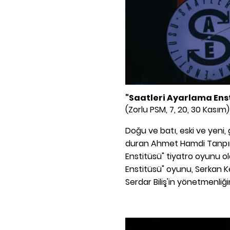
"Saatleri Ayarlama Ens
(Zorlu PSM, 7, 20, 30 Kasım)
Doğu ve batı, eski ve yeni,
duran Ahmet Hamdi Tanpına
Enstitüsü" tiyatro oyunu o
Enstitüsü" oyunu, Serkan K
Serdar Biliş'in yönetmenliğin