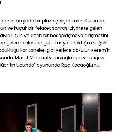
u
larının başında bir plaza çalışanı olan Kerem'in,
un ve küçük bir felaket sonrası ziyarete gelen
diyle uzun ve derin bir hesaplaşmaya girişmesini
den gelen seslere engel olmaya bıraktığı o soğuk
ukluğu kar taneleri gibi yerlere dökülür. Kerem'in
 ucunda. Murat Mahmutyazıcıoğlu'nun yazdığı ve
 "Kibritin Ucunda" oyununda Rıza Kocaoğlu'nu