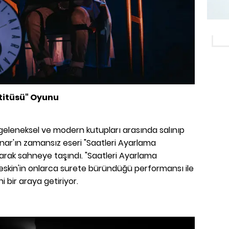
titüsü" Oyunu
 geleneksel ve modern kutupları arasında salınıp
r'ın zamansız eseri "Saatleri Ayarlama
larak sahneye taşındı. "Saatleri Ayarlama
eskin'in onlarca surete büründüğü performansı ile
i bir araya getiriyor.