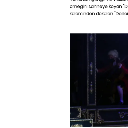
örneğini sahneye koyan "De
kaleminden dökülen "Deli