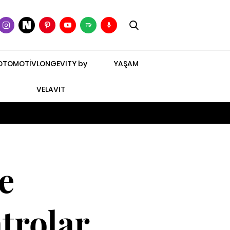
OTOMOTİV
LONGEVITY by
YAŞAM
VELAVIT
e
atrolar