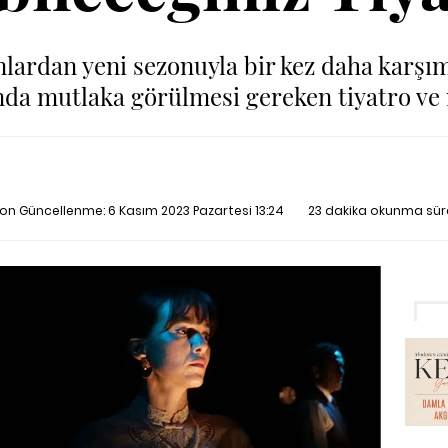
nlardan yeni sezonuyla bir kez daha karşı
da mutlaka görülmesi gereken tiyatro ve 
 Son Güncellenme:
6 Kasım 2023 Pazartesi 13:24
23 dakika okunma sür