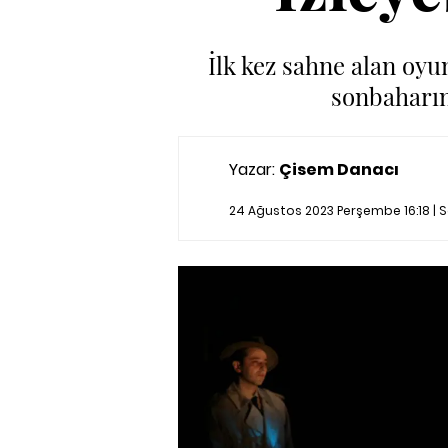
İlk kez sahne alan oyu
sonbaharın
Yazar:
Çisem Danacı
24 Ağustos 2023 Perşembe 16:18 |