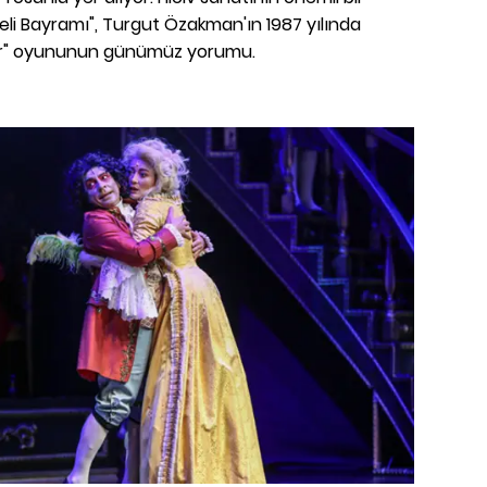
li Bayramı", Turgut Özakman'ın 1987 yılında
ler" oyununun günümüz yorumu.