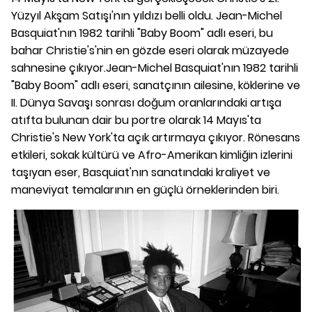
Yüzyıl Akşam Satışı'nın yıldızı belli oldu. Jean-Michel
Basquiat'nın 1982 tarihli "Baby Boom" adlı eseri, bu
bahar Christie's'nin en gözde eseri olarak müzayede
sahnesine çıkıyor.Jean-Michel Basquiat'nın 1982 tarihli
"Baby Boom" adlı eseri, sanatçının ailesine, köklerine ve
II. Dünya Savaşı sonrası doğum oranlarındaki artışa
atıfta bulunan dair bu portre olarak 14 Mayıs'ta
Christie's New York'ta açık artırmaya çıkıyor. Rönesans
etkileri, sokak kültürü ve Afro-Amerikan kimliğin izlerini
taşıyan eser, Basquiat'nın sanatındaki kraliyet ve
maneviyat temalarının en güçlü örneklerinden biri.