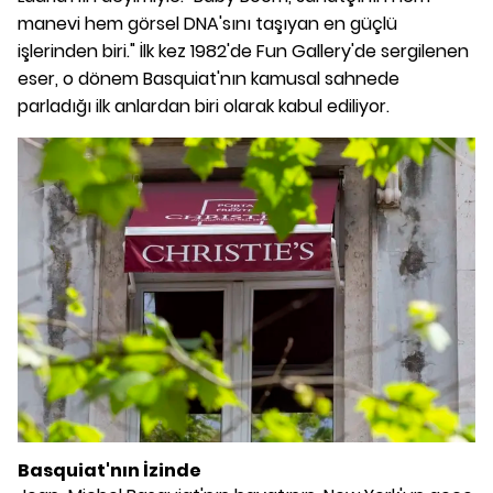
manevi hem görsel DNA'sını taşıyan en güçlü
işlerinden biri." İlk kez 1982'de Fun Gallery'de sergilenen
eser, o dönem Basquiat'nın kamusal sahnede
parladığı ilk anlardan biri olarak kabul ediliyor.
Basquiat'nın İzinde