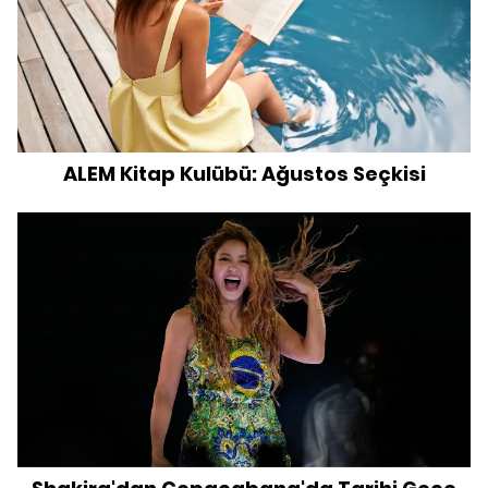
ALEM Kitap Kulübü: Ağustos Seçkisi