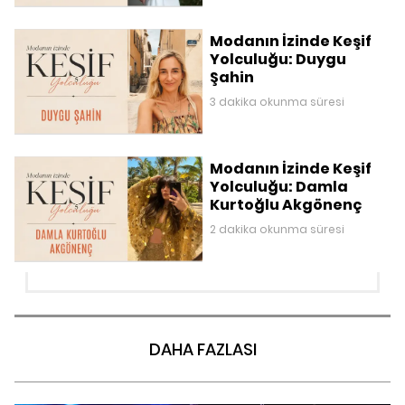
Modanın İzinde Keşif
Yolculuğu: Duygu
Şahin
3 dakika okunma süresi
Modanın İzinde Keşif
Yolculuğu: Damla
Kurtoğlu Akgönenç
2 dakika okunma süresi
DAHA FAZLASI