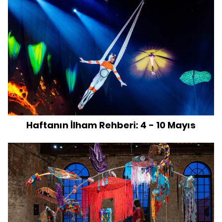
Haftanın İlham Rehberi: 4 - 10 Mayıs