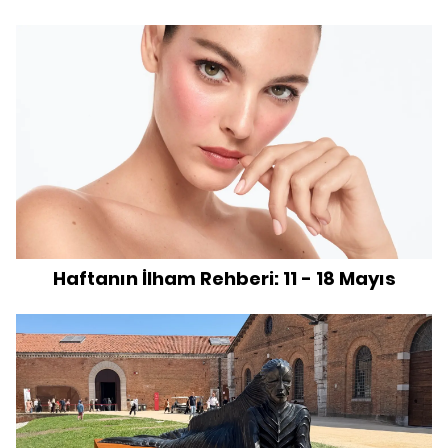
Haftanın İlham Rehberi: 11 - 18 Mayıs