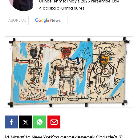
Güncellenme:
1 Mayıs 2025 Perşembe 13:14
4 dakika okunma süresi
ABONE OL
14 Mayıs'ta New York'ta gerçekleşecek Christie's 21.