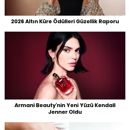
2026 Altın Küre Ödülleri Güzellik Raporu
Armani Beauty'nin Yeni Yüzü Kendall
Jenner Oldu