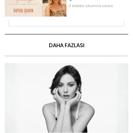
3 dakika okunma süresi
DAHA FAZLASI