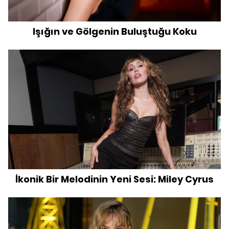
Işığın ve Gölgenin Buluştuğu Koku
İkonik Bir Melodinin Yeni Sesi: Miley Cyrus