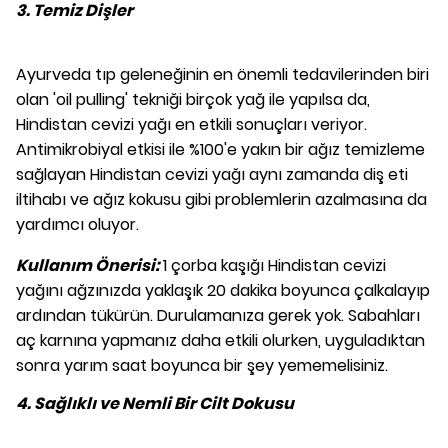
3. Temiz Dişler
Ayurveda tıp geleneğinin en önemli tedavilerinden biri
olan 'oil pulling' tekniği birçok yağ ile yapılsa da,
Hindistan cevizi yağı en etkili sonuçları veriyor.
Antimikrobiyal etkisi ile %100'e yakın bir ağız temizleme
sağlayan Hindistan cevizi yağı aynı zamanda diş eti
iltihabı ve ağız kokusu gibi problemlerin azalmasına da
yardımcı oluyor.
Kullanım Önerisi:
1 çorba kaşığı Hindistan cevizi
yağını ağzınızda yaklaşık 20 dakika boyunca çalkalayıp
ardından tükürün. Durulamanıza gerek yok. Sabahları
aç karnına yapmanız daha etkili olurken, uyguladıktan
sonra yarım saat boyunca bir şey yememelisiniz.
4. Sağlıklı ve Nemli Bir Cilt Dokusu