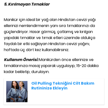
5. Kırılmayan Tırnaklar
Manikür için ideal bir yağ olan Hindistan cevizi yağı
ellerinizi nemlendirmenin yanı sıra tırnaklarınızı da
güçlendiriyor. Hasar görmüş, çatlamış ve kırılgan
yapıdaki tırnaklar ve tırnak etleri üzerinde oldukça
faydalı bir etki sağlayan Hindistan cevizi yağını,
haftada üç dört kez kullanabilirsiniz.
Kullanım Önerisi:
Manikürden önce ellerinize ve
tırnaklarınıza masaj yaparak uygulayıp, 15-20 dakika
kadar bekletip, durulayın.
Oil Pulling Tekniğini Cilt Bakım
Rutininize Ekleyin