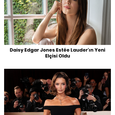
Daisy Edgar Jones Estée Lauder'ın Yeni
Elçisi Oldu