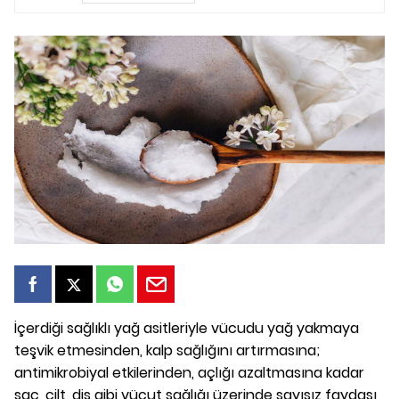
İçerdiği sağlıklı yağ asitleriyle vücudu yağ yakmaya
teşvik etmesinden, kalp sağlığını artırmasına;
antimikrobiyal etkilerinden, açlığı azaltmasına kadar
saç, cilt, diş gibi vücut sağlığı üzerinde sayısız faydası