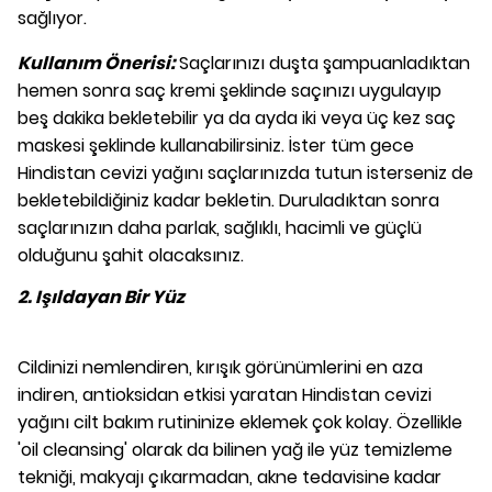
sağlıyor.
Kullanım Önerisi:
Saçlarınızı duşta şampuanladıktan
hemen sonra saç kremi şeklinde saçınızı uygulayıp
beş dakika bekletebilir ya da ayda iki veya üç kez saç
maskesi şeklinde kullanabilirsiniz. İster tüm gece
Hindistan cevizi yağını saçlarınızda tutun isterseniz de
bekletebildiğiniz kadar bekletin. Duruladıktan sonra
saçlarınızın daha parlak, sağlıklı, hacimli ve güçlü
olduğunu şahit olacaksınız.
2. Işıldayan Bir Yüz
Cildinizi nemlendiren, kırışık görünümlerini en aza
indiren, antioksidan etkisi yaratan Hindistan cevizi
yağını cilt bakım rutininize eklemek çok kolay. Özellikle
'oil cleansing' olarak da bilinen yağ ile yüz temizleme
tekniği, makyajı çıkarmadan, akne tedavisine kadar