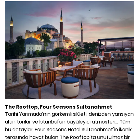
The Rooftop, Four Seasons Sultanahmet
Tarihi Yarımada'nın görkemli silüeti, denizden yansıyan
altın tonlar ve İstanbul'un büyüleyici atmosferi... Tüm
bu detaylar, Four Seasons Hotel Sultanahmet'in ikonik
terasında hayat bulan The Rooftop'ta unutulmaz bir