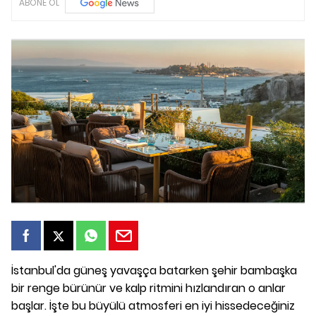
ABONE OL
İstanbul'da güneş yavaşça batarken şehir bambaşka
bir renge bürünür ve kalp ritmini hızlandıran o anlar
başlar. İşte bu büyülü atmosferi en iyi hissedeceğiniz