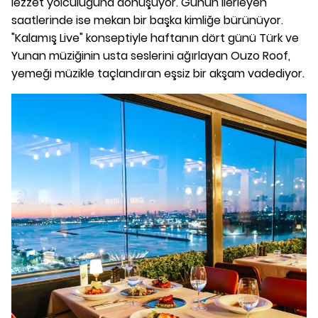
lezzet yolculuğuna dönüşüyor. Günün ilerleyen
saatlerinde ise mekan bir başka kimliğe bürünüyor.
"Kalamış Live" konseptiyle haftanın dört günü Türk ve
Yunan müziğinin usta seslerini ağırlayan Ouzo Roof,
yemeği müzikle taçlandıran eşsiz bir akşam vadediyor.