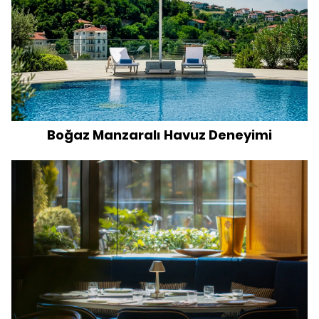
Boğaz Manzaralı Havuz Deneyimi