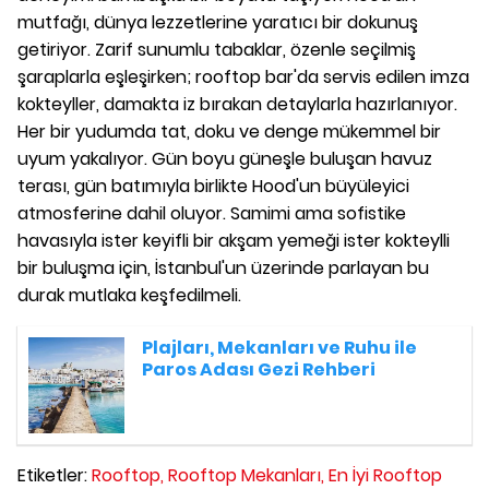
mutfağı, dünya lezzetlerine yaratıcı bir dokunuş
getiriyor. Zarif sunumlu tabaklar, özenle seçilmiş
şaraplarla eşleşirken; rooftop bar'da servis edilen imza
kokteyller, damakta iz bırakan detaylarla hazırlanıyor.
Her bir yudumda tat, doku ve denge mükemmel bir
uyum yakalıyor. Gün boyu güneşle buluşan havuz
terası, gün batımıyla birlikte Hood'un büyüleyici
atmosferine dahil oluyor. Samimi ama sofistike
havasıyla ister keyifli bir akşam yemeği ister kokteylli
bir buluşma için, İstanbul'un üzerinde parlayan bu
durak mutlaka keşfedilmeli.
Plajları, Mekanları ve Ruhu ile
Paros Adası Gezi Rehberi
Etiketler:
Rooftop,
Rooftop Mekanları,
En İyi Rooftop