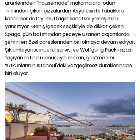
ürünlerinden "housemade" makarnalara, odun
fırınından çıkan pizzalardan Asya esintili tabaklara
kadar her detay, mutfağın sanatsal yaklaşımını
yansıtıyor. Geniş içecek seçkisiyle de dikkat çeken
Spago, gün batımından geceye uzanan akşamlarda
şehrin en özel adreslerinden biri olmaya devam ediyor.
Şık ambiyansı, incelikli servisi ve Wolfgang Puck imzası
taşıyan rafine menüsüyle mekan, gastronomi
tutkunlarının İstanbul'daki vazgeçilmez duraklarından
biri oluyor.