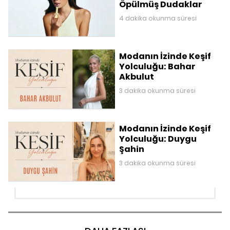
Öpülmüş Dudaklar
4 dakika okunma süresi
Modanın İzinde Keşif
Yolculuğu: Bahar
Akbulut
3 dakika okunma süresi
Modanın İzinde Keşif
Yolculuğu: Duygu
Şahin
3 dakika okunma süresi