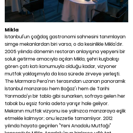
Mikla
İstanbul'un çağdaş gastronomi sahnesini tanımlayan
simge mekanlardan biri varsa, o da kesinlikle Mikla'dır.
2005 yılında dönemin restoran anlayışına yepyeni bir
soluk getirme amacıyla açılan Mikla, şehri kuşbakışı
gören çatı katı konumuyla olduğu kadar, vizyoner
mutfak yaklaşımıyla da kısa sürede zirveye yerleşti.
The Marmara Pera'nın terasından uzanan panoramik
İstanbul manzarası hem Boğaz'ı hem de Tarihi
Yarımada'yı bir tablo gibi sunarken, sofraya gelen her
tabak bu eşsiz fonla adeta yarışır hale geliyor.
Mekanın mutfak vizyonu ise yalnızca manzaraya eşlik
etmekle kalmıyor; onu lezzetle tamamlıyor. 2012
yılında hayata geçirilen "Yeni Anadolu Mutfağı"