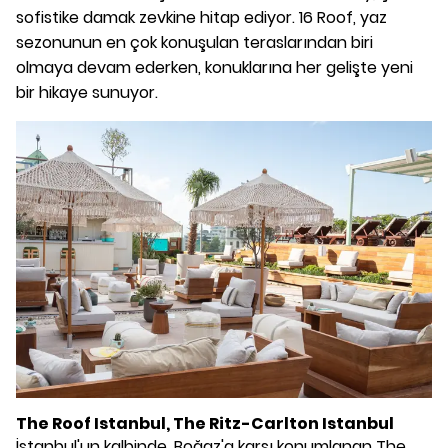
sofistike damak zevkine hitap ediyor. 16 Roof, yaz
sezonunun en çok konuşulan teraslarından biri
olmaya devam ederken, konuklarına her gelişte yeni
bir hikaye sunuyor.
The Roof Istanbul, The Ritz-Carlton Istanbul
İstanbul'un kalbinde, Boğaz'a karşı konumlanan The