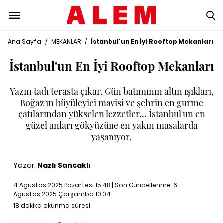
Ana Sayfa
/
MEKANLAR
/
İstanbul'un En İyi Rooftop Mekanları
İstanbul'un En İyi Rooftop Mekanları
Yazın tadı terasta çıkar. Gün batımının altın ışıkları,
Boğaz'ın büyüleyici mavisi ve şehrin en gurme
çatılarından yükselen lezzetler... İstanbul'un en
güzel anları gökyüzüne en yakın masalarda
yaşanıyor.
Yazar:
Nazlı Sancaklı
4 Ağustos 2025 Pazartesi 15:48 | Son Güncellenme:
6
Ağustos 2025 Çarşamba 10:04
18 dakika okunma süresi