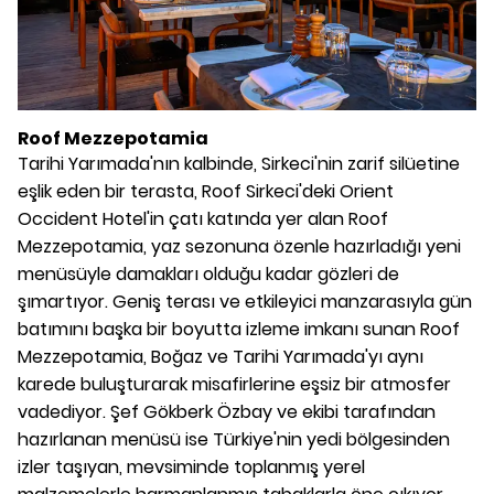
Roof Mezzepotamia
Tarihi Yarımada'nın kalbinde, Sirkeci'nin zarif silüetine
eşlik eden bir terasta, Roof Sirkeci'deki Orient
Occident Hotel'in çatı katında yer alan Roof
Mezzepotamia, yaz sezonuna özenle hazırladığı yeni
menüsüyle damakları olduğu kadar gözleri de
şımartıyor. Geniş terası ve etkileyici manzarasıyla gün
batımını başka bir boyutta izleme imkanı sunan Roof
Mezzepotamia, Boğaz ve Tarihi Yarımada'yı aynı
karede buluşturarak misafirlerine eşsiz bir atmosfer
vadediyor. Şef Gökberk Özbay ve ekibi tarafından
hazırlanan menüsü ise Türkiye'nin yedi bölgesinden
izler taşıyan, mevsiminde toplanmış yerel