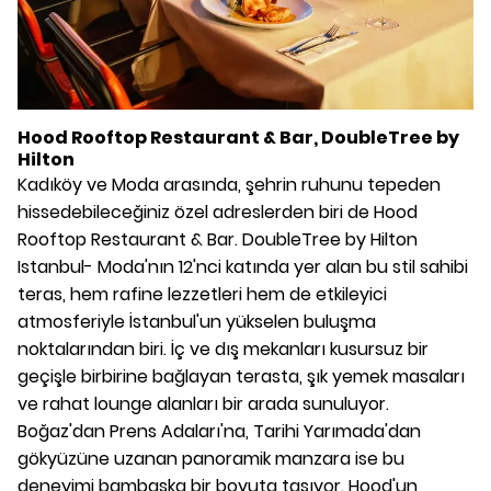
Hood Rooftop Restaurant & Bar, DoubleTree by
Hilton
Kadıköy ve Moda arasında, şehrin ruhunu tepeden
hissedebileceğiniz özel adreslerden biri de Hood
Rooftop Restaurant & Bar. DoubleTree by Hilton
Istanbul- Moda'nın 12'nci katında yer alan bu stil sahibi
teras, hem rafine lezzetleri hem de etkileyici
atmosferiyle İstanbul'un yükselen buluşma
noktalarından biri. İç ve dış mekanları kusursuz bir
geçişle birbirine bağlayan terasta, şık yemek masaları
ve rahat lounge alanları bir arada sunuluyor.
Boğaz'dan Prens Adaları'na, Tarihi Yarımada'dan
gökyüzüne uzanan panoramik manzara ise bu
deneyimi bambaşka bir boyuta taşıyor. Hood'un