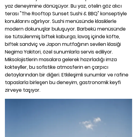
yaz deneyimine dönüşüyor. Bu yaz, otelin göz alıcı
terası "The Rooftop Sunset Sushi & BBQ" konseptiyle
konuklarını ağırlıyor. Sushi menüsünde klasiklerle
modern dokunuşlar buluşuyor. Barbekü menüsünde
ise tütsülenmiş biftek kaburga, lavaş içinde köfte,
biftek sandviç ve Japon mutfağının sevilen klasiği
Negima Yakitori, özel sunumlarla servis ediliyor.
Miksolojistlerin masalara gelerek hazırladığı imza
kokteyller, bu sofistike atmosferin en çarpıcı
detaylarından bir diğeri. Etkileşimli sunumlar ve rafine
tapaslarla birleşen bu deneyim, gastronomik keyfi
zirveye taşıyor.