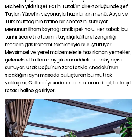
Michelin yıldızlı şef Fatih Tutak'ın direktörlüğünde şef
Taylan Yücel'in vizyonuyla hazırlanan menü; Asya ve
Türk mutfağının rafine bir sentezini sunuyor.
Menünün ilham kaynağı antik İpek Yolu. Her tabak, bu
tarihi ticaret rotasının taşıdığı kültürel zenginliği
modern gastronomi teknikleriyle buluşturuyor.
Mevsimsel ve yerel malzemelerle hazırlanan yemekler,
geleneksel tatlara saygılı ama iddialı bir bakış açısı
sunuyor. Uzak Doğu'nun zarafetiyle Anadolu'nun
sıcaklığını aynı masada buluşturan bu mutfak
yaklaşımı, Gallada'yı sadece bir restoran değil, bir keşif
rotası haline getiriyor.