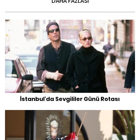
DAHA FAZLASI
İstanbul'da Sevgililer Günü Rotası