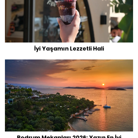
İyi Yaşamın Lezzetli Hali
Bodrum Mekanları 2026: Yazın En İyi