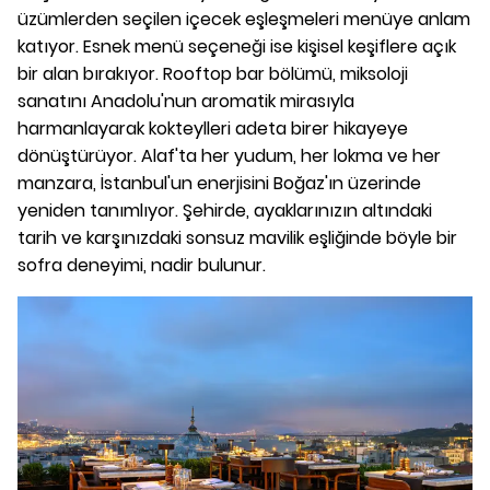
üzümlerden seçilen içecek eşleşmeleri menüye anlam
katıyor. Esnek menü seçeneği ise kişisel keşiflere açık
bir alan bırakıyor. Rooftop bar bölümü, miksoloji
sanatını Anadolu'nun aromatik mirasıyla
harmanlayarak kokteylleri adeta birer hikayeye
dönüştürüyor. Alaf'ta her yudum, her lokma ve her
manzara, İstanbul'un enerjisini Boğaz'ın üzerinde
yeniden tanımlıyor. Şehirde, ayaklarınızın altındaki
tarih ve karşınızdaki sonsuz mavilik eşliğinde böyle bir
sofra deneyimi, nadir bulunur.