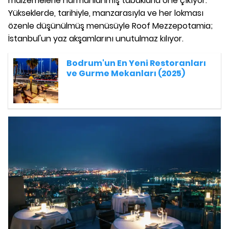
malzemelerle harmanlanmış tabaklarla öne çıkıyor.
Yükseklerde, tarihiyle, manzarasıyla ve her lokması
özenle düşünülmüş menüsüyle Roof Mezzepotamia;
İstanbul'un yaz akşamlarını unutulmaz kılıyor.
Bodrum'un En Yeni Restoranları
ve Gurme Mekanları (2025)