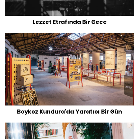
Lezzet Etrafında Bir Gece
Beykoz Kundura'da Yaratıcı Bir Gün