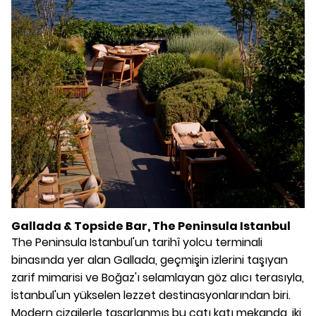
Gallada & Topside Bar, The Peninsula Istanbul
The Peninsula Istanbul'un tarihî yolcu terminali
binasında yer alan Gallada, geçmişin izlerini taşıyan
zarif mimarisi ve Boğaz'ı selamlayan göz alıcı terasıyla,
İstanbul'un yükselen lezzet destinasyonlarından biri.
Modern çizgilerle tasarlanmış bu çatı katı mekanda, iki