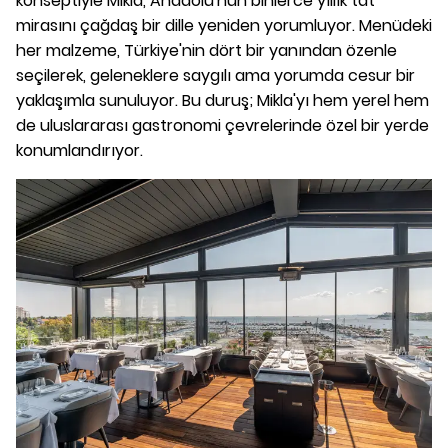
konseptiyle Mikla, Anadolu'nun binlerce yıllık tat
mirasını çağdaş bir dille yeniden yorumluyor. Menüdeki
her malzeme, Türkiye'nin dört bir yanından özenle
seçilerek, geleneklere saygılı ama yorumda cesur bir
yaklaşımla sunuluyor. Bu duruş; Mikla'yı hem yerel hem
de uluslararası gastronomi çevrelerinde özel bir yerde
konumlandırıyor.