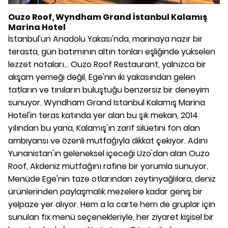
Ouzo Roof, Wyndham Grand İstanbul Kalamış
Marina Hotel
İstanbul'un Anadolu Yakası'nda, marinaya nazır bir
terasta, gün batımının altın tonları eşliğinde yükselen
lezzet notaları... Ouzo Roof Restaurant, yalnızca bir
akşam yemeği değil, Ege'nin iki yakasından gelen
tatların ve tınıların buluştuğu benzersiz bir deneyim
sunuyor. Wyndham Grand Istanbul Kalamış Marina
Hotel'in teras katında yer alan bu şık mekan, 2014
yılından bu yana, Kalamış'ın zarif silüetini fon alan
ambiyansı ve özenli mutfağıyla dikkat çekiyor. Adını
Yunanistan'ın geleneksel içeceği Uzo'dan alan Ouzo
Roof, Akdeniz mutfağını rafine bir yorumla sunuyor.
Menüde Ege'nin taze otlarından zeytinyağlılara, deniz
ürünlerinden paylaşmalık mezelere kadar geniş bir
yelpaze yer alıyor. Hem a la carte hem de gruplar için
sunulan fix menü seçenekleriyle, her ziyaret kişisel bir