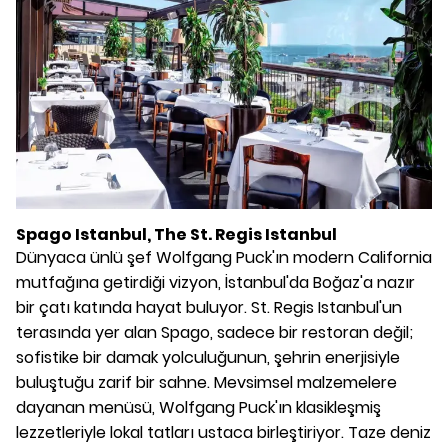
Spago Istanbul, The St. Regis Istanbul
Dünyaca ünlü şef Wolfgang Puck'ın modern California
mutfağına getirdiği vizyon, İstanbul'da Boğaz'a nazır
bir çatı katında hayat buluyor. St. Regis Istanbul'un
terasında yer alan Spago, sadece bir restoran değil;
sofistike bir damak yolculuğunun, şehrin enerjisiyle
buluştuğu zarif bir sahne. Mevsimsel malzemelere
dayanan menüsü, Wolfgang Puck'ın klasikleşmiş
lezzetleriyle lokal tatları ustaca birleştiriyor. Taze deniz