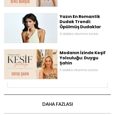
Yazın En Romantik
Dudak Trendi:
Öpülmüş Dudaklar
4 dakika okunma süresi
Modanın İzinde Keşif
Yolculuğu: Duygu
Şahin
3 dakika okunma süresi
DAHA FAZLASI