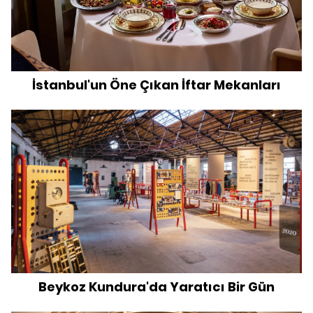
İstanbul'un Öne Çıkan İftar Mekanları
Beykoz Kundura'da Yaratıcı Bir Gün