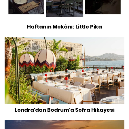
Haftanın Mekânı: Little Pika
Londra'dan Bodrum'a Sofra Hikayesi