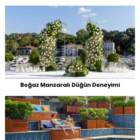
Boğaz Manzaralı Düğün Deneyimi