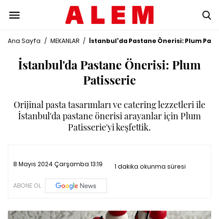
Ana Sayfa
/
MEKANLAR
/
İstanbul'da Pastane Önerisi: Plum Pati
İstanbul'da Pastane Önerisi: Plum
Patisserie
Orijinal pasta tasarımları ve catering lezzetleri ile
İstanbul'da pastane önerisi arayanlar için Plum
Patisserie'yi keşfettik.
8 Mayıs 2024 Çarşamba 13:19
1 dakika okunma süresi
ABONE OL