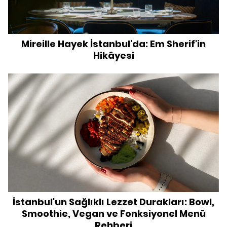
Mireille Hayek İstanbul'da: Em Sherif'in
Hikâyesi
İstanbul'un Sağlıklı Lezzet Durakları: Bowl,
Smoothie, Vegan ve Fonksiyonel Menü
Rehberi