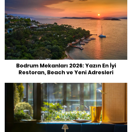
Bodrum Mekanları 2026: Yazın En İyi
Restoran, Beach ve Yeni Adresleri