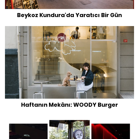
Beykoz Kundura'da Yaratıcı Bir Gün
Haftanın Mekânı: WOODY Burger