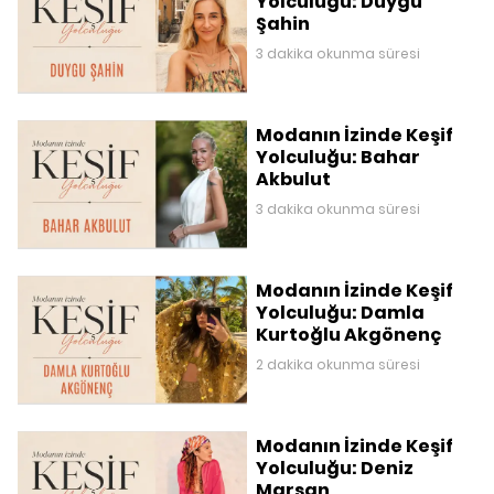
Yolculuğu: Duygu
Şahin
3 dakika okunma süresi
Modanın İzinde Keşif
Yolculuğu: Bahar
Akbulut
3 dakika okunma süresi
Modanın İzinde Keşif
Yolculuğu: Damla
Kurtoğlu Akgönenç
2 dakika okunma süresi
Modanın İzinde Keşif
Yolculuğu: Deniz
Marşan