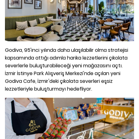
Godiva, 95'inci yılında daha ulaşılabilir olma stratejisi
kapsamında attığı adımla harika lezzetlerini çikolata
severlerle buluşturabileceği yeni mağazasını açtı.
İzmir İstinye Park Alışveriş Merkezi'nde açılan yeni
Godiva Cafe, İzmir'deki çikolata severleri eşsiz
lezzetleriyle buluşturmayı hedefliyor.