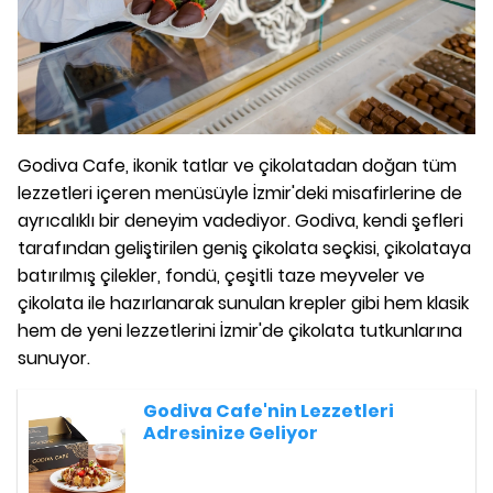
Godiva Cafe, ikonik tatlar ve çikolatadan doğan tüm
lezzetleri içeren menüsüyle İzmir'deki misafirlerine de
ayrıcalıklı bir deneyim vadediyor. Godiva, kendi şefleri
tarafından geliştirilen geniş çikolata seçkisi, çikolataya
batırılmış çilekler, fondü, çeşitli taze meyveler ve
çikolata ile hazırlanarak sunulan krepler gibi hem klasik
hem de yeni lezzetlerini İzmir'de çikolata tutkunlarına
sunuyor.
Godiva Cafe'nin Lezzetleri
Adresinize Geliyor