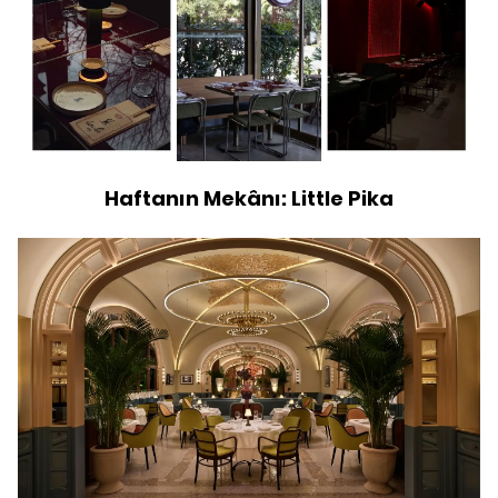
Haftanın Mekânı: Little Pika