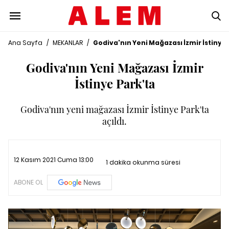
Ana Sayfa
/
MEKANLAR
/
Godiva'nın Yeni Mağazası İzmir İstinye 
Godiva'nın Yeni Mağazası İzmir
İstinye Park'ta
Godiva'nın yeni mağazası İzmir İstinye Park'ta
açıldı.
12 Kasım 2021 Cuma 13:00
1 dakika okunma süresi
ABONE OL