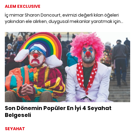
ALEM EXCLUSIVE
İç mimar Sharon Doncourt, evimizi değerli kılan öğeleri
yakından ele alırken, duygusal mekanlar yaratmak için
önerilerde bulunuyor.
Son Dönemin Popüler En İyi 4 Seyahat
Belgeseli
SEYAHAT