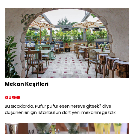
tasarımlarıyla fark yaratan mekanları bir araya getirdik.
Mekan Keşifleri
GURME
Bu sıcaklarda, Püfür püfür esen nereye gitsek? diye
düşünenler için İstanbul'un dört yeni mekanını gezdik.