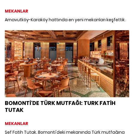
MEKANLAR
Arnavutköy-Karaköy hattında en yeni mekanları keşfettik.
BOMONTİ'DE TÜRK MUTFAĞI: TURK FATİH
TUTAK
MEKANLAR
Şef Fatih Tutak, Bomonti'deki mekanında Türk mutfağına