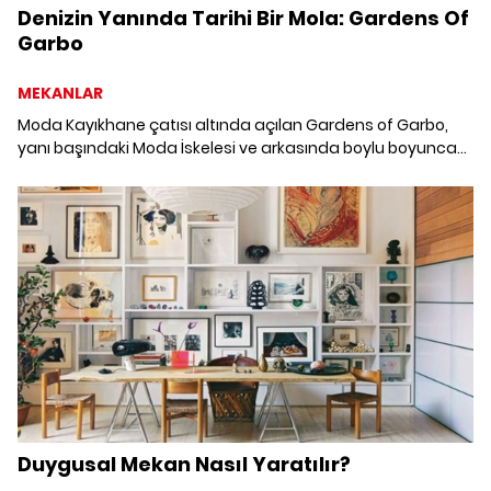
Denizin Yanında Tarihi Bir Mola: Gardens Of
Garbo
MEKANLAR
Moda Kayıkhane çatısı altında açılan Gardens of Garbo,
yanı başındaki Moda İskelesi ve arkasında boylu boyunca
uzanan Kalamış Koyu manzarasıyla birlikte misafirlerini
denizin yanında tarihi bir mola vermeye davet ediyor.
Duygusal Mekan Nasıl Yaratılır?