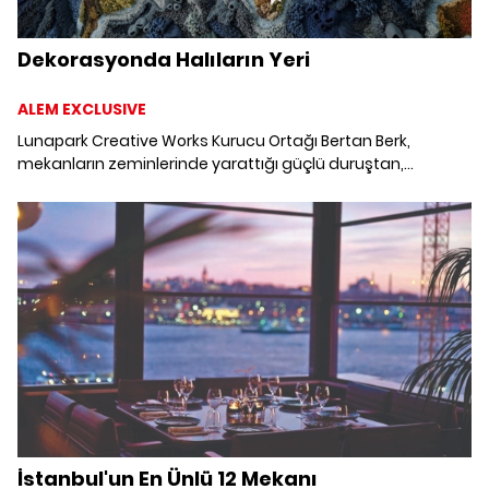
Dekorasyonda Halıların Yeri
ALEM EXCLUSIVE
Lunapark Creative Works Kurucu Ortağı Bertan Berk,
mekanların zeminlerinde yarattığı güçlü duruştan,
duvarlara asılarak ısı izolasyonu sağlamasına kadar ev
dekorasyonunda halı kullanımını mercek altına alıyor.
İstanbul'un En Ünlü 12 Mekanı