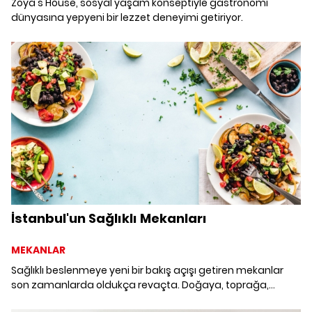
Zoya's House, sosyal yaşam konseptiyle gastronomi
dünyasına yepyeni bir lezzet deneyimi getiriyor.
İstanbul'un Sağlıklı Mekanları
MEKANLAR
Sağlıklı beslenmeye yeni bir bakış açışı getiren mekanlar
son zamanlarda oldukça revaçta. Doğaya, toprağa,
meyveye ve sebzeye değer veren, misafirlerine de hepsini