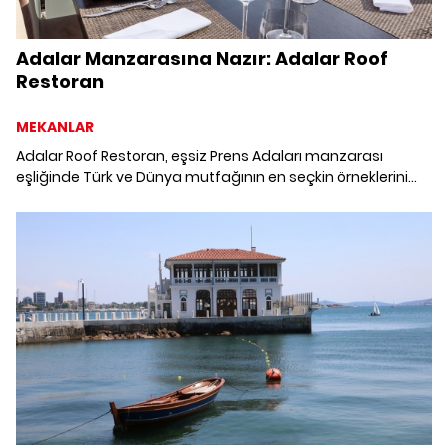
Adalar Manzarasına Nazır: Adalar Roof
Restoran
MEKANLAR
Adalar Roof Restoran, eşsiz Prens Adaları manzarası
eşliğinde Türk ve Dünya mutfağının en seçkin örneklerini
sunarak misafirlerini eşsiz bir lezzet yolculuğuna çıkarıyor.