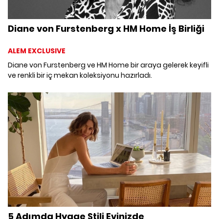
Diane von Furstenberg x HM Home İş Birliği
ALEM EXCLUSIVE
Diane von Furstenberg ve HM Home bir araya gelerek keyifli
ve renkli bir iç mekan koleksiyonu hazırladı.
5 Adımda Hygge Stili Evinizde