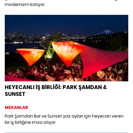
modernizm katıyor.
HEYECANLI İŞ BİRLİĞİ: PARK ŞAMDAN &
SUNSET
MEKANLAR
Park Şamdan Bar ve Sunset yaz ayları için heyecan veren
bir iş birliğine imza atıyor.