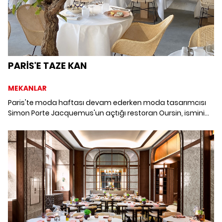
PARİS'E TAZE KAN
MEKANLAR
Paris'te moda haftası devam ederken moda tasarımcısı
Simon Porte Jacquemus'un açtığı restoran Oursin, ismini
bir Fransız terimi olan deniz kestanesinden alıyor.