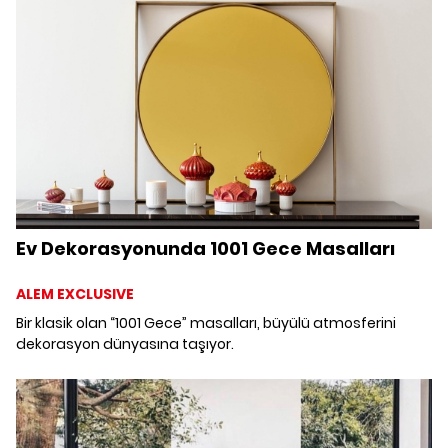
ayrı ayrı sevdiren mekanları keşfe çıkmaya ne dersiniz?
Ev Dekorasyonunda 1001 Gece Masalları
ALEM EXCLUSIVE
Bir klasik olan “1001 Gece” masalları, büyülü atmosferini
dekorasyon dünyasına taşıyor.