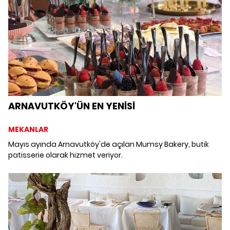
ARNAVUTKÖY'ÜN EN YENİSİ
MEKANLAR
Mayıs ayında Arnavutköy'de açılan Mumsy Bakery, butik
patisserie olarak hizmet veriyor.