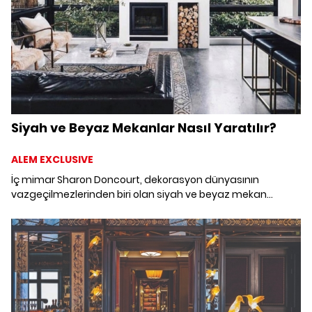
Siyah ve Beyaz Mekanlar Nasıl Yaratılır?
ALEM EXCLUSIVE
İç mimar Sharon Doncourt, dekorasyon dünyasının
vazgeçilmezlerinden biri olan siyah ve beyaz mekan
yaratımıyla ilgili önerilerde bulunuyor.