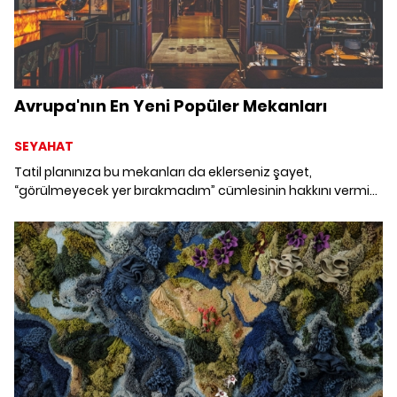
Avrupa'nın En Yeni Popüler Mekanları
SEYAHAT
Tatil planınıza bu mekanları da eklerseniz şayet,
“görülmeyecek yer bırakmadım” cümlesinin hakkını vermiş
olursunuz; bizden söylemesi.