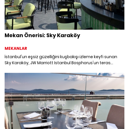
Mekan Önerisi: Sky Karaköy
MEKANLAR
İstanbul'un eşsiz güzelliğini kuşbakışı izleme keyfi sunan
Sky Karaköy, JW Marriott Istanbul Bosphorus'un teras
katında kapılarını açtı.