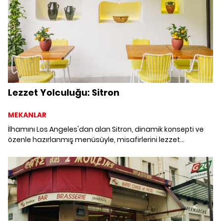
Lezzet Yolculuğu: Sitron
MEKANLAR
İlhamını Los Angeles'dan alan Sitron, dinamik konsepti ve
özenle hazırlanmış menüsüyle, misafirlerini lezzet
yolculuğuna çıkarıyor.