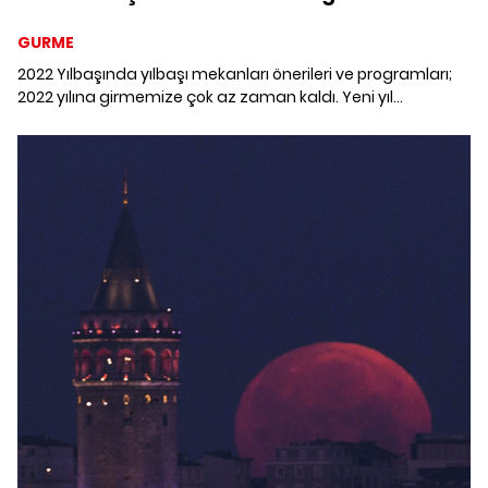
GURME
2022 Yılbaşında yılbaşı mekanları önerileri ve programları;
2022 yılına girmemize çok az zaman kaldı. Yeni yıl
coşkusunu şehrin en güzel mekanlarında kutlamak
isteyenler için gidebileceğiniz yerleri bir araya getirdik.
Görmek için tıklayın.