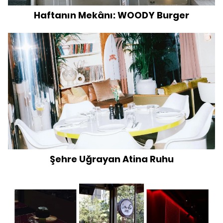
Haftanın Mekânı: WOODY Burger
Şehre Uğrayan Atina Ruhu