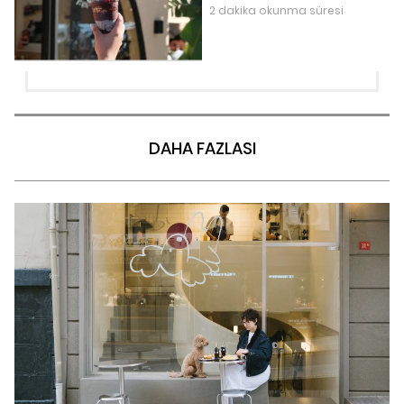
2 dakika okunma süresi
DAHA FAZLASI