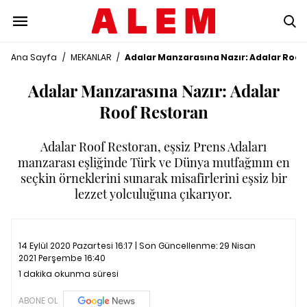
Ana Sayfa
/
MEKANLAR
/
Adalar Manzarasına Nazır: Adalar Roof
Adalar Manzarasına Nazır: Adalar
Roof Restoran
Adalar Roof Restoran, eşsiz Prens Adaları
manzarası eşliğinde Türk ve Dünya mutfağının en
seçkin örneklerini sunarak misafirlerini eşsiz bir
lezzet yolculuğuna çıkarıyor.
14 Eylül 2020 Pazartesi 16:17 | Son Güncellenme:
29 Nisan
2021 Perşembe 16:40
1 dakika okunma süresi
ABONE OL