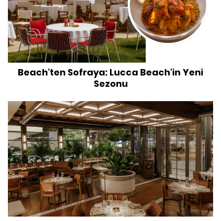
Beach'ten Sofraya: Lucca Beach'in Yeni
Sezonu