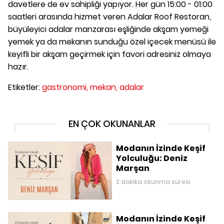
davetlere de ev sahipliği yapıyor. Her gün 15:00 - 01:00
saatleri arasında hizmet veren Adalar Roof Restoran,
büyüleyici adalar manzarası eşliğinde akşam yemeği
yemek ya da mekanın sunduğu özel içecek menüsü ile
keyifli bir akşam geçirmek için favori adresiniz olmaya
hazır.
Etiketler:
gastronomi,
mekan,
adalar
EN ÇOK OKUNANLAR
Modanın İzinde Keşif
Yolculuğu: Deniz
Marşan
2 dakika okunma süresi
Modanın İzinde Keşif