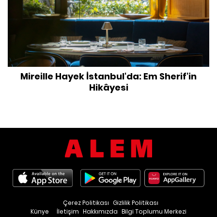
Mireille Hayek İstanbul'da: Em Sherif'in
Hikâyesi
Çerez Politikası
Gizlilik Politikası
Künye
İletişim
Hakkımızda
Bilgi Toplumu Merkezi