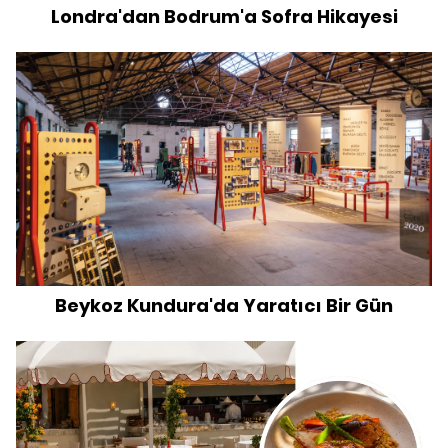
Londra'dan Bodrum'a Sofra Hikayesi
Beykoz Kundura'da Yaratıcı Bir Gün