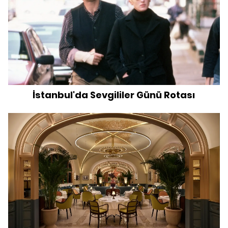
İstanbul'da Sevgililer Günü Rotası