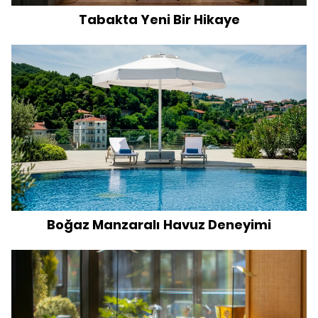
Tabakta Yeni Bir Hikaye
Boğaz Manzaralı Havuz Deneyimi