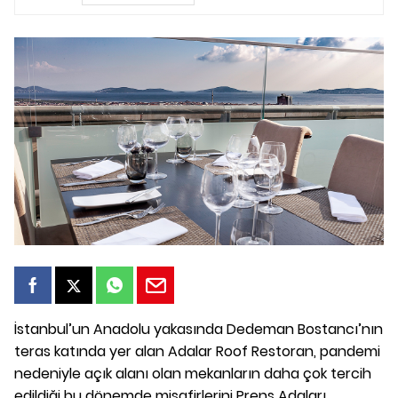
İstanbul’un Anadolu yakasında Dedeman Bostancı’nın
teras katında yer alan Adalar Roof Restoran, pandemi
nedeniyle açık alanı olan mekanların daha çok tercih
edildiği bu dönemde misafirlerini Prens Adaları