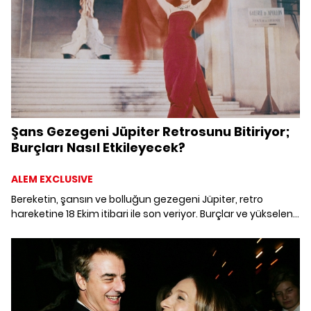
Şans Gezegeni Jüpiter Retrosunu Bitiriyor;
Burçları Nasıl Etkileyecek?
ALEM EXCLUSIVE
Bereketin, şansın ve bolluğun gezegeni Jüpiter, retro
hareketine 18 Ekim itibari ile son veriyor. Burçlar ve yükselen
burçlar yıl sonuna kadar hangi konularda şanslı olmaya
devam edecek?