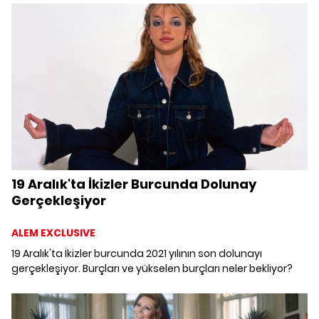
getiriyor. 4 Aralık'taki Yay burcu Güneş tutulmasında
burçları nelerin beklediğini derledik.
19 Aralık'ta İkizler Burcunda Dolunay
Gerçekleşiyor
ALEM EXCLUSIVE
19 Aralık'ta İkizler burcunda 2021 yılının son dolunayı
gerçekleşiyor. Burçları ve yükselen burçları neler bekliyor?