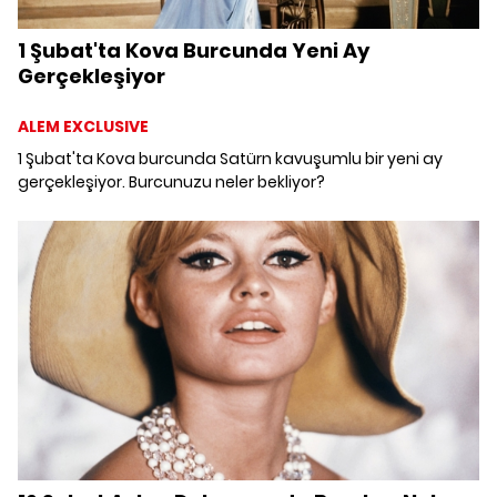
1 Şubat'ta Kova Burcunda Yeni Ay
Gerçekleşiyor
ALEM EXCLUSIVE
1 Şubat'ta Kova burcunda Satürn kavuşumlu bir yeni ay
gerçekleşiyor. Burcunuzu neler bekliyor?