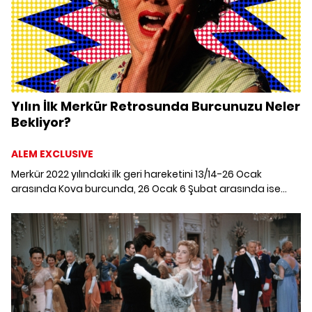
Yılın İlk Merkür Retrosunda Burcunuzu Neler
Bekliyor?
ALEM EXCLUSIVE
Merkür 2022 yılındaki ilk geri hareketini 13/14-26 Ocak
arasında Kova burcunda, 26 Ocak 6 Şubat arasında ise
Oğlak burcunda gerçekleştirecek. Yılın ilk Merkür retrosunda
burçları ve yükselen burçları neler bekliyor?