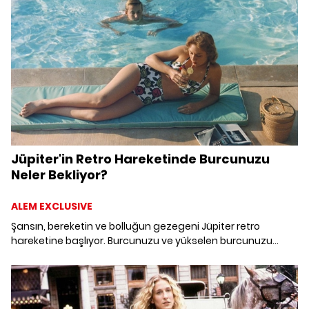
Jüpiter'in Retro Hareketinde Burcunuzu
Neler Bekliyor?
ALEM EXCLUSIVE
Şansın, bereketin ve bolluğun gezegeni Jüpiter retro
hareketine başlıyor. Burcunuzu ve yükselen burcunuzu
neler bekliyor?