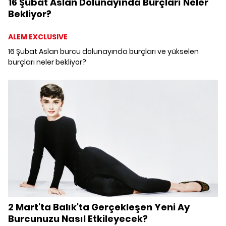
16 Şubat Aslan Dolunayında Burçları Neler
Bekliyor?
ALEM EXCLUSIVE
16 Şubat Aslan burcu dolunayında burçları ve yükselen
burçları neler bekliyor?
2 Mart'ta Balık'ta Gerçekleşen Yeni Ay
Burcunuzu Nasıl Etkileyecek?