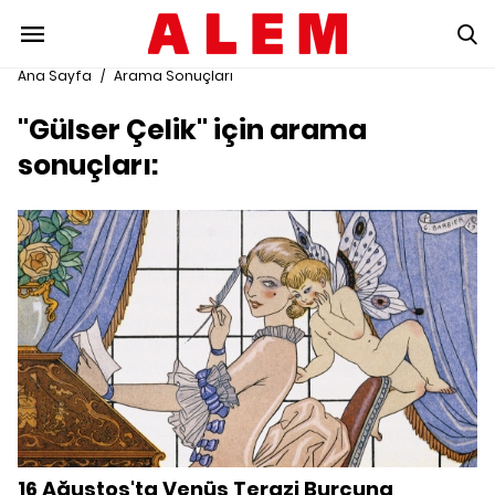
Ana Sayfa
/
Arama Sonuçları
"Gülser Çelik" için arama
sonuçları:
16 Ağustos'ta Venüs Terazi Burcuna