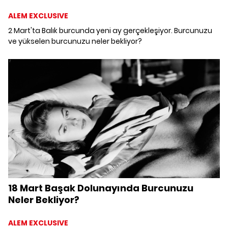
ALEM EXCLUSIVE
2 Mart'ta Balık burcunda yeni ay gerçekleşiyor. Burcunuzu
ve yükselen burcunuzu neler bekliyor?
18 Mart Başak Dolunayında Burcunuzu
Neler Bekliyor?
ALEM EXCLUSIVE