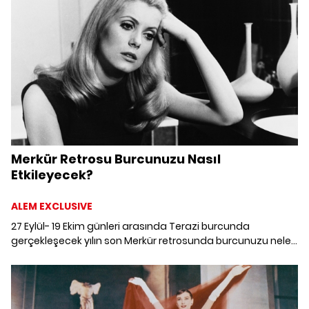
Merkür Retrosu Burcunuzu Nasıl
Etkileyecek?
ALEM EXCLUSIVE
27 Eylül- 19 Ekim günleri arasında Terazi burcunda
gerçekleşecek yılın son Merkür retrosunda burcunuzu neler
bekliyor?