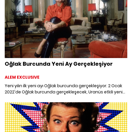
Oğlak Burcunda Yeni Ay Gerçekleşiyor
ALEM EXCLUSIVE
Yeni yılın ilk yeni ayı Oğlak burcunda gerçekleşiyor. 2 Ocak
2022'de Oğlak burcunda gerçekleşecek, Uranüs etkili yeni
ayda burçları ve yükselen burçları nelerin beklediğini
derledik.