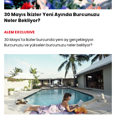
30 Mayıs İkizler Yeni Ayında Burcunuzu
Neler Bekliyor?
ALEM EXCLUSIVE
30 Mayıs'ta İkizler burcunda yeni ay gerçekleşiyor.
Burcunuzu ve yükselen burcunuzu neler bekliyor?