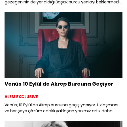
gezegeninin de yer aldığı Başak burcu yeniayı beklenmedik,
sürpriz gelişmeler ve mutluluk vadediyor.
Venüs 10 Eylül'de Akrep Burcuna Geçiyor
ALEM EXCLUSIVE
Venüs; 10 Eylül'de Akrep burcuna geçiş yapıyor. Uzlaşmacı
ve her şeye çözüm odaklı yaklaşan yanımız artık daha
tutkulu ve hırslı olacak.