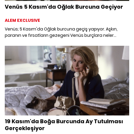
Venüs 5 Kasım'da Oğlak Burcuna Geçiyor
ALEM EXCLUSIVE
Venüs; 5 Kasım'da Oğlak burcuna geçiş yapıyor. Aşkın,
paranın ve fırsatların gezegeni Venüs burçlara neler
vadediyor?
19 Kasım'da Boğa Burcunda Ay Tutulması
Gerçekleşiyor