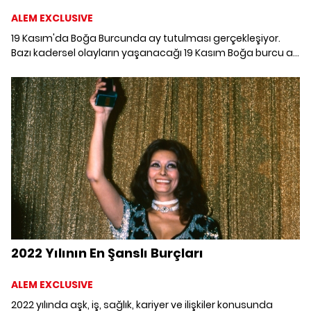
ALEM EXCLUSIVE
19 Kasım'da Boğa Burcunda ay tutulması gerçekleşiyor.
Bazı kadersel olayların yaşanacağı 19 Kasım Boğa burcu ay
tutulmasında burçları ve yükselen burçları neler bekliyor?
2022 Yılının En Şanslı Burçları
ALEM EXCLUSIVE
2022 yılında aşk, iş, sağlık, kariyer ve ilişkiler konusunda