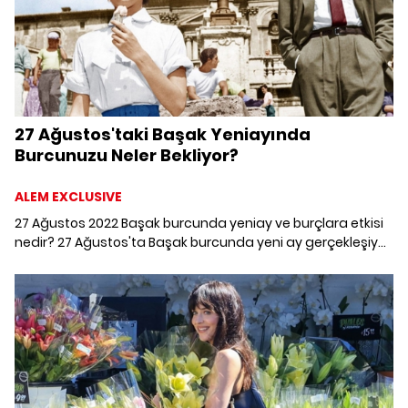
27 Ağustos'taki Başak Yeniayında
Burcunuzu Neler Bekliyor?
ALEM EXCLUSIVE
27 Ağustos 2022 Başak burcunda yeniay ve burçlara etkisi
nedir? 27 Ağustos'ta Başak burcunda yeni ay gerçekleşiyor.
Burcunuzu ve yükselen burcunuzu neler bekliyor?