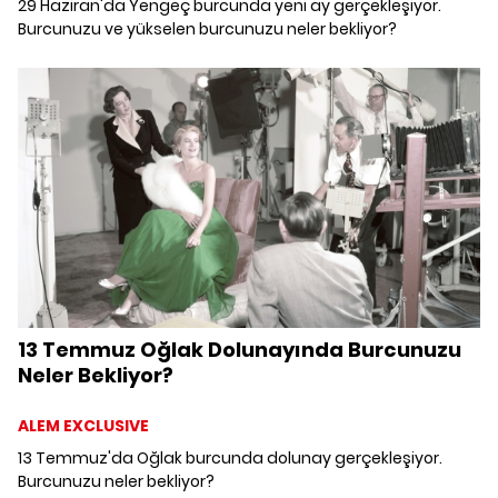
29 Haziran'da Yengeç burcunda yeni ay gerçekleşiyor.
Burcunuzu ve yükselen burcunuzu neler bekliyor?
13 Temmuz Oğlak Dolunayında Burcunuzu
Neler Bekliyor?
ALEM EXCLUSIVE
13 Temmuz'da Oğlak burcunda dolunay gerçekleşiyor.
Burcunuzu neler bekliyor?