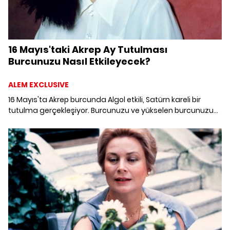
16 Mayıs'taki Akrep Ay Tutulması
Burcunuzu Nasıl Etkileyecek?
ALEM EXCLUSIVE
16 Mayıs'ta Akrep burcunda Algol etkili, Satürn kareli bir
tutulma gerçekleşiyor. Burcunuzu ve yükselen burcunuzu
neler bekliyor?