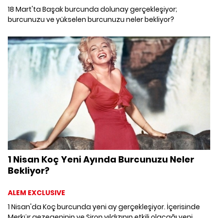
18 Mart'ta Başak burcunda dolunay gerçekleşiyor;
burcunuzu ve yükselen burcunuzu neler bekliyor?
1 Nisan Koç Yeni Ayında Burcunuzu Neler
Bekliyor?
ALEM EXCLUSIVE
1 Nisan'da Koç burcunda yeni ay gerçekleşiyor. İçerisinde
Merkür gezegeninin ve Şiron yıldızının etkili olacağı yeni