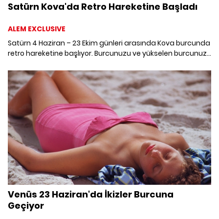
Satürn Kova'da Retro Hareketine Başladı
ALEM EXCLUSIVE
Satürn 4 Haziran – 23 Ekim günleri arasında Kova burcunda
retro hareketine başlıyor. Burcunuzu ve yükselen burcunuzu
neler bekliyor?
Venüs 23 Haziran'da İkizler Burcuna
Geçiyor