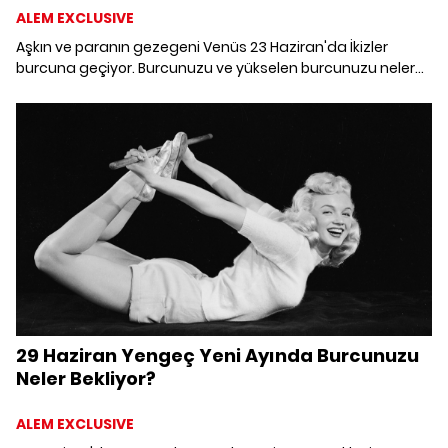
ALEM EXCLUSIVE
Aşkın ve paranın gezegeni Venüs 23 Haziran'da İkizler
burcuna geçiyor. Burcunuzu ve yükselen burcunuzu neler
bekliyor?
29 Haziran Yengeç Yeni Ayında Burcunuzu
Neler Bekliyor?
ALEM EXCLUSIVE