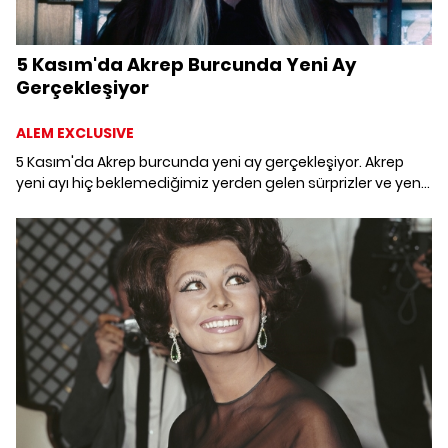
5 Kasım'da Akrep Burcunda Yeni Ay
Gerçekleşiyor
ALEM EXCLUSIVE
5 Kasım'da Akrep burcunda yeni ay gerçekleşiyor. Akrep
yeni ayı hiç beklemediğimiz yerden gelen sürprizler ve yeni
başlangıçlar vadediyor. Burcunuzu ve yükselen burcunuzu
neler bekliyor?