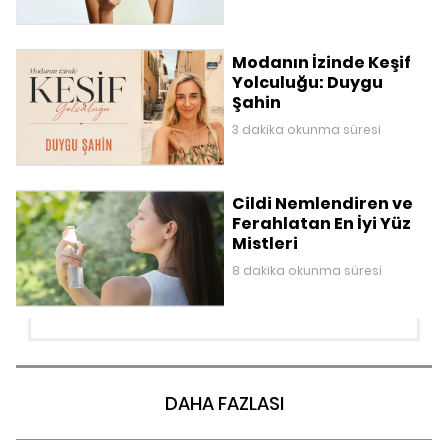
Modanın İzinde Keşif
Yolculuğu: Duygu
Şahin
3 dakika okunma süresi
Cildi Nemlendiren ve
Ferahlatan En İyi Yüz
Mistleri
8 dakika okunma süresi
DAHA FAZLASI