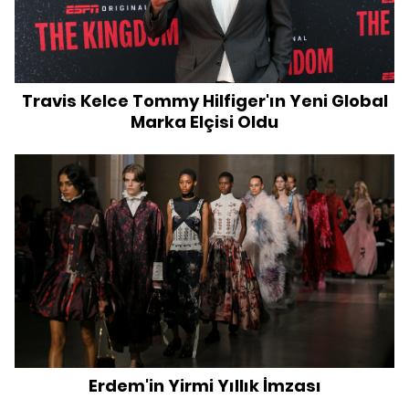
Travis Kelce Tommy Hilfiger'ın Yeni Global
Marka Elçisi Oldu
Erdem'in Yirmi Yıllık İmzası