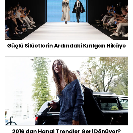
Güçlü Silüetlerin Ardındaki Kırılgan Hikâye
2016'dan Hangi Trendler Geri Dönüyor?