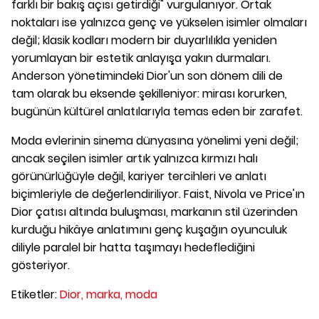
farklı bir bakış açısı getirdiği" vurgulanıyor. Ortak
noktaları ise yalnızca genç ve yükselen isimler olmaları
değil; klasik kodları modern bir duyarlılıkla yeniden
yorumlayan bir estetik anlayışa yakın durmaları.
Anderson yönetimindeki Dior'un son dönem dili de
tam olarak bu eksende şekilleniyor: mirası korurken,
bugünün kültürel anlatılarıyla temas eden bir zarafet.
Moda evlerinin sinema dünyasına yönelimi yeni değil;
ancak seçilen isimler artık yalnızca kırmızı halı
görünürlüğüyle değil, kariyer tercihleri ve anlatı
biçimleriyle de değerlendiriliyor. Faist, Nivola ve Price'ın
Dior çatısı altında buluşması, markanın stil üzerinden
kurduğu hikâye anlatımını genç kuşağın oyunculuk
diliyle paralel bir hatta taşımayı hedeflediğini
gösteriyor.
Etiketler:
Dior,
marka,
moda