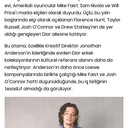
evi, Amerikalı oyuncular Mike Faist, Sam Nivola ve Will
Price'ı marka elçileri olarak duyurdu. Üçlü, bu yılın
başlarında elçi olarak açıklanan Florence Hunt, Taylor
Russell, Josh O'Connor ve Drew Starkey'nin de yer
aldığı genişleyen Dior ailesine katılıyor.
Bu atama, özellikle Kreatif Direktör Jonathan
Anderson'ın liderliğinde evrilen Dior erkek
koleksiyonlarının kültürel referans alanını daha da
netleştiriyor. Anderson'ın daha önce Loewe
kampanyalarında birlikte çalıştığı Mike Faist ve Josh
O'Connor hattı düşünüldüğünde, bu iş birliğinin
tesadüf olmadığı da görülüyor.