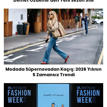
Demet Özdemir'den Yeni Sezon Stili
Modada Süpernovadan Kaçış: 2026 Yılının
5 Zamansız Trendi