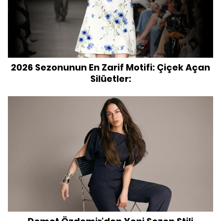
2026 Sezonunun En Zarif Motifi: Çiçek Açan
Silüetler: