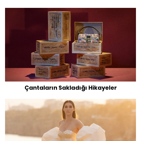
Çantaların Sakladığı Hikayeler