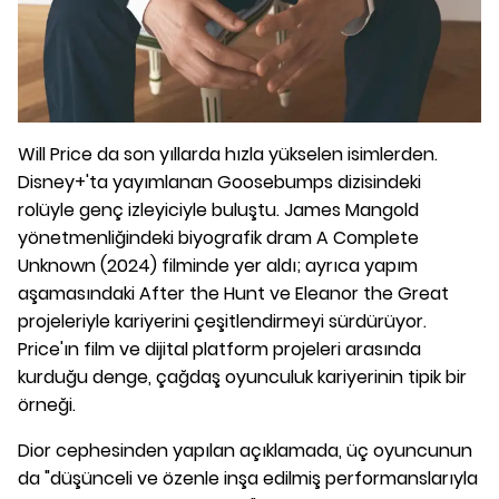
Will Price da son yıllarda hızla yükselen isimlerden.
Disney+'ta yayımlanan Goosebumps dizisindeki
rolüyle genç izleyiciyle buluştu. James Mangold
yönetmenliğindeki biyografik dram A Complete
Unknown (2024) filminde yer aldı; ayrıca yapım
aşamasındaki After the Hunt ve Eleanor the Great
projeleriyle kariyerini çeşitlendirmeyi sürdürüyor.
Price'ın film ve dijital platform projeleri arasında
kurduğu denge, çağdaş oyunculuk kariyerinin tipik bir
örneği.
Dior cephesinden yapılan açıklamada, üç oyuncunun
da "düşünceli ve özenle inşa edilmiş performanslarıyla